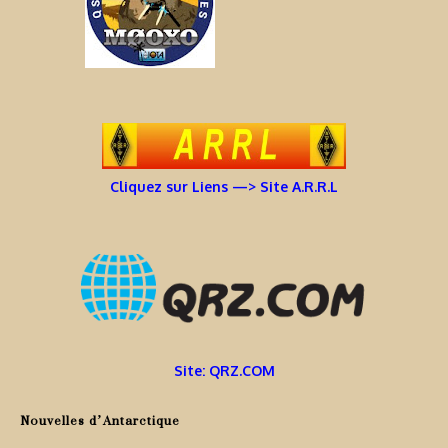
Cliquez sur Liens —> Site A.R.R.L
Site: QRZ.COM
Nouvelles d’Antarctique