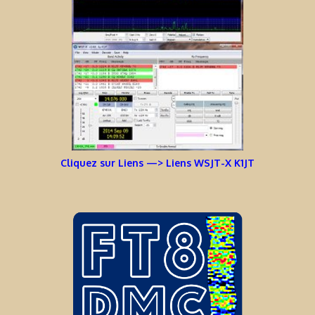
Cliquez sur Liens —> Liens WSJT-X K1JT