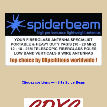
Cliquez sur Liens —> Site SpiderBeam