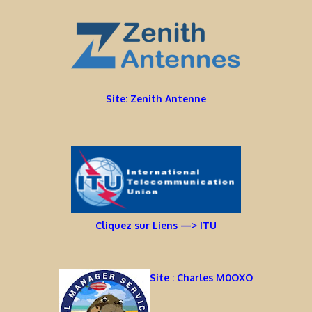
Site: Zenith Antenne
Cliquez sur Liens —> ITU
Site : Charles M0OXO