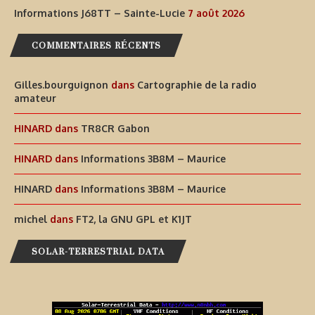
Informations J68TT – Sainte-Lucie
7 août 2026
COMMENTAIRES RÉCENTS
Gilles.bourguignon
dans
Cartographie de la radio
amateur
HINARD
dans
TR8CR Gabon
HINARD
dans
Informations 3B8M – Maurice
HINARD
dans
Informations 3B8M – Maurice
michel
dans
FT2, la GNU GPL et K1JT
SOLAR-TERRESTRIAL DATA