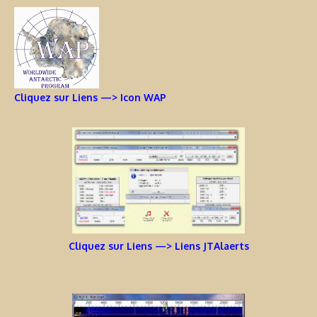
Cliquez sur Liens —> Icon WAP
Cliquez sur Liens —> Liens JTAlaerts