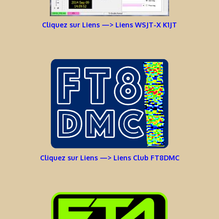
Cliquez sur Liens —> Liens WSJT-X K1JT
Cliquez sur Liens —> Liens Club FT8DMC