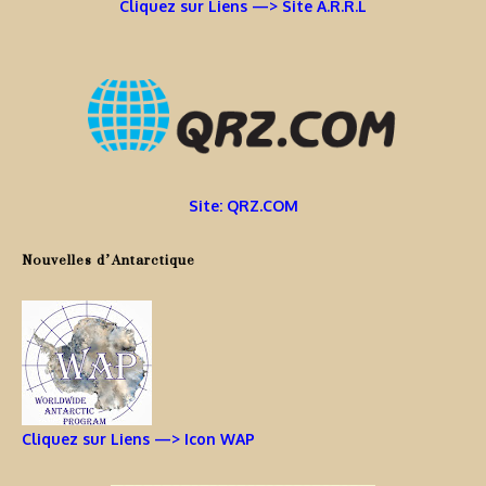
Cliquez sur Liens —> Site A.R.R.L
Site: QRZ.COM
Nouvelles d’Antarctique
Cliquez sur Liens —> Icon WAP