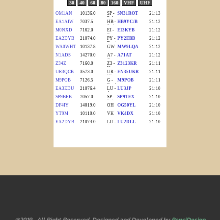
@2019 - All Right Reserved. Designed and Developed by
PenciDesign