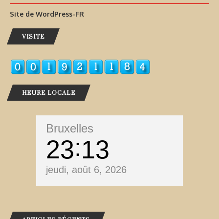
Site de WordPress-FR
VISITE
HEURE LOCALE
Bruxelles
23
13
jeudi, août 6, 2026