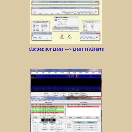
Cliquez sur Liens —> Liens JTAlaerts