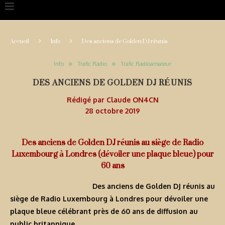
Accueil
Info
Des anciens de Golden DJ réunis
Info
Trafic Radio
Trafic Radioamateur
DES ANCIENS DE GOLDEN DJ RÉUNIS
Rédigé par
Claude ON4CN
28 octobre 2019
Des anciens de Golden DJ réunis au siège de Radio
Luxembourg à Londres (dévoiler une plaque bleue) pour
60 ans
Des anciens de Golden DJ réunis au
siège de Radio Luxembourg à Londres pour dévoiler une
plaque bleue célébrant près de 60 ans de diffusion au
public britannique