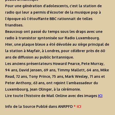
Pour une génération d’adolescents, c’est la station de
radio qui leur a permis d’écouter de la musique pop à
l’époque où l’étouffante BBC rationnait de telles
friandises.
Beaucoup ont passé du temps sous les draps avec une
radio à transistor syntonisée sur Radio Luxembourg.
Hier, une plaque bleue a été dévoilée au siège principal de
la station à Mayfair, à Londres, pour célébrer près de 60
ans de diffusion au public britannique.
Les anciens présentateurs Howard Pearce, Pete Murray,
94 ans, David Jensen, 69 ans, Timmy Mallett, 64 ans, Mike
Read, 72 ans, Tony Prince, 75 ans, Mark Wesley, 71 ans et
Peter Anthony, 63 ans, ont rejoint l’ambassadeur du
Luxembourg, Jean Olinger, à la cérémonie.
Lire toute l’histoire de Mail Online avec des images
ICI
Info de la Source Publié dans ANRPFD
* ICI