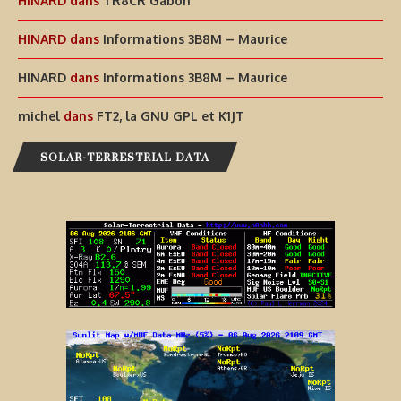
HINARD
dans
TR8CR Gabon
HINARD
dans
Informations 3B8M – Maurice
HINARD
dans
Informations 3B8M – Maurice
michel
dans
FT2, la GNU GPL et K1JT
SOLAR-TERRESTRIAL DATA