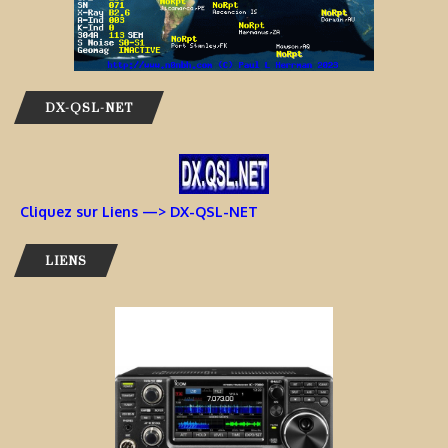
DX-QSL-NET
Cliquez sur Liens —> DX-QSL-NET
LIENS