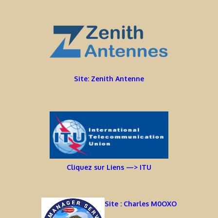
Site: Zenith Antenne
Cliquez sur Liens —> ITU
Site : Charles M0OXO