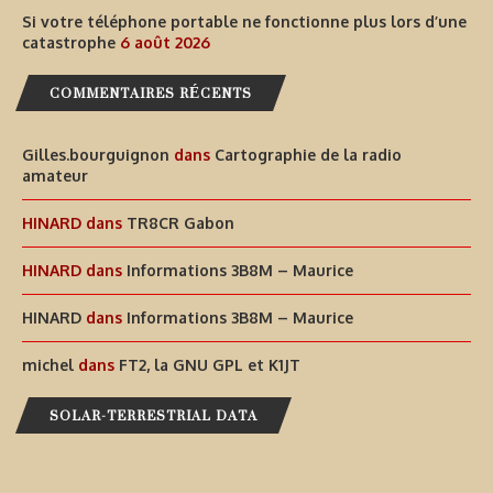
Si votre téléphone portable ne fonctionne plus lors d’une
catastrophe
6 août 2026
COMMENTAIRES RÉCENTS
Gilles.bourguignon
dans
Cartographie de la radio
amateur
HINARD
dans
TR8CR Gabon
HINARD
dans
Informations 3B8M – Maurice
HINARD
dans
Informations 3B8M – Maurice
michel
dans
FT2, la GNU GPL et K1JT
SOLAR-TERRESTRIAL DATA