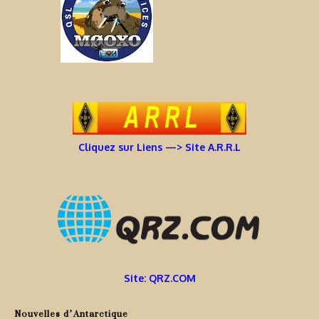
Cliquez sur Liens —> Site A.R.R.L
Site: QRZ.COM
Nouvelles d’Antarctique