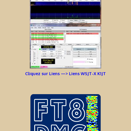
Cliquez sur Liens —> Liens WSJT-X K1JT