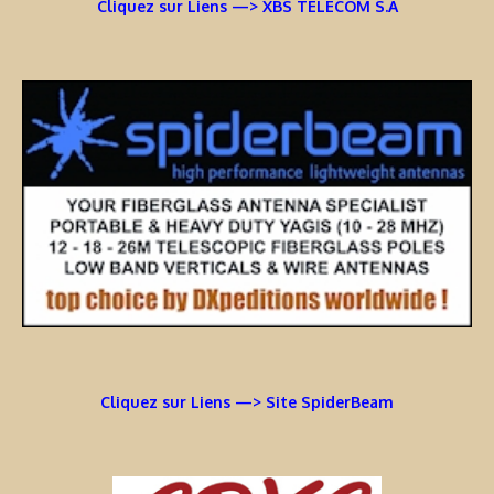
Cliquez sur Liens —> XBS TELECOM S.A
Cliquez sur Liens —> Site SpiderBeam