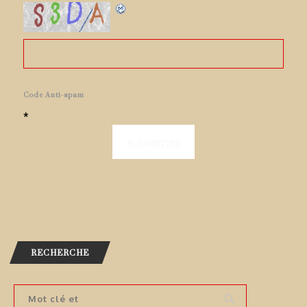
Code Anti-spam
*
RECHERCHE