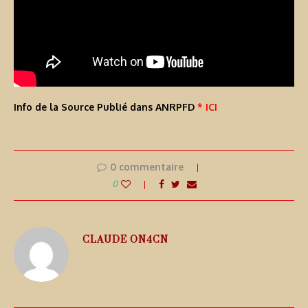
Info de la Source Publié dans ANRPFD
* ICI
0 commentaire
0
CLAUDE ON4CN