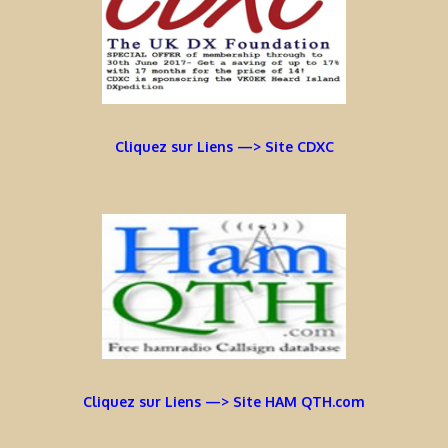
Cliquez sur Liens —> Site CDXC
Cliquez sur Liens —> Site HAM QTH.com