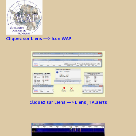
Cliquez sur Liens —> Icon WAP
Cliquez sur Liens —> Liens JTAlaerts