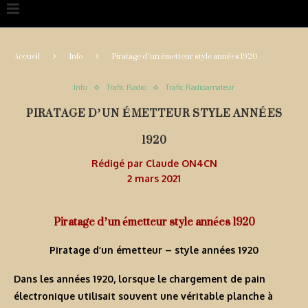
Accueil
Info
Piratage d’un émetteur style années 1920
Info
Trafic Radio
Trafic Radioamateur
PIRATAGE D’UN ÉMETTEUR STYLE ANNÉES
1920
Rédigé par
Claude ON4CN
2 mars 2021
Piratage d’un émetteur style années 1920
Piratage d’un émetteur – style années 1920
Dans les années 1920, lorsque le chargement de pain
électronique utilisait souvent une véritable planche à