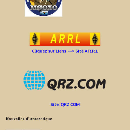
Cliquez sur Liens —> Site A.R.R.L
Site: QRZ.COM
Nouvelles d’Antarctique