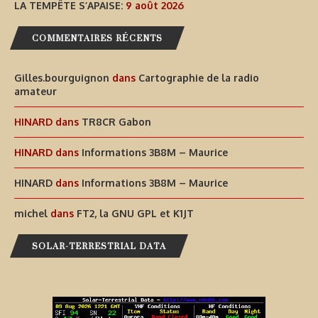
LA TEMPÊTE S’APAISE:
9 août 2026
COMMENTAIRES RÉCENTS
Gilles.bourguignon
dans
Cartographie de la radio
amateur
HINARD
dans
TR8CR Gabon
HINARD
dans
Informations 3B8M – Maurice
HINARD
dans
Informations 3B8M – Maurice
michel
dans
FT2, la GNU GPL et K1JT
SOLAR-TERRESTRIAL DATA