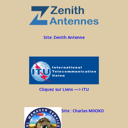
Site: Zenith Antenne
Cliquez sur Liens —> ITU
Site : Charles M0OXO