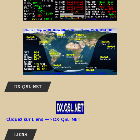
DX-QSL-NET
Cliquez sur Liens —> DX-QSL-NET
LIENS