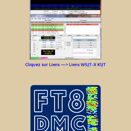
Cliquez sur Liens —> Liens WSJT-X K1JT