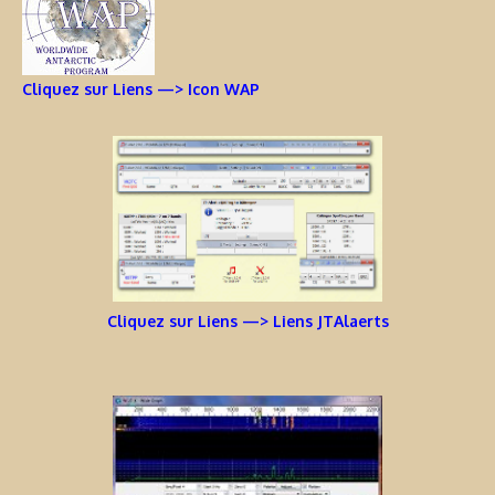
Cliquez sur Liens —> Icon WAP
Cliquez sur Liens —> Liens JTAlaerts