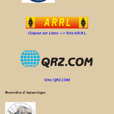
Cliquez sur Liens —> Site A.R.R.L
Site: QRZ.COM
Nouvelles d’Antarctique