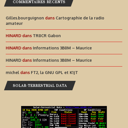
COMMENTAIRES RÉCENTS
Gilles.bourguignon
dans
Cartographie de la radio
amateur
HINARD
dans
TR8CR Gabon
HINARD
dans
Informations 3B8M – Maurice
HINARD
dans
Informations 3B8M – Maurice
michel
dans
FT2, la GNU GPL et K1JT
SOLAR-TERRESTRIAL DATA