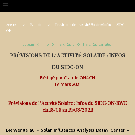
Accueil
Bulletin
Prévisions de l’Activité Solaire : Infos du SIDC-
ON
Bulletin
Info
Trafic Radio
Trafic Radioamateur
PRÉVISIONS DE L’ACTIVITÉ SOLAIRE : INFOS
DU SIDC-ON
Rédigé par
Claude ON4CN
19 mars 2021
Prévisions de l’Activité Solaire : Infos du SIDC-ON-RWC
du 18/03 au 19/03/2021!
Bienvenue au « Solar Influences Analysis Data9 Center »