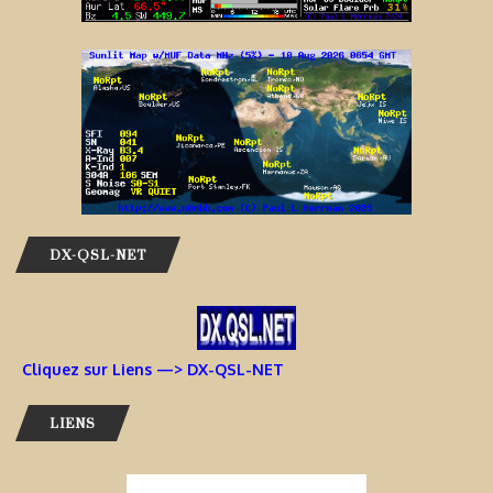
DX-QSL-NET
Cliquez sur Liens —> DX-QSL-NET
LIENS