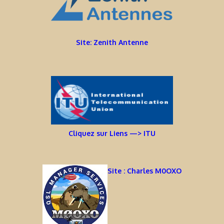
Site: Zenith Antenne
Cliquez sur Liens —> ITU
Site : Charles M0OXO