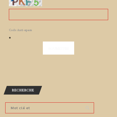
Code Anti-spam
*
RECHERCHE