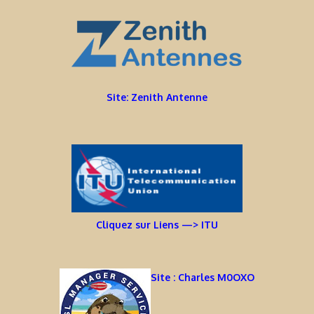
Site: Zenith Antenne
Cliquez sur Liens —> ITU
Site : Charles M0OXO