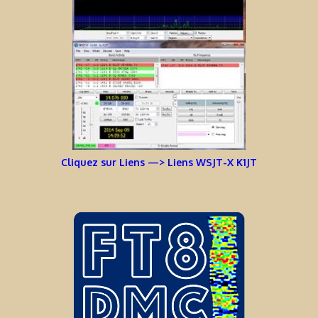
Cliquez sur Liens —> Liens WSJT-X K1JT