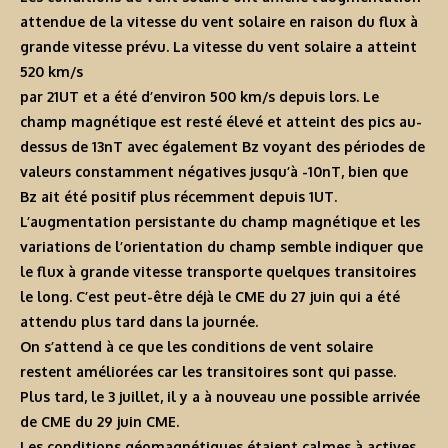
attendue de la vitesse du vent solaire en raison du flux à
grande vitesse prévu. La vitesse du vent solaire a atteint
520 km/s
par 21UT et a été d’environ 500 km/s depuis lors. Le
champ magnétique est resté élevé et atteint des pics au-
dessus de 13nT avec également Bz voyant des périodes de
valeurs constamment négatives jusqu’à -10nT, bien que
Bz ait été positif plus récemment depuis 1UT.
L’augmentation persistante du champ magnétique et les
variations de l’orientation du champ semble indiquer que
le flux à grande vitesse transporte quelques transitoires
le long. C’est peut-être déjà le CME du 27 juin qui a été
attendu plus tard dans la journée.
On s’attend à ce que les conditions de vent solaire
restent améliorées car les transitoires sont qui passe.
Plus tard, le 3 juillet, il y a à nouveau une possible arrivée
de CME du 29 juin CME.
Les conditions géomagnétiques étaient calmes à actives