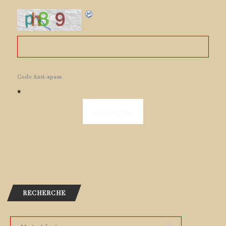
Code Anti-spam
*
RECHERCHE