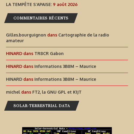
LA TEMPÊTE S’APAISE:
9 août 2026
COMMENTAIRES RÉCENTS
Gilles.bourguignon
dans
Cartographie de la radio
amateur
HINARD
dans
TR8CR Gabon
HINARD
dans
Informations 3B8M – Maurice
HINARD
dans
Informations 3B8M – Maurice
michel
dans
FT2, la GNU GPL et K1JT
SOLAR-TERRESTRIAL DATA