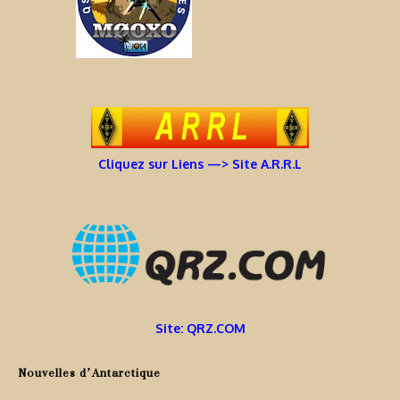
Cliquez sur Liens —> Site A.R.R.L
Site: QRZ.COM
Nouvelles d’Antarctique