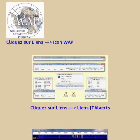
Cliquez sur Liens —> Icon WAP
Cliquez sur Liens —> Liens JTAlaerts