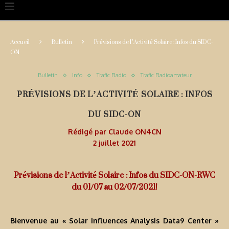
Accueil
Bulletin
Prévisions de l’Activité Solaire : Infos du SIDC-
ON
Bulletin
Info
Trafic Radio
Trafic Radioamateur
PRÉVISIONS DE L’ACTIVITÉ SOLAIRE : INFOS
DU SIDC-ON
Rédigé par
Claude ON4CN
2 juillet 2021
Prévisions de l’Activité Solaire : Infos du SIDC-ON-RWC
du 01/07 au 02/07/2021!
Bienvenue au « Solar Influences Analysis Data9 Center »