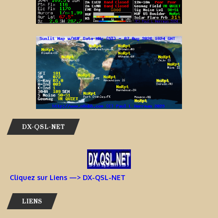
DX-QSL-NET
Cliquez sur Liens —> DX-QSL-NET
LIENS