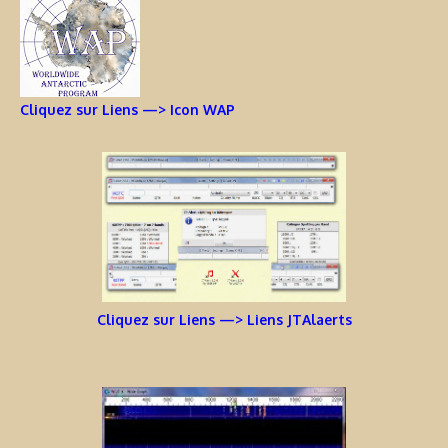
Cliquez sur Liens —> Icon WAP
Cliquez sur Liens —> Liens JTAlaerts