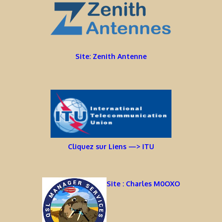
Site: Zenith Antenne
Cliquez sur Liens —> ITU
Site : Charles M0OXO