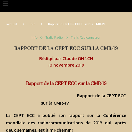
Accueil
Info
Rapport de la CEPT ECC sur la CMR-19
Info
Trafic Radio
Trafic Radioamateur
RAPPORT DE LA CEPT ECC SUR LA CMR-19
Rédigé par
Claude ON4CN
10 novembre 2019
Rapport de la CEPT ECC sur la CMR-19
Rapport de la CEPT ECC
sur la CMR-19
La CEPT ECC a publié son rapport sur la Conférence
mondiale des radiocommunications de 2019 qui, après
deux semaines, est à mi-chemin!