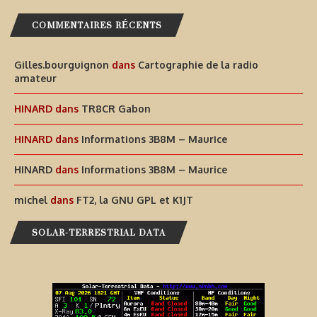
COMMENTAIRES RÉCENTS
Gilles.bourguignon
dans
Cartographie de la radio
amateur
HINARD
dans
TR8CR Gabon
HINARD
dans
Informations 3B8M – Maurice
HINARD
dans
Informations 3B8M – Maurice
michel
dans
FT2, la GNU GPL et K1JT
SOLAR-TERRESTRIAL DATA