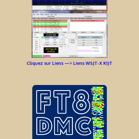
Cliquez sur Liens —> Liens WSJT-X K1JT