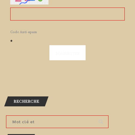
Code Anti-spam
*
RECHERCHE