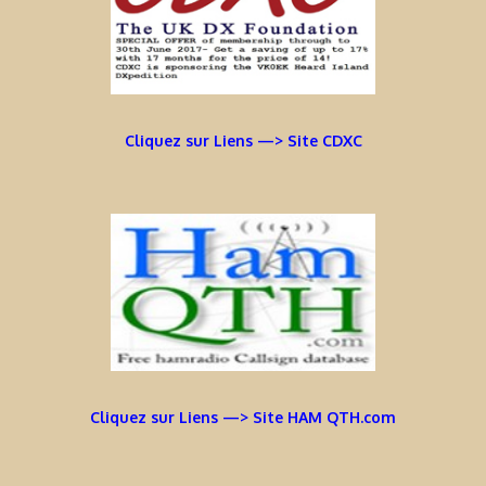
Cliquez sur Liens —> Site CDXC
Cliquez sur Liens —> Site HAM QTH.com