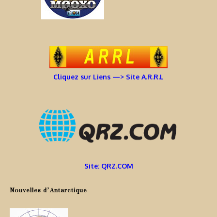
Cliquez sur Liens —> Site A.R.R.L
Site: QRZ.COM
Nouvelles d’Antarctique