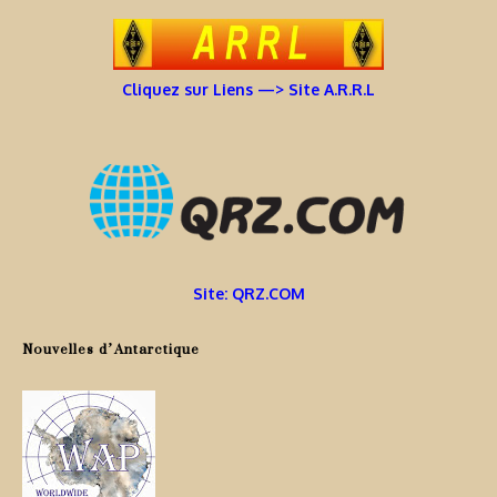
Cliquez sur Liens —> Site A.R.R.L
Site: QRZ.COM
Nouvelles d’Antarctique