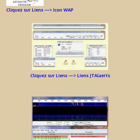
Cliquez sur Liens —> Icon WAP
Cliquez sur Liens —> Liens JTAlaerts