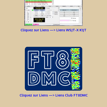
Cliquez sur Liens —> Liens WSJT-X K1JT
Cliquez sur Liens —> Liens Club FT8DMC