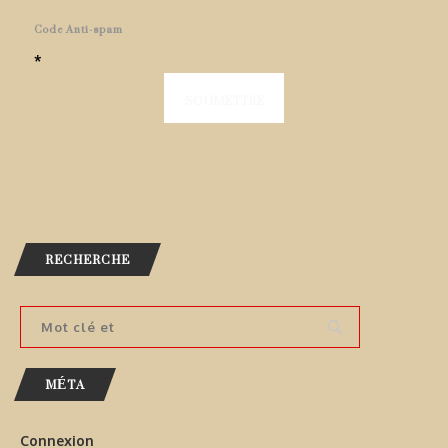
Code Anti-spam
*
RECHERCHE
MÉTA
Connexion