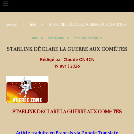
Accueil
Info
STARLINK DÉCLARE LA GUERRE AUX COMÈTES
Info
Trafic Radio
Trafic Radioamateur
STARLINK DÉCLARE LA GUERRE AUX COMÈTES
Rédigé par
Claude ON4CN
19 avril 2026
STARLINK DÉCLARE LA GUERRE AUX COMÈTES
Article traduite en Français via Google Translate