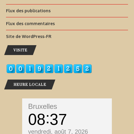
Flux des publications
Flux des commentaires
Site de WordPress-FR
VISITE
HEURE LOCALE
Bruxelles
08
37
vendredi, août 7, 2026