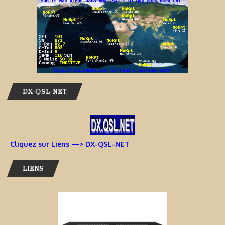
DX-QSL-NET
Cliquez sur Liens —> DX-QSL-NET
LIENS