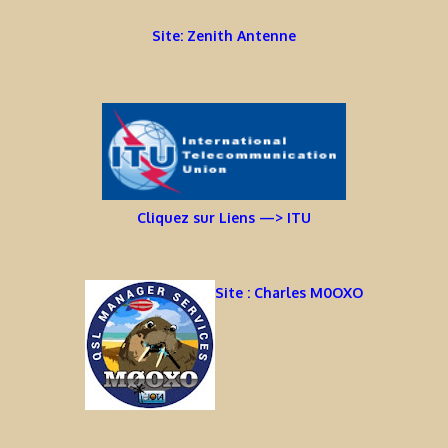
Site: Zenith Antenne
Cliquez sur Liens —> ITU
Site : Charles M0OXO