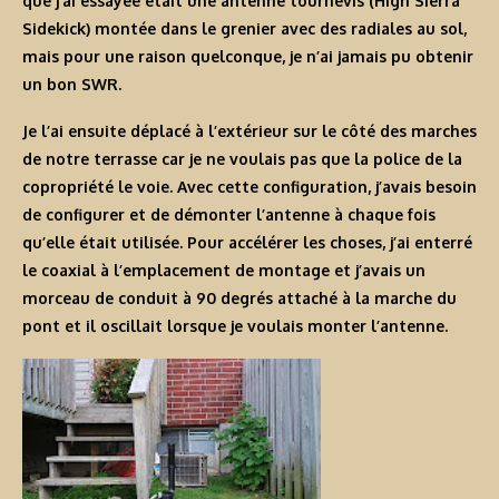
que j’ai essayée était une antenne tournevis (High Sierra
Sidekick) montée dans le grenier avec des radiales au sol,
mais pour une raison quelconque, je n’ai jamais pu obtenir
un bon SWR.
Je l’ai ensuite déplacé à l’extérieur sur le côté des marches
de notre terrasse car je ne voulais pas que la police de la
copropriété le voie. Avec cette configuration, j’avais besoin
de configurer et de démonter l’antenne à chaque fois
qu’elle était utilisée. Pour accélérer les choses, j’ai enterré
le coaxial à l’emplacement de montage et j’avais un
morceau de conduit à 90 degrés attaché à la marche du
pont et il oscillait lorsque je voulais monter l’antenne.