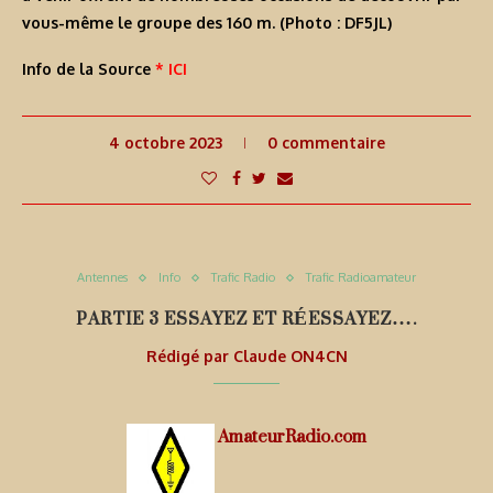
vous-même le groupe des 160 m. (Photo : DF5JL)
Info de la Source
* ICI
4 octobre 2023
0 commentaire
Antennes
Info
Trafic Radio
Trafic Radioamateur
PARTIE 3 ESSAYEZ ET RÉESSAYEZ….
Rédigé par
Claude ON4CN
AmateurRadio.com