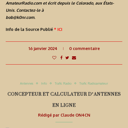
AmateurRadio.com et écrit depuis le Colorado, aux États-
Unis. Contactez-le à
bob@k0nr.com
.
Info de la Source Publié
* ICI
16 janvier 2024
0 commentaire
Antennes
Info
Trafic Radio
Trafic Radioamateur
CONCEPTEUR ET CALCULATEUR D’ANTENNES
EN LIGNE
Rédigé par
Claude ON4CN