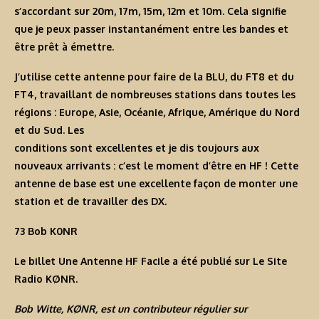
s’accordant sur 20m, 17m, 15m, 12m et 10m. Cela signifie
que je peux passer instantanément entre les bandes et
être prêt à émettre.
J’utilise cette antenne pour faire de la BLU, du FT8 et du
FT4, travaillant de nombreuses stations dans toutes les
régions : Europe, Asie, Océanie, Afrique, Amérique du Nord
et du Sud. Les
conditions sont excellentes et je dis toujours aux
nouveaux arrivants : c’est le moment d’être en HF ! Cette
antenne de base est une excellente façon de monter une
station et de travailler des DX.
73 Bob K0NR
Le billet
Une Antenne HF Facile
a été publié sur
Le Site
Radio KØNR
.
Bob Witte, KØNR
, est un contributeur régulier sur