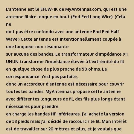
L’antenne est le
EFLW-1K
de MyAntennas.com, qui est une
antenne filaire longue en bout (End Fed Long Wire). (Cela
ne
doit pas être confondu avec une antenne End Fed Half
Wave.) Cette antenne est intentionnellement coupée à
une
longueur non résonnante
sur aucune des bandes. Le transformateur d’impédance 9:1
UNUN transforme l’impédance élevée à l’extrémité du fil
en quelque chose de plus proche de 50 ohms. La
correspondance n’est pas parfaite,
donc un accordeur d’antenne est nécessaire pour couvrir
toutes les bandes. MyAntennas propose cette antenne
avec différentes longueurs de fil, des fils plus longs étant
nécessaires pour prendre
en charge les bandes HF inférieures. J’ai acheté la version
de 53 pieds mais j’ai décidé de raccourcir le fil. Mon intérêt
est de travailler sur 20 mètres et plus, et je voulais que