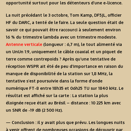
opportunité surtout pour les détenteurs d’une e-licence.
La nuit précédant le 3 octobre, Tom Kamp, DF5JL, officier
HF du DARC, a tenté de le faire. La seule question était de
savoir ce qui pouvait être raccourci à seulement environ
16 % du trimestre lambda avec un trimestre modeste.
Antenne verticale
(longueur : 6,7 m), le tout alimenté via
un UnUn 1:9, uniquement le câble coaxial et un piquet de
terre comme contrepoids ? Après qu’une tentative de
réception WSPR ait été de peu d’importance en raison du
manque de disponibilité de la station sur 1,8 MHz, la
tentative s’est poursuivie dans la forme d’onde
numérique FT-8 entre 18h35 et 06h25 TU sur 1840 kHz. Le
résultat est affiché sur la carte : La station la plus
éloignée reçue était au Brésil – distance : 10 225 km avec
un SNR de -19 dB (2 500 Hz).
— Conclusion : il y avait plus que prévu. Les longues nuits
à venir offrent de nombreuses occasions de découvrir par