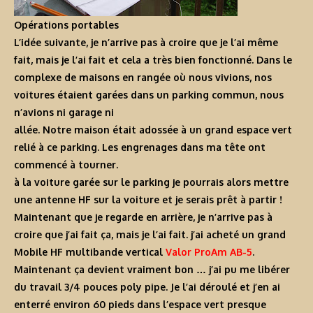
Opérations portables
L’idée suivante, je n’arrive pas à croire que je l’ai même
fait, mais je l’ai fait et cela a très bien fonctionné. Dans le
complexe de maisons en rangée où nous vivions, nos
voitures étaient garées dans un parking commun, nous
n’avions ni garage ni
allée. Notre maison était adossée à un grand espace vert
relié à ce parking. Les engrenages dans ma tête ont
commencé à tourner.
à la voiture garée sur le parking je pourrais alors mettre
une antenne HF sur la voiture et je serais prêt à partir !
Maintenant que je regarde en arrière, je n’arrive pas à
croire que j’ai fait ça, mais je l’ai fait. j’ai acheté un grand
Mobile HF multibande vertical
Valor ProAm AB-5
.
Maintenant ça devient vraiment bon … j’ai pu me libérer
du travail 3/4 pouces poly pipe. Je l’ai déroulé et j’en ai
enterré environ 60 pieds dans l’espace vert presque