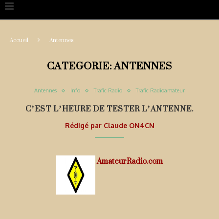
Accueil
Antennes
CATEGORIE:
ANTENNES
Antennes
Info
Trafic Radio
Trafic Radioamateur
C’EST L’HEURE DE TESTER L’ANTENNE.
Rédigé par
Claude ON4CN
AmateurRadio.com