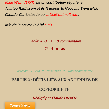
Mike Weir, VE9KK
, est un contributeur régulier à
AmateurRadio.com et écrit depuis le Nouveau-Brunswick,
Canada. Contactez-le au
ve9kk@hotmail.com
.
Info de la Source Publié
* ICI
5 août 2023
0 commentaire
Antennes
Info
Trafic Radio
Trafic Radioamateur
PARTIE 2 : DÉFIS LIÉS AUX ANTENNES DE
COPROPRIÉTÉ
Rédigé par
Claude ON4CN
Translate »