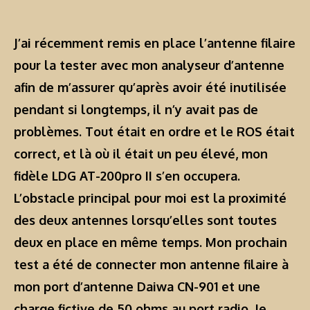
J’ai récemment remis en place l’antenne filaire
pour la tester avec mon analyseur d’antenne
afin de m’assurer qu’après avoir été inutilisée
pendant si longtemps, il n’y avait pas de
problèmes. Tout était en ordre et le ROS était
correct, et là où il était un peu élevé, mon
fidèle
LDG AT-200pro II
s’en occupera.
L’obstacle principal pour moi est la proximité
des deux antennes lorsqu’elles sont toutes
deux en place en même temps. Mon prochain
test a été de connecter mon antenne filaire à
mon port d’antenne
Daiwa CN-901
et une
charge fictive de 50 ohms au port radio. Je