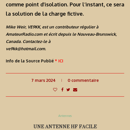
comme point d’isolation. Pour l’instant, ce sera
la solution de la charge fictive.
Mike Weir, VE9KK
, est un contributeur régulier à
AmateurRadio.com et écrit depuis le Nouveau-Brunswick,
Canada. Contactez-le à
ve9kk@hotmail.com
.
Info de la Source Publié
* ICI
7 mars 2024
0 commentaire
Antennes
UNE ANTENNE HF FACILE