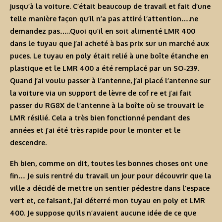
jusqu’à la voiture. C’était beaucoup de travail et fait d’une
telle manière façon qu’il n’a pas attiré l’attention….ne
demandez pas…..Quoi qu’il en soit alimenté LMR 400
dans le tuyau que j’ai acheté à bas prix sur un marché aux
puces. Le tuyau en poly était relié à une boîte étanche en
plastique et le LMR 400 a été remplacé par un SO-239.
Quand j’ai voulu passer à l’antenne, j’ai placé l’antenne sur
la voiture via un support de lèvre de cof re et j’ai fait
passer du RG8X de l’antenne à la boîte où se trouvait le
LMR résilié. Cela a très bien fonctionné pendant des
années et j’ai été très rapide pour le monter et le
descendre.
Eh bien, comme on dit, toutes les bonnes choses ont une
fin… Je suis rentré du travail un jour pour découvrir que la
ville a décidé de mettre un sentier pédestre dans l’espace
vert et, ce faisant, j’ai déterré mon tuyau en poly et LMR
400. Je suppose qu’ils n’avaient aucune idée de ce que