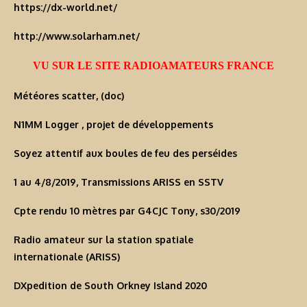
https://dx-world.net/
http://www.solarham.net/
VU SUR LE SITE RADIOAMATEURS FRANCE
Météores scatter, (doc)
N1MM Logger , projet de développements
Soyez attentif aux boules de feu des perséides
1 au 4/8/2019, Transmissions ARISS en SSTV
Cpte rendu 10 mètres par G4CJC Tony, s30/2019
Radio amateur sur la station spatiale
internationale (ARISS)
DXpedition de South Orkney Island 2020