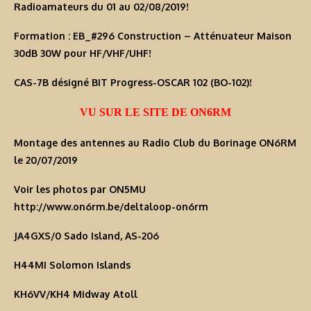
Radioamateurs du 01 au 02/08/2019!
Formation : EB_#296 Construction – Atténuateur Maison
30dB 30W pour HF/VHF/UHF!
CAS-7B désigné BIT Progress-OSCAR 102 (BO-102)!
VU SUR LE SITE DE ON6RM
Montage des antennes au Radio Club du Borinage ON6RM
le 20/07/2019
Voir les photos par ON5MU
http://www.on6rm.be/deltaloop-on6rm
JA4GXS/0 Sado Island, AS-206
H44MI Solomon Islands
KH6VV/KH4 Midway Atoll