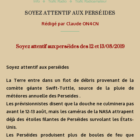
Info
Trafic Radio
Trafic Radioamateur
SOYEZ ATTENTIF AUX PERSÉIDES
Rédigé par
Claude ON4CN
Soyez attentif aux perséides des 12 et 13/08/2019
Soyez attentif aux perséides
La Terre entre dans un flot de débris provenant de la
comète géante Swift-Tuttle, source de la pluie de
météores annuelle des Perseides .
Les prévisionnistes disent que la douche ne culminera pas
avant le 12-13 août, mais les caméras de la NASA attrapent
déjà des étoiles filantes de Perséides survolant les États-
Unis.
Les Perséides produisent plus de boules de feu que