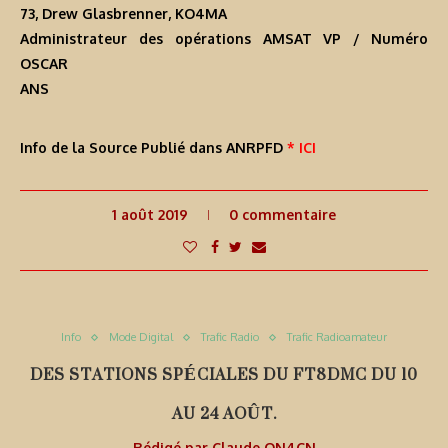
73, Drew Glasbrenner, KO4MA
Administrateur des opérations AMSAT VP / Numéro
OSCAR
ANS
Info de la Source Publié dans ANRPFD
* ICI
1 août 2019
0 commentaire
Info
Mode Digital
Trafic Radio
Trafic Radioamateur
DES STATIONS SPÉCIALES DU FT8DMC DU 10
AU 24 AOÛT.
Rédigé par
Claude ON4CN