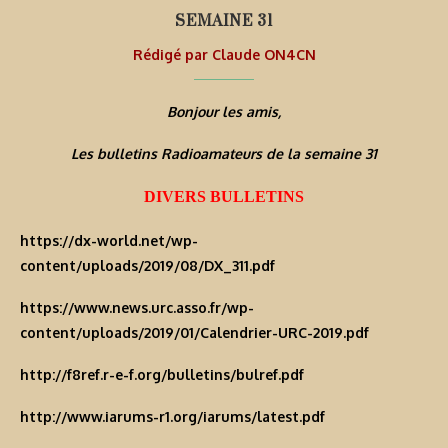
SEMAINE 31
Rédigé par
Claude ON4CN
Bonjour les amis,
Les bulletins Radioamateurs de la semaine 31
DIVERS BULLETINS
https://dx-world.net/wp-
content/uploads/2019/08/DX_311.pdf
https://www.news.urc.asso.fr/wp-
content/uploads/2019/01/Calendrier-URC-2019.pdf
http://f8ref.r-e-f.org/bulletins/bulref.pdf
http://www.iarums-r1.org/iarums/latest.pdf