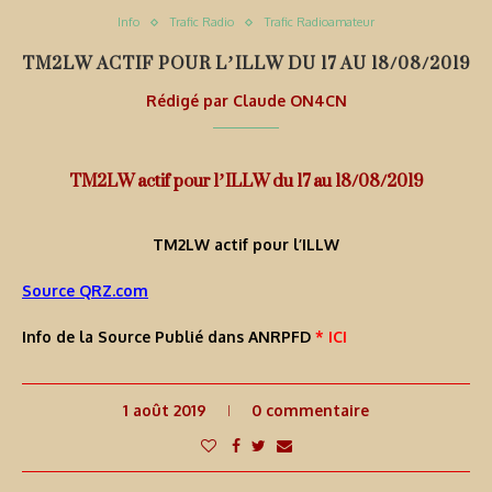
Info
Trafic Radio
Trafic Radioamateur
TM2LW ACTIF POUR L’ILLW DU 17 AU 18/08/2019
Rédigé par
Claude ON4CN
TM2LW actif pour l’ILLW du 17 au 18/08/2019
TM2LW actif pour l’ILLW
Source QRZ.com
Info de la Source Publié dans ANRPFD
* ICI
1 août 2019
0 commentaire