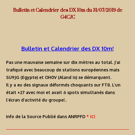
Bulletin et Calendrier des DX 10m du 31/07/2019 de
G4CJC
Bulletin et Calendrier des DX 10m!
Pas une mauvaise semaine sur dix mètres au total. J’ai
trafiqué avec beaucoup de stations européennes mais
SU9JG (Egypte) et OH0V (Aland Is) se démarquent.
Il y a eu des signaux déformés choquants sur FT8. L’un
était +27 avec moi et avait 6 spots simultanés dans
l’écran d’activité du groupe!..
Info de la Source Publié dans ANRPFD
* ICI