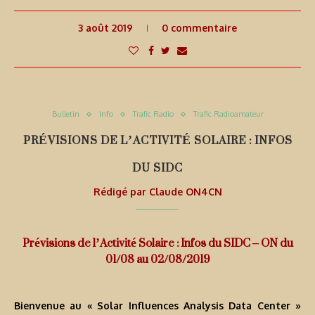
3 août 2019
0 commentaire
Bulletin
Info
Trafic Radio
Trafic Radioamateur
PRÉVISIONS DE L’ACTIVITÉ SOLAIRE : INFOS
DU SIDC
Rédigé par
Claude ON4CN
Prévisions de l’Activité Solaire : Infos du SIDC – ON du
01/08 au 02/08/2019
Bienvenue au « Solar Influences Analysis Data Center »