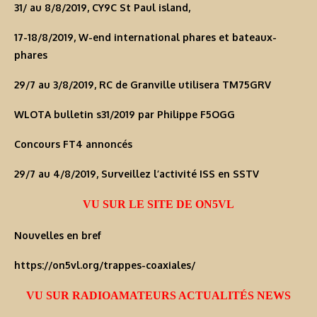
31/ au 8/8/2019, CY9C St Paul island,
17-18/8/2019, W-end international phares et bateaux-
phares
29/7 au 3/8/2019, RC de Granville utilisera TM75GRV
WLOTA bulletin s31/2019 par Philippe F5OGG
Concours FT4 annoncés
29/7 au 4/8/2019, Surveillez l’activité ISS en SSTV
VU SUR LE SITE DE ON5VL
Nouvelles en bref
https://on5vl.org/trappes-coaxiales/
VU SUR RADIOAMATEURS ACTUALITÉS NEWS