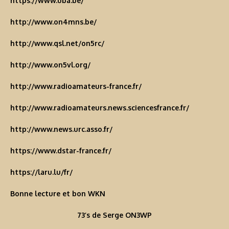
https://www.uba.be/
http://www.on4mns.be/
http://www.qsl.net/on5rc/
http://www.on5vl.org/
http://www.radioamateurs-france.fr/
http://www.radioamateurs.news.sciencesfrance.fr/
http://www.news.urc.asso.fr/
https://www.dstar-france.fr/
https://laru.lu/fr/
Bonne lecture et bon WKN
73’s de Serge ON3WP