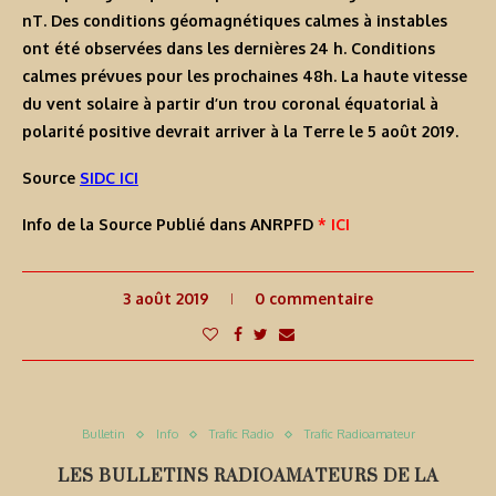
nT. Des conditions géomagnétiques calmes à instables
ont été observées dans les dernières 24 h. Conditions
calmes prévues pour les prochaines 48h. La haute vitesse
du vent solaire à partir d’un trou coronal équatorial à
polarité positive devrait arriver à la Terre le 5 août 2019.
Source
SIDC ICI
Info de la Source Publié dans ANRPFD
* ICI
3 août 2019
0 commentaire
Bulletin
Info
Trafic Radio
Trafic Radioamateur
LES BULLETINS RADIOAMATEURS DE LA