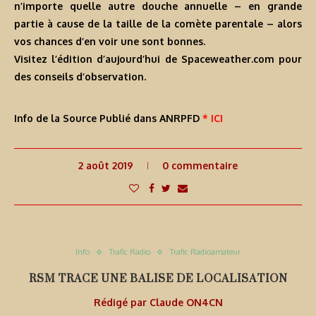
n’importe quelle autre douche annuelle – en grande
partie à cause de la taille de la comète parentale – alors
vos chances d’en voir une sont bonnes.
Visitez l’édition d’aujourd’hui de Spaceweather.com pour
des conseils d’observation.
Info de la Source Publié dans ANRPFD
* ICI
2 août 2019
0 commentaire
Info
Trafic Radio
Trafic Radioamateur
RSM TRACE UNE BALISE DE LOCALISATION
Rédigé par
Claude ON4CN