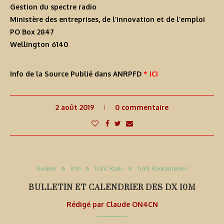
Gestion du spectre radio
Ministère des entreprises, de l’innovation et de l’emploi
PO Box 2847
Wellington 6140
Info de la Source Publié dans ANRPFD
* ICI
2 août 2019
0 commentaire
Bulletin
Info
Trafic Radio
Trafic Radioamateur
BULLETIN ET CALENDRIER DES DX 10M
Rédigé par
Claude ON4CN