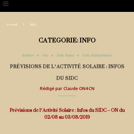
Accueil
Info
CATEGORIE:
INFO
Bulletin
Info
Trafic Radio
Trafic Radioamateur
PRÉVISIONS DE L’ACTIVITÉ SOLAIRE : INFOS
DU SIDC
Rédigé par
Claude ON4CN
Prévisions de l’Activité Solaire : Infos du SIDC – ON du
02/08 au 03/08/2019