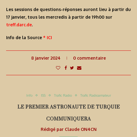
Les sessions de questions-réponses auront lieu à partir du
17 janvier, tous les mercredis à partir de 19h00 sur
treff.darc.de
.
Info de la Source
* ICI
8 janvier 2024
0 commentaire
Info
ISS
Trafic Radio
Trafic Radioamateur
LE PREMIER ASTRONAUTE DE TURQUIE
COMMUNIQUERA
Rédigé par
Claude ON4CN