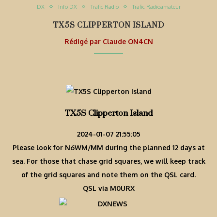
DX
Info DX
Trafic Radio
Trafic Radioamateur
TX5S CLIPPERTON ISLAND
Rédigé par
Claude ON4CN
TX5S Clipperton Island
2024-01-07 21:55:05
Please look for N6WM/MM during the planned 12 days at
sea. For those that chase grid squares, we will keep track
of the grid squares and note them on the QSL card.
QSL via M0URX