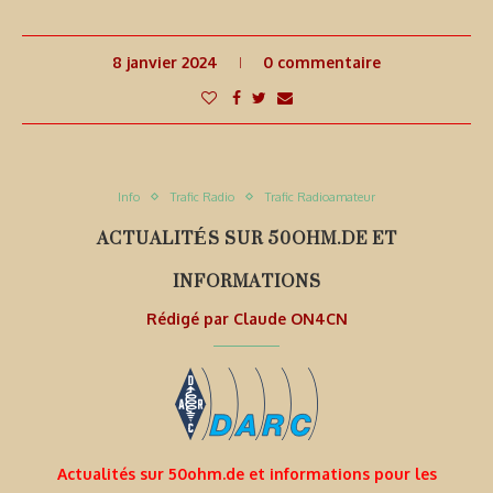
8 janvier 2024
0 commentaire
Info
Trafic Radio
Trafic Radioamateur
ACTUALITÉS SUR 50OHM.DE ET
INFORMATIONS
Rédigé par
Claude ON4CN
Actualités sur 50ohm.de et informations pour les