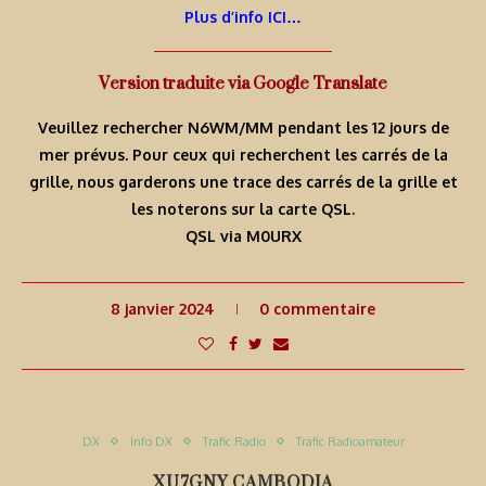
Plus d’info ICI…
Version traduite via Google Translate
Veuillez rechercher N6WM/MM pendant les 12 jours de
mer prévus. Pour ceux qui recherchent les carrés de la
grille, nous garderons une trace des carrés de la grille et
les noterons sur la carte QSL.
QSL via M0URX
8 janvier 2024
0 commentaire
DX
Info DX
Trafic Radio
Trafic Radioamateur
XU7GNY CAMBODIA