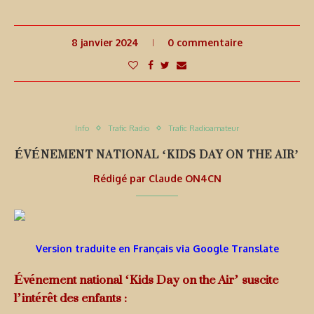
8 janvier 2024
0 commentaire
Info
Trafic Radio
Trafic Radioamateur
ÉVÉNEMENT NATIONAL ‘KIDS DAY ON THE AIR’
Rédigé par
Claude ON4CN
Version traduite en Français via Google Translate
Événement national ‘Kids Day on the Air’ suscite
l’intérêt des enfants :