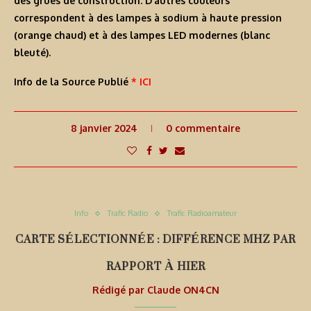
des grues de construction. D’autres couleurs
correspondent à des lampes à sodium à haute pression
(orange chaud) et à des lampes LED modernes (blanc
bleuté).
Info de la Source Publié
* ICI
8 janvier 2024
0 commentaire
Info
Trafic Radio
Trafic Radioamateur
CARTE SÉLECTIONNÉE : DIFFÉRENCE MHZ PAR
RAPPORT À HIER
Rédigé par
Claude ON4CN