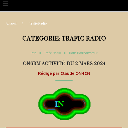
Accueil
Trafic Radio
CATEGORIE:
TRAFIC RADIO
Info
Trafic Radio
Trafic Radioamateur
ON6RM ACTIVITÉ DU 2 MARS 2024
Rédigé par
Claude ON4CN