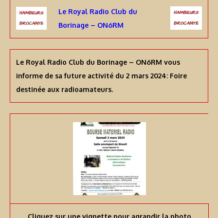
Le Royal Radio Club du
Borinage – ON6RM
Le Royal Radio Club du Borinage – ON6RM vous
informe de sa future activité du 2 mars 2024: Foire
destinée aux radioamateurs.
Cliquez sur une vignette pour agrandir la photo