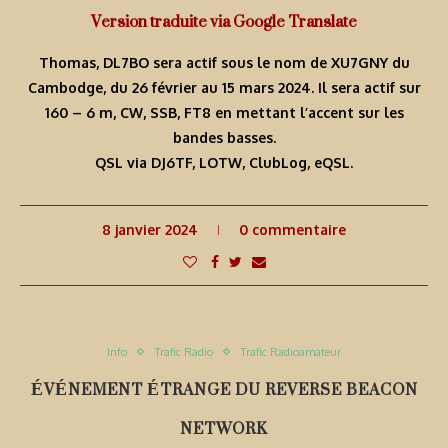
Version traduite via Google Translate
Thomas, DL7BO sera actif sous le nom de XU7GNY du
Cambodge, du 26 février au 15 mars 2024. Il sera actif sur
160 – 6 m, CW, SSB, FT8 en mettant l’accent sur les
bandes basses.
QSL via DJ6TF, LOTW, ClubLog, eQSL.
8 janvier 2024
0 commentaire
Info
Trafic Radio
Trafic Radioamateur
ÉVÉNEMENT ÉTRANGE DU REVERSE BEACON
NETWORK