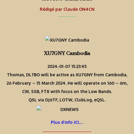
Rédigé par
Claude ON4CN
XU7GNY Cambodia
2024-01-07 15:23:45
Thomas, DL7BO will be active as XU7GNY from Cambodia,
26 February – 15 March 2024. He will operate on 160 – 6m,
CW, SSB, FT8 with focus on the Low Bands.
QSL via DJ6TF, LOTW, ClubLog, eQSL.
Plus d’info ICI…