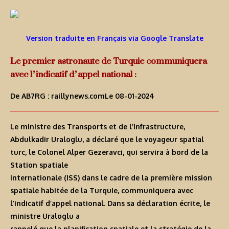
Version traduite en Français via Google Translate
Le premier astronaute de Turquie communiquera
avec l’indicatif d’appel national :
De AB7RG :
raillynews.com
Le 08-01-2024
Le ministre des Transports et de l’Infrastructure,
Abdulkadir Uraloglu, a déclaré que le voyageur spatial
turc, le Colonel Alper Gezeravci, qui servira à bord de la
Station spatiale
internationale (ISS) dans le cadre de la première mission
spatiale habitée de la Turquie, communiquera avec
l’indicatif d’appel national. Dans sa déclaration écrite, le
ministre Uraloglu a
rappelé que la planification spatiale et la stratégie de la