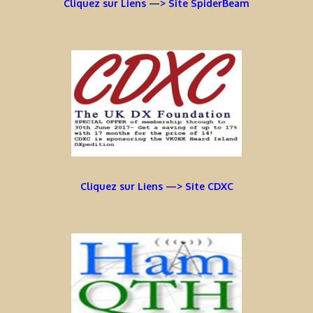
Cliquez sur Liens —> Site SpiderBeam
Cliquez sur Liens —> Site CDXC