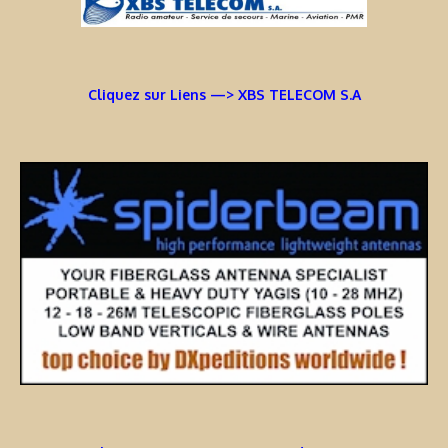
Cliquez sur Liens —> XBS TELECOM S.A