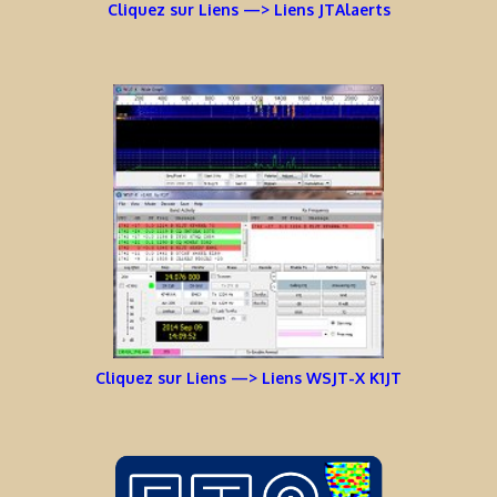
Cliquez sur Liens —> Liens JTAlaerts
Cliquez sur Liens —> Liens WSJT-X K1JT