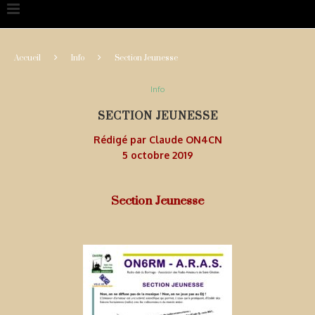
Accueil
Info
Section Jeunesse
Info
SECTION JEUNESSE
Rédigé par
Claude ON4CN
5 octobre 2019
Section Jeunesse