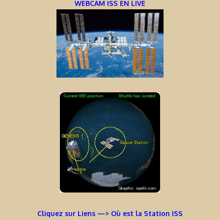
WEBCAM ISS EN LIVE
Cliquez sur Liens —> Où est la Station ISS