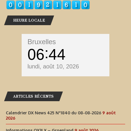
HEURE LOCALE
Bruxelles
06
44
lundi, août 10, 2026
ARTICLES RÉCENTS
Calendrier DX News 425 N°1840 du 08-08-2026
9 août
2026
Informations OX3LX – Groenland
9 août 2026