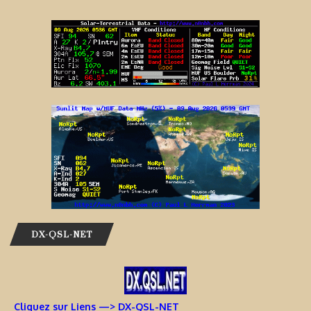
DX-QSL-NET
Cliquez sur Liens —> DX-QSL-NET