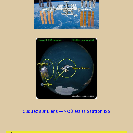
Cliquez sur Liens —> Où est la Station ISS