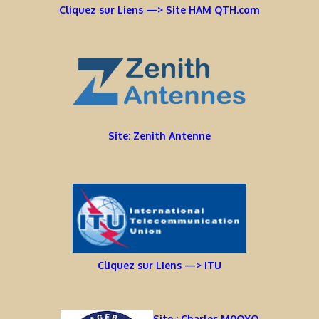
Cliquez sur Liens —> Site HAM QTH.com
Site: Zenith Antenne
Cliquez sur Liens —> ITU
Site : Charles M0OXO