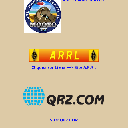
Cliquez sur Liens —> Site A.R.R.L
Site: QRZ.COM