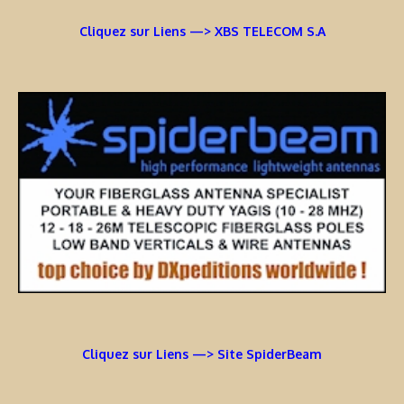
Cliquez sur Liens —> XBS TELECOM S.A
Cliquez sur Liens —> Site SpiderBeam