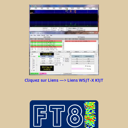
Cliquez sur Liens —> Liens WSJT-X K1JT