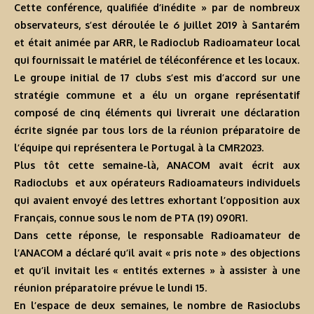
Cette conférence, qualifiée d’inédite » par de nombreux
observateurs, s’est déroulée le 6 juillet 2019 à Santarém
et était animée par ARR, le Radioclub Radioamateur local
qui fournissait le matériel de téléconférence et les locaux.
Le groupe initial de 17 clubs s’est mis d’accord sur une
stratégie commune et a élu un organe représentatif
composé de cinq éléments qui livrerait une déclaration
écrite signée par tous lors de la réunion préparatoire de
l’équipe qui représentera le Portugal à la CMR2023.
Plus tôt cette semaine-là, ANACOM avait écrit aux
Radioclubs et aux opérateurs Radioamateurs individuels
qui avaient envoyé des lettres exhortant l’opposition aux
Français, connue sous le nom de PTA (19) 090R1.
Dans cette réponse, le responsable Radioamateur de
l’ANACOM a déclaré qu’il avait « pris note » des objections
et qu’il invitait les « entités externes » à assister à une
réunion préparatoire prévue le lundi 15.
En l’espace de deux semaines, le nombre de Rasioclubs