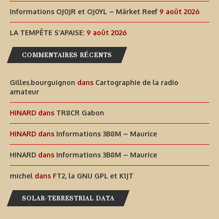
Informations OJ0JR et OJ0YL – Märket Reef
9 août 2026
LA TEMPÊTE S’APAISE:
9 août 2026
COMMENTAIRES RÉCENTS
Gilles.bourguignon
dans
Cartographie de la radio
amateur
HINARD
dans
TR8CR Gabon
HINARD
dans
Informations 3B8M – Maurice
HINARD
dans
Informations 3B8M – Maurice
michel
dans
FT2, la GNU GPL et K1JT
SOLAR-TERRESTRIAL DATA