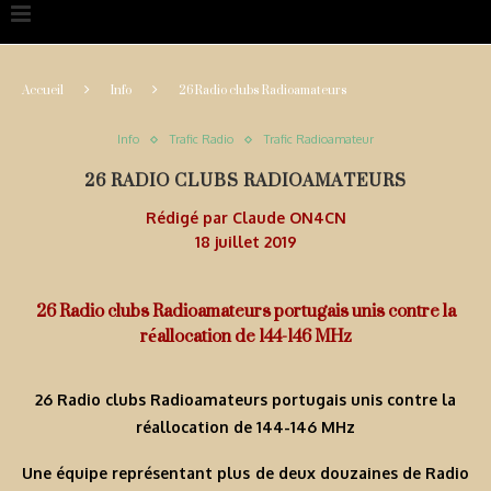
Accueil
Info
26 Radio clubs Radioamateurs
Info
Trafic Radio
Trafic Radioamateur
26 RADIO CLUBS RADIOAMATEURS
Rédigé par
Claude ON4CN
18 juillet 2019
26 Radio clubs Radioamateurs portugais unis contre la
réallocation de 144-146 MHz
26 Radio clubs Radioamateurs portugais unis contre la
réallocation de 144-146 MHz
Une équipe représentant plus de deux douzaines de Radio