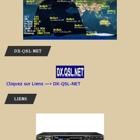
DX-QSL-NET
Cliquez sur Liens —> DX-QSL-NET
LIENS