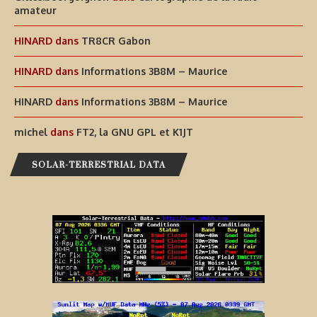
amateur
HINARD
dans
TR8CR Gabon
HINARD
dans
Informations 3B8M – Maurice
HINARD
dans
Informations 3B8M – Maurice
michel
dans
FT2, la GNU GPL et K1JT
SOLAR-TERRESTRIAL DATA