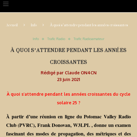
Accueil
Info
À quoi s’attendre pendant les années croissantes
Info
Trafic Radio
Trafic Radioamateur
À QUOI S’ATTENDRE PENDANT LES ANNÉES
CROISSANTES
Rédigé par
Claude ON4CN
23 juin 2021
À quoi s’attendre pendant les années croissantes du cycle
solaire 25 ?
À partir d’une réunion en ligne du Potomac Valley Radio
Club (PVRC), Frank Donovan, W3LPL , donne un examen
fascinant des modes de propagation, des métriques et des