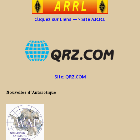
Cliquez sur Liens —> Site A.R.R.L
Site: QRZ.COM
Nouvelles d’Antarctique