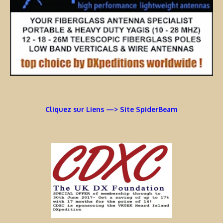
Cliquez sur Liens —> Site SpiderBeam