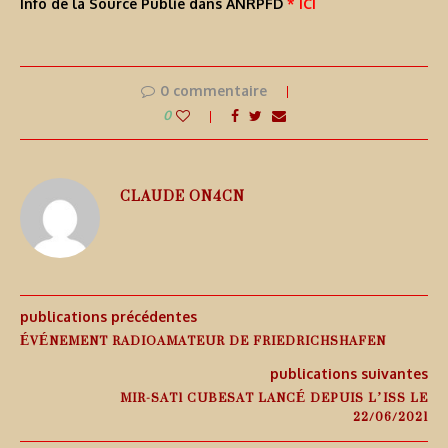
Info de la Source Publié dans ANRPFD
* ICI
0 commentaire
0
CLAUDE ON4CN
publications précédentes
ÉVÉNEMENT RADIOAMATEUR DE FRIEDRICHSHAFEN
publications suivantes
MIR-SAT1 CUBESAT LANCÉ DEPUIS L’ISS LE
22/06/2021