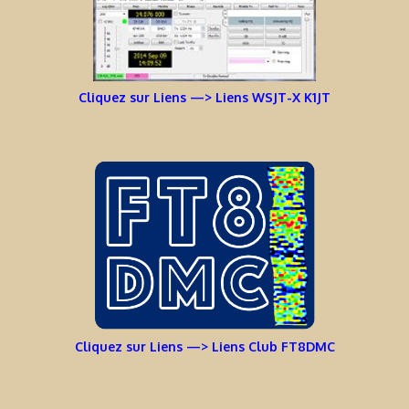
Cliquez sur Liens —> Liens WSJT-X K1JT
Cliquez sur Liens —> Liens Club FT8DMC