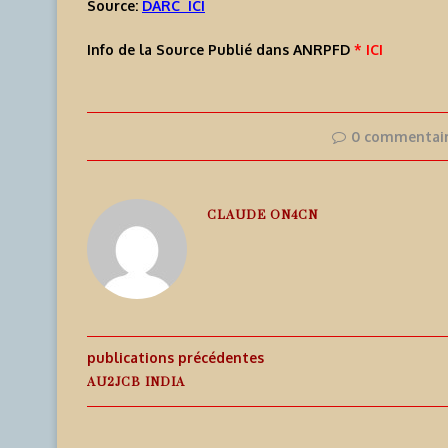
Source:
DARC ICI
Info de la Source Publié dans ANRPFD
* ICI
0 commentai
CLAUDE ON4CN
publications précédentes
AU2JCB INDIA