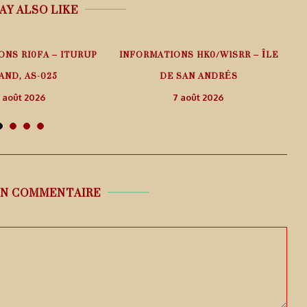
AY ALSO LIKE
ONS RI0FA – ITURUP
INFORMATIONS HK0/W1SRR – ÎLE
AND, AS-025
DE SAN ANDRÉS
 août 2026
7 août 2026
UN COMMENTAIRE