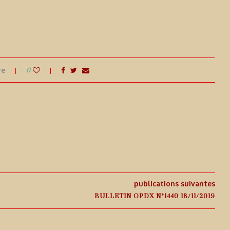
re
0
publications suivantes
BULLETIN OPDX N°1440 18/11/2019