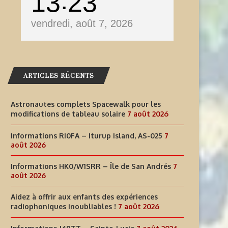
13
23
vendredi, août 7, 2026
ARTICLES RÉCENTS
Astronautes complets Spacewalk pour les
modifications de tableau solaire
7 août 2026
Informations RI0FA – Iturup Island, AS-025
7
août 2026
Informations HK0/W1SRR – Île de San Andrés
7
août 2026
Aidez à offrir aux enfants des expériences
radiophoniques inoubliables !
7 août 2026