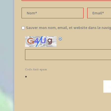
Sauver mon nom, email, et website dans le navi
Code Anti-spam
*