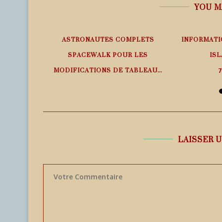
YOU M
EMPS RÉEL
ASTRONAUTES COMPLETS
INFORMATI
SPACEWALK POUR LES
ISL
MODIFICATIONS DE TABLEAU...
7
7 août 2026
LAISSER 