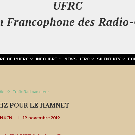
UFRC
n Francophone des Radio-
IRE DE L’UFRC
INFO IBPT
NEWS UFRC
SILENT KEY
FO
dio
Trafic Radioamateur
MHZ POUR LE HAMNET
ON4CN
19 novembre 2019