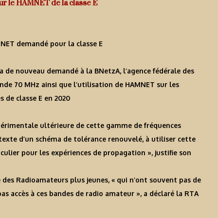
ur le HAMNET de la classe E
NET demandé pour la classe E
a de nouveau demandé à la BNetzA, l’agence fédérale des
ande 70 MHz ainsi que l’utilisation de HAMNET sur les
es de classe E en 2020
expérimentale ultérieure de cette gamme de fréquences
texte d’un schéma de tolérance renouvelé, à utiliser cette
ulier pour les expériences de propagation », justifie son
 des Radioamateurs plus jeunes, « qui n’ont souvent pas de
pas accès à ces bandes de radio amateur », a déclaré la RTA