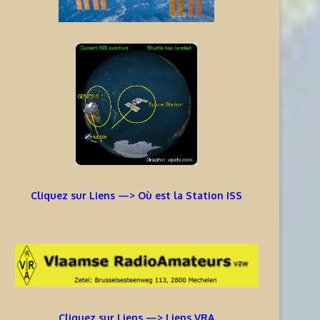
Cliquez sur Liens —> Où est la Station ISS
Cliquez sur Liens —> Liens VRA