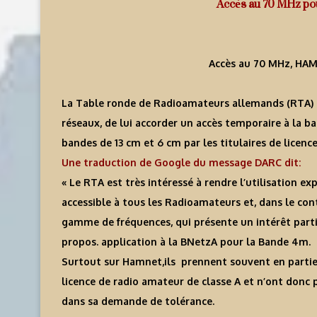
Accès au 70 MHz po
Accès au 70 MHz, HAM
La Table ronde de Radioamateurs allemands (RTA) 
réseaux, de lui accorder un accès temporaire à la b
bandes de 13 cm et 6 cm par les titulaires de licenc
Une traduction de Google du message DARC dit:
« Le RTA est très intéressé à rendre l’utilisation 
accessible à tous les Radioamateurs et, dans le con
gamme de fréquences, qui présente un intérêt partic
propos. application à la BNetzA pour la Bande 4m.
Surtout sur Hamnet,ils prennent souvent en partie
licence de radio amateur de classe A et n’ont donc 
dans sa demande de tolérance.