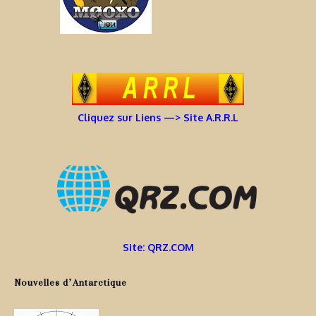
Cliquez sur Liens —> Site A.R.R.L
Site: QRZ.COM
Nouvelles d’Antarctique