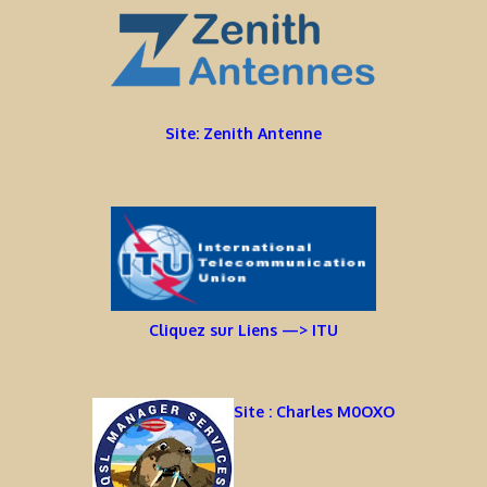
Site: Zenith Antenne
Cliquez sur Liens —> ITU
Site : Charles M0OXO