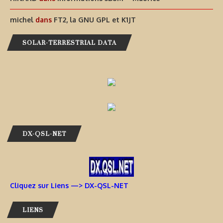
michel
dans
FT2, la GNU GPL et K1JT
SOLAR-TERRESTRIAL DATA
DX-QSL-NET
Cliquez sur Liens —> DX-QSL-NET
LIENS