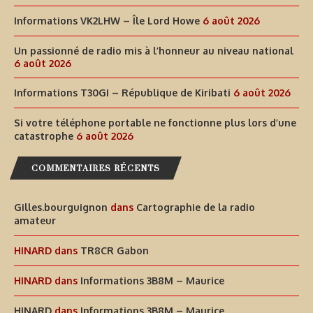
Informations VK2LHW – Île Lord Howe
6 août 2026
Un passionné de radio mis à l’honneur au niveau national
6 août 2026
Informations T30GI – République de Kiribati
6 août 2026
Si votre téléphone portable ne fonctionne plus lors d’une
catastrophe
6 août 2026
COMMENTAIRES RÉCENTS
Gilles.bourguignon
dans
Cartographie de la radio
amateur
HINARD
dans
TR8CR Gabon
HINARD
dans
Informations 3B8M – Maurice
HINARD
dans
Informations 3B8M – Maurice