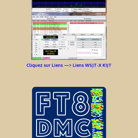
Cliquez sur Liens —> Liens WSJT-X K1JT