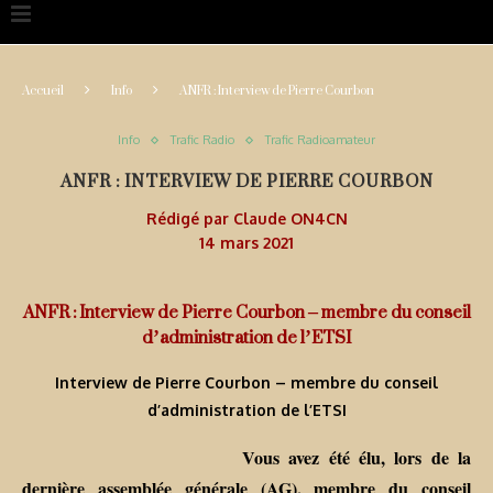
Accueil
Info
ANFR : Interview de Pierre Courbon
Info
Trafic Radio
Trafic Radioamateur
ANFR : INTERVIEW DE PIERRE COURBON
Rédigé par
Claude ON4CN
14 mars 2021
ANFR : Interview de Pierre Courbon – membre du conseil
d’administration de l’ETSI
Interview de Pierre Courbon – membre du conseil
d’administration de l’ETSI
Vous avez été élu, lors de la
dernière assemblée générale (AG), membre du conseil