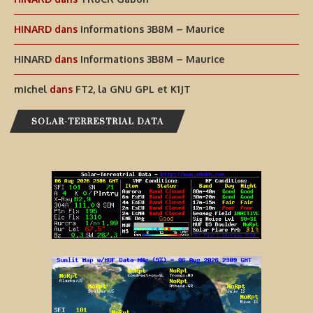
HINARD
dans
Informations 3B8M – Maurice
HINARD
dans
Informations 3B8M – Maurice
michel
dans
FT2, la GNU GPL et K1JT
SOLAR-TERRESTRIAL DATA