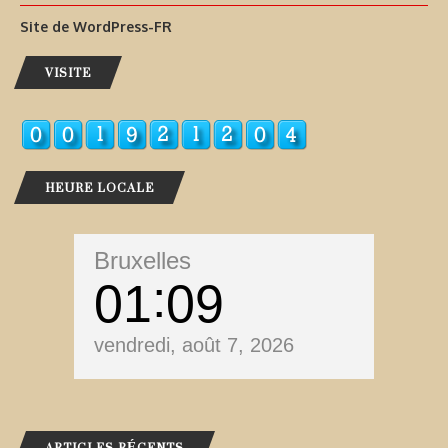
Site de WordPress-FR
VISITE
HEURE LOCALE
Bruxelles
01
09
vendredi, août 7, 2026
ARTICLES RÉCENTS