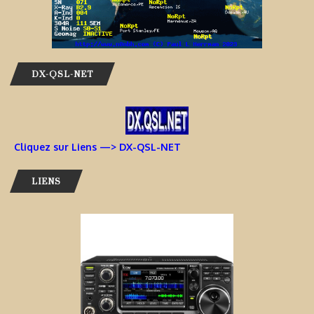
DX-QSL-NET
Cliquez sur Liens —> DX-QSL-NET
LIENS