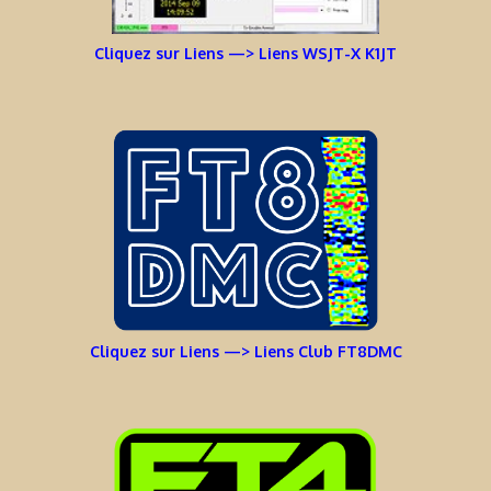
Cliquez sur Liens —> Liens WSJT-X K1JT
Cliquez sur Liens —> Liens Club FT8DMC