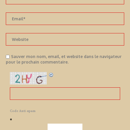
Sauver mon nom, email, et website dans le navigateur
pour le prochain commentaire.
Code Anti-spam
*