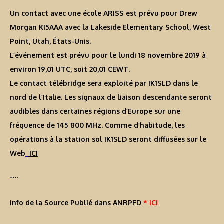
Un contact avec une école ARISS est prévu pour Drew
Morgan KI5AAA avec la Lakeside Elementary School, West
Point, Utah, États-Unis.
L’événement est prévu pour le lundi 18 novembre 2019 à
environ 19,01 UTC, soit 20,01 CEWT.
Le contact télébridge sera exploité par IK1SLD dans le
nord de l’Italie. Les signaux de liaison descendante seront
audibles dans certaines régions d’Europe sur une
fréquence de 145 800 MHz. Comme d’habitude, les
opérations à la station sol IK1SLD seront diffusées sur le
Web
ICI
….
Info de la Source Publié dans ANRPFD
* ICI