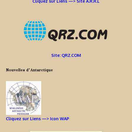
Cliquez sur Liens —> Site A.R.R.L
Site: QRZ.COM
Nouvelles d’Antarctique
Cliquez sur Liens —> Icon WAP