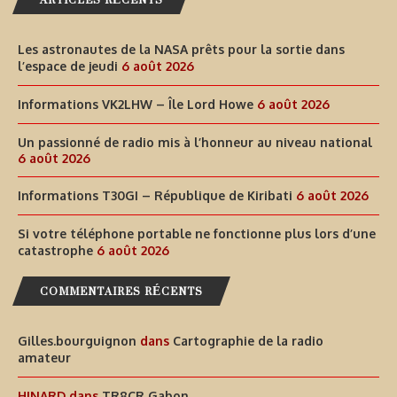
Les astronautes de la NASA prêts pour la sortie dans
l’espace de jeudi
6 août 2026
Informations VK2LHW – Île Lord Howe
6 août 2026
Un passionné de radio mis à l’honneur au niveau national
6 août 2026
Informations T30GI – République de Kiribati
6 août 2026
Si votre téléphone portable ne fonctionne plus lors d’une
catastrophe
6 août 2026
COMMENTAIRES RÉCENTS
Gilles.bourguignon
dans
Cartographie de la radio
amateur
HINARD
dans
TR8CR Gabon