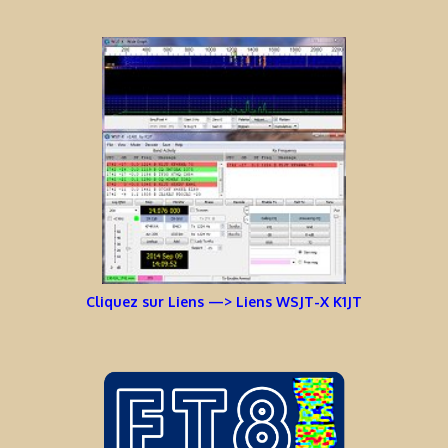
Cliquez sur Liens —> Liens WSJT-X K1JT