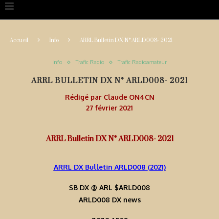
Accueil
Info
ARRL Bulletin DX N° ARLD008- 2021
Info
Trafic Radio
Trafic Radioamateur
ARRL BULLETIN DX N° ARLD008- 2021
Rédigé par
Claude ON4CN
27 février 2021
ARRL Bulletin DX N° ARLD008- 2021
ARRL DX Bulletin ARLD008 (2021)
SB DX @ ARL $ARLD008
ARLD008 DX news