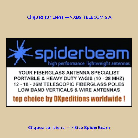
Cliquez sur Liens —> XBS TELECOM S.A
Cliquez sur Liens —> Site SpiderBeam