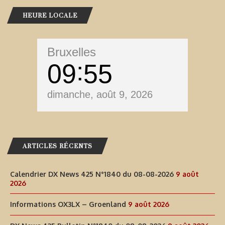
HEURE LOCALE
Bruxelles
09
55
dimanche, août 9, 2026
ARTICLES RÉCENTS
Calendrier DX News 425 N°1840 du 08-08-2026
9 août
2026
Informations OX3LX – Groenland
9 août 2026