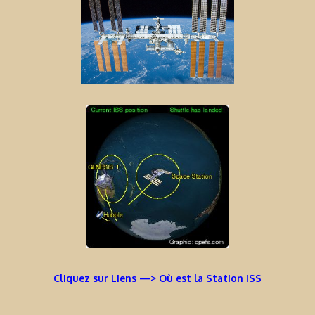
Cliquez sur Liens —> Où est la Station ISS