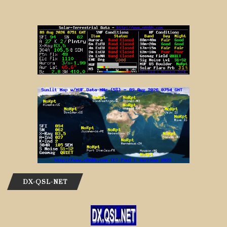
DX-QSL-NET