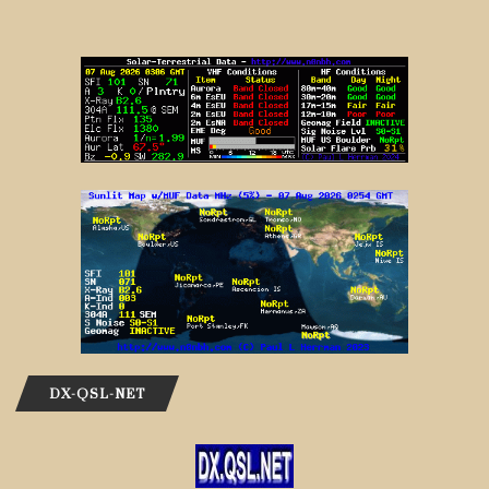
DX-QSL-NET