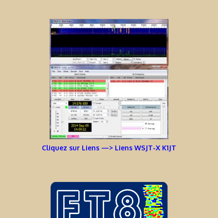
Cliquez sur Liens —> Liens WSJT-X K1JT