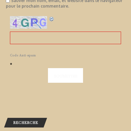
Sauver mon nom, email, et website dans le navigateur
pour le prochain commentaire.
Code Anti-spam
*
RECHERCHE