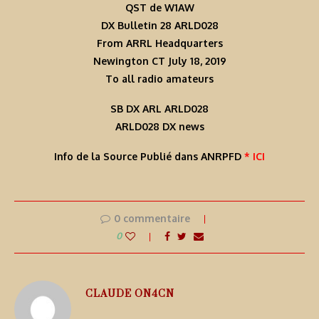
QST de W1AW
DX Bulletin 28 ARLD028
From ARRL Headquarters
Newington CT July 18, 2019
To all radio amateurs
SB DX ARL ARLD028
ARLD028 DX news
Info de la Source Publié dans ANRPFD
* ICI
0 commentaire
0
CLAUDE ON4CN