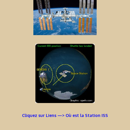
Cliquez sur Liens —> Où est la Station ISS