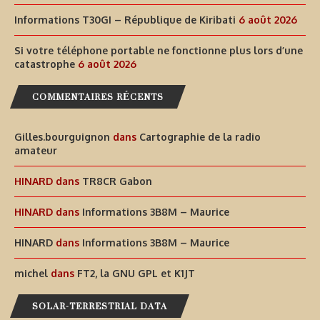
Informations T30GI – République de Kiribati
6 août 2026
Si votre téléphone portable ne fonctionne plus lors d’une
catastrophe
6 août 2026
COMMENTAIRES RÉCENTS
Gilles.bourguignon
dans
Cartographie de la radio
amateur
HINARD
dans
TR8CR Gabon
HINARD
dans
Informations 3B8M – Maurice
HINARD
dans
Informations 3B8M – Maurice
michel
dans
FT2, la GNU GPL et K1JT
SOLAR-TERRESTRIAL DATA