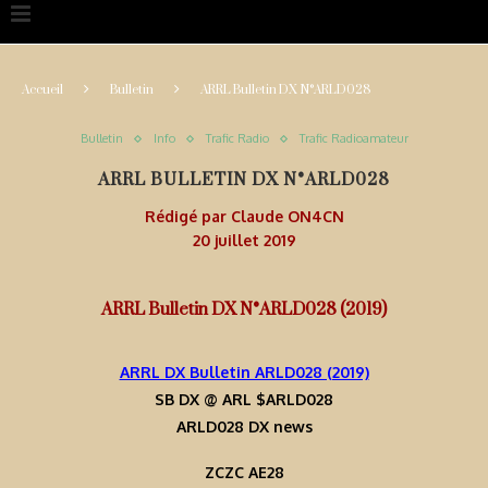
Accueil
Bulletin
ARRL Bulletin DX N°ARLD028
Bulletin
Info
Trafic Radio
Trafic Radioamateur
ARRL BULLETIN DX N°ARLD028
Rédigé par
Claude ON4CN
20 juillet 2019
ARRL Bulletin DX N°ARLD028 (2019)
ARRL DX Bulletin ARLD028 (2019)
SB DX @ ARL $ARLD028
ARLD028 DX news
ZCZC AE28