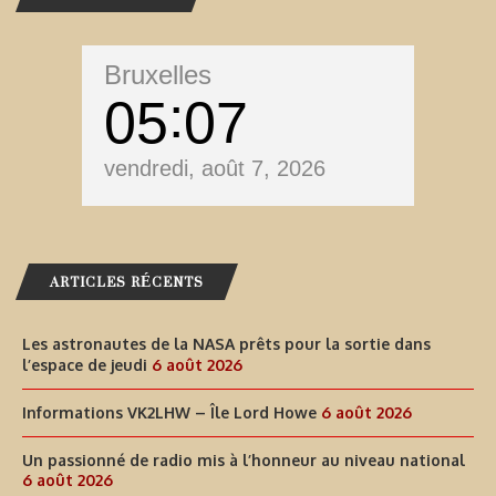
Bruxelles
05
07
vendredi, août 7, 2026
ARTICLES RÉCENTS
Les astronautes de la NASA prêts pour la sortie dans
l’espace de jeudi
6 août 2026
Informations VK2LHW – Île Lord Howe
6 août 2026
Un passionné de radio mis à l’honneur au niveau national
6 août 2026