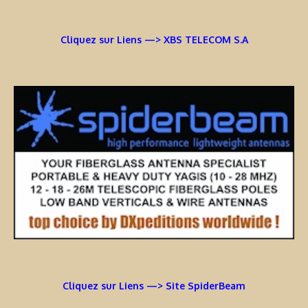
Cliquez sur Liens —> XBS TELECOM S.A
Cliquez sur Liens —> Site SpiderBeam