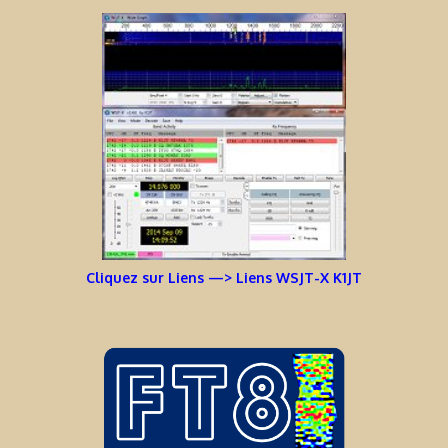
Cliquez sur Liens —> Liens WSJT-X K1JT