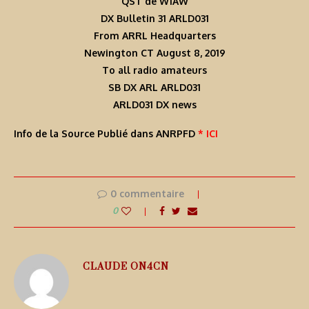
QST de W1AW
DX Bulletin 31 ARLD031
From ARRL Headquarters
Newington CT August 8, 2019
To all radio amateurs
SB DX ARL ARLD031
ARLD031 DX news
Info de la Source Publié dans ANRPFD
* ICI
0 commentaire
0
CLAUDE ON4CN