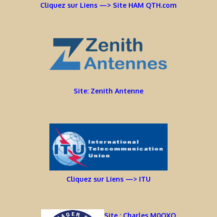
Cliquez sur Liens —> Site HAM QTH.com
Site: Zenith Antenne
Cliquez sur Liens —> ITU
Site : Charles M0OXO