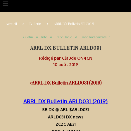
Accueil
Bulletin
ARRL DX Bulletin ARLD031
Bulletin
Info
Trafic Radio
Trafic Radioamateur
ARRL DX BULLETIN ARLD031
Rédigé par
Claude ON4CN
10 août 2019
>ARRL DX Bulletin ARLD031 (2019)
ARRL DX Bulletin ARLD031 (2019)
SB DX @ ARL $ARLD031
ARLD031 DX news
ZCZC AE31