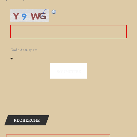
Code Anti-spam
*
RECHERCHE