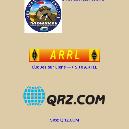
Cliquez sur Liens —> Site A.R.R.L
Site: QRZ.COM