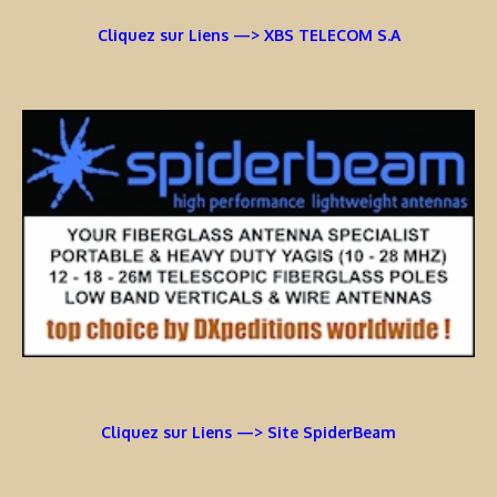
Cliquez sur Liens —> XBS TELECOM S.A
Cliquez sur Liens —> Site SpiderBeam