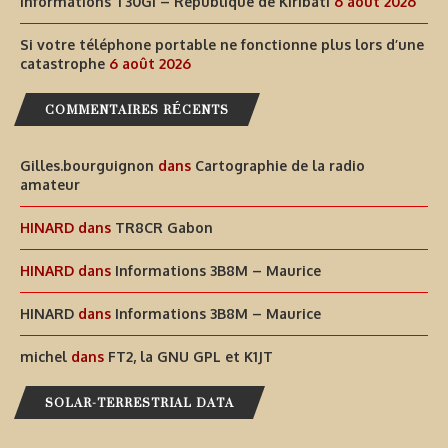
Informations T30GI – République de Kiribati
6 août 2026
Si votre téléphone portable ne fonctionne plus lors d’une
catastrophe
6 août 2026
COMMENTAIRES RÉCENTS
Gilles.bourguignon
dans
Cartographie de la radio
amateur
HINARD
dans
TR8CR Gabon
HINARD
dans
Informations 3B8M – Maurice
HINARD
dans
Informations 3B8M – Maurice
michel
dans
FT2, la GNU GPL et K1JT
SOLAR-TERRESTRIAL DATA