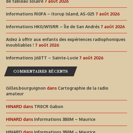
de tableau solaire
7 août 2026
Informations RI0FA – Iturup Island, AS-025
7 août 2026
Informations HK0/W1SRR – Île de San Andrés
7 août 2026
Aidez à offrir aux enfants des expériences radiophoniques
inoubliables !
7 août 2026
Informations J68TT – Sainte-Lucie
7 août 2026
COMMENTAIRES RÉCENTS
Gilles.bourguignon
dans
Cartographie de la radio
amateur
HINARD
dans
TR8CR Gabon
HINARD
dans
Informations 3B8M – Maurice
HINARD
dans
Informations 3B8M – Maurice