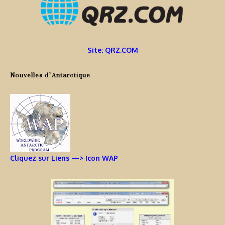
Site: QRZ.COM
Nouvelles d’Antarctique
Cliquez sur Liens —> Icon WAP