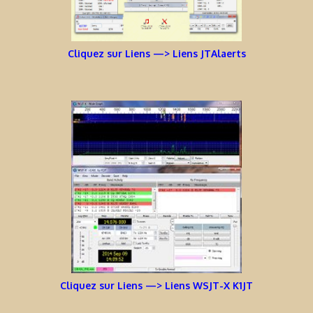
Cliquez sur Liens —> Liens JTAlaerts
Cliquez sur Liens —> Liens WSJT-X K1JT