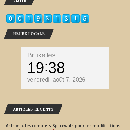
VISITE
HEURE LOCALE
Bruxelles
19
38
vendredi, août 7, 2026
ARTICLES RÉCENTS
Astronautes complets Spacewalk pour les modifications