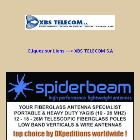
Cliquez sur Liens —> XBS TELECOM S.A