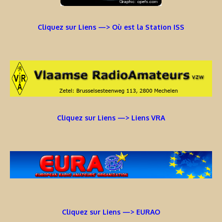
Cliquez sur Liens —> Où est la Station ISS
Cliquez sur Liens —> Liens VRA
Cliquez sur Liens —> EURAO