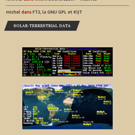
michel
dans
FT2, la GNU GPL et K1JT
SOLAR-TERRESTRIAL DATA