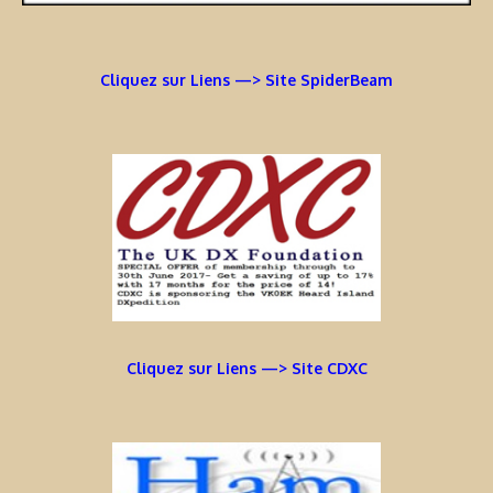
Cliquez sur Liens —> Site SpiderBeam
Cliquez sur Liens —> Site CDXC