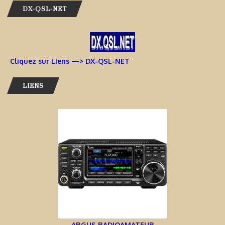
DX-QSL-NET
Cliquez sur Liens —> DX-QSL-NET
LIENS
ARGUS RADIOAMATEUR