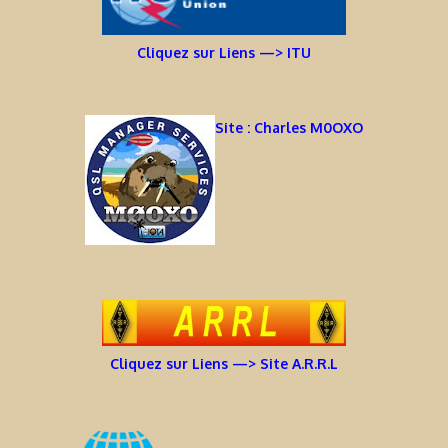
Cliquez sur Liens —> ITU
Site : Charles M0OXO
Cliquez sur Liens —> Site A.R.R.L