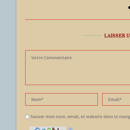
7 août 2026
LAISSER 
Sauver mon nom, email, et website dans le navi