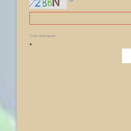
Code Anti-spam
*