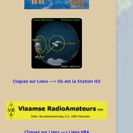
Cliquez sur Liens —> Où est la Station ISS
Cliquez sur Liens —> Liens VRA