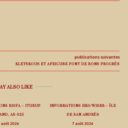
publications suivantes
KLETSKOUS ET AFRICUBE FONT DE BONS PROGRÈS
AY ALSO LIKE
ONS RI0FA – ITURUP
INFORMATIONS HK0/W1SRR – ÎLE
AND, AS-025
DE SAN ANDRÉS
 août 2026
7 août 2026