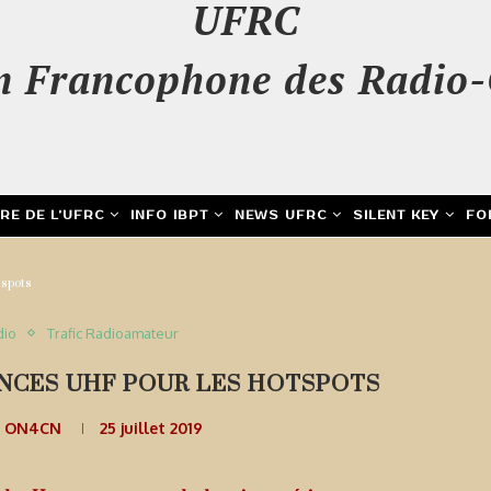
UFRC
n Francophone des Radio-
IRE DE L’UFRC
INFO IBPT
NEWS UFRC
SILENT KEY
FO
tspots
dio
Trafic Radioamateur
NCES UHF POUR LES HOTSPOTS
e ON4CN
25 juillet 2019