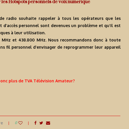
 les Hotspots personnels de voix numérique
de radio souhaite rappeler à tous les opérateurs que les
int d’accès personnel sont devenues un problème et qu’il est
ques à leur utilisation.
0 MHz et 438.800 MHz. Nous recommandons donc à toute
sans fil personnel d’envisager de reprogrammer leur appareil
onc plus de TVA Télévision Amateur?
re
0