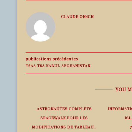
CLAUDE ON4CN
publications précédentes
T6AA T6A KABUL AFGHANISTAN
YOU M
EMPS RÉEL
ASTRONAUTES COMPLETS
INFORMATI
SPACEWALK POUR LES
ISL
MODIFICATIONS DE TABLEAU...
7