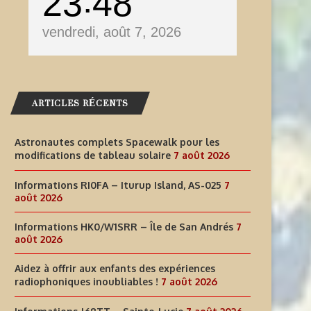
23
48
vendredi, août 7, 2026
ARTICLES RÉCENTS
Astronautes complets Spacewalk pour les
modifications de tableau solaire
7 août 2026
Informations RI0FA – Iturup Island, AS-025
7
août 2026
Informations HK0/W1SRR – Île de San Andrés
7
août 2026
Aidez à offrir aux enfants des expériences
radiophoniques inoubliables !
7 août 2026