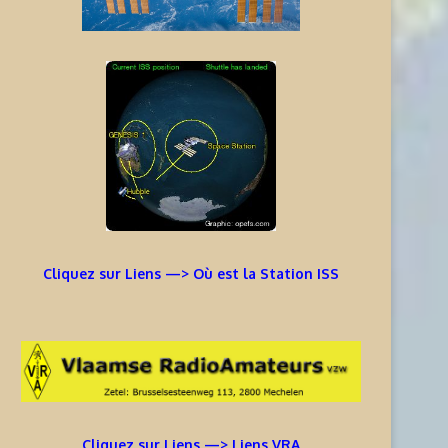
Cliquez sur Liens —> Où est la Station ISS
Cliquez sur Liens —> Liens VRA