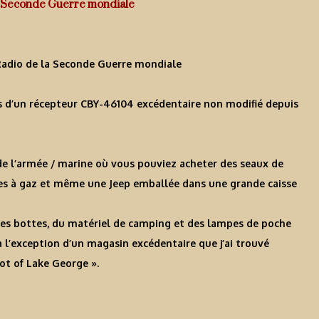
a Seconde Guerre mondiale
Radio de la Seconde Guerre mondiale
 d’un récepteur CBY-46104 excédentaire non modifié depuis
de l’armée / marine où vous pouviez acheter des seaux de
es à gaz et même une Jeep emballée dans une grande caisse
des bottes, du matériel de camping et des lampes de poche
 l’exception d’un magasin excédentaire que j’ai trouvé
ot of Lake George ».