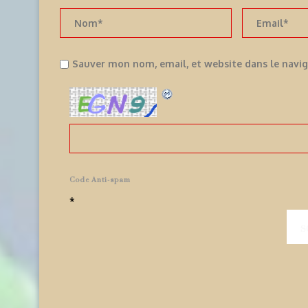
Sauver mon nom, email, et website dans le navi
Code Anti-spam
*