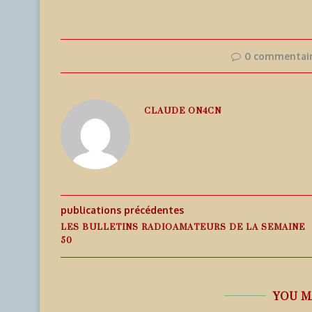
0 commentai
CLAUDE ON4CN
publications précédentes
LES BULLETINS RADIOAMATEURS DE LA SEMAINE
50
YOU M