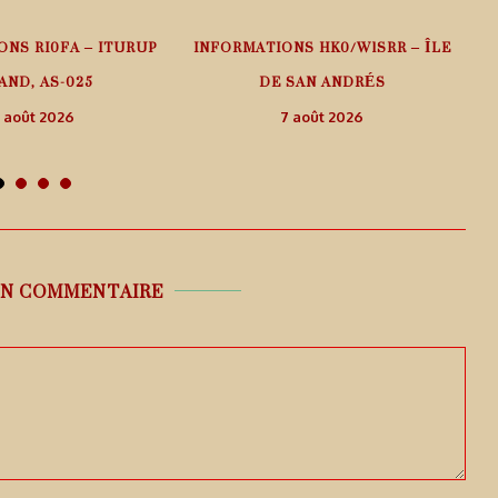
ONS RI0FA – ITURUP
INFORMATIONS HK0/W1SRR – ÎLE
AND, AS-025
DE SAN ANDRÉS
 août 2026
7 août 2026
UN COMMENTAIRE