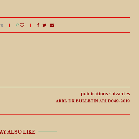
re
0
publications suivantes
ARRL DX BULLETIN ARLD049-2019
AY ALSO LIKE