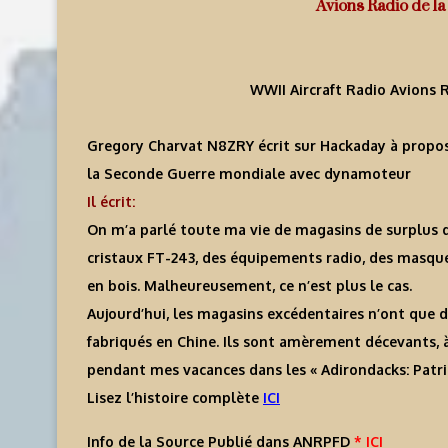
Avions Radio de l
WWII Aircraft Radio Avions 
Gregory Charvat N8ZRY écrit sur Hackaday à propos
la Seconde Guerre mondiale avec dynamoteur
Il écrit:
On m’a parlé toute ma vie de magasins de surplus 
cristaux FT-243, des équipements radio, des masqu
en bois. Malheureusement, ce n’est plus le cas.
Aujourd’hui, les magasins excédentaires n’ont que 
fabriqués en Chine. Ils sont amèrement décevants, à
pendant mes vacances dans les « Adirondacks: Patri
Lisez l’histoire complète
ICI
Info de la Source Publié dans ANRPFD
* ICI