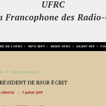
UFRC
n Francophone des Radio-
IRE DE L’UFRC
INFO IBPT
NEWS UFRC
SILENT KEY
FO
dio
Trafic Radioamateur
PRÉSIDENT DE RSGB ÉCRIT
e ON4CN
7 juillet 2019