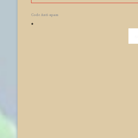
Code Anti-spam
*