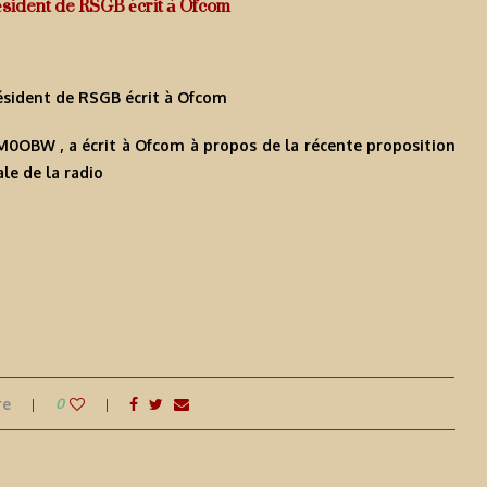
sident de RSGB écrit à Ofcom
sident de RSGB écrit à Ofcom
0OBW , a écrit à Ofcom à propos de la récente proposition
le de la radio
re
0