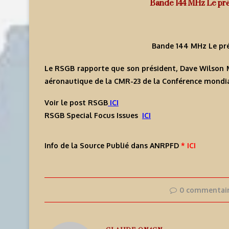
Bande 144 MHz Le pré
Bande 144 MHz Le pré
Le RSGB rapporte que son président, Dave Wilson M
aéronautique de la CMR-23 de la Conférence mondia
Voir le post RSGB
ICI
RSGB Special Focus Issues
ICI
Info de la Source Publié dans ANRPFD
* ICI
0 commentai