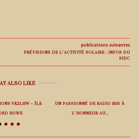
publications suivantes
PRÉVISIONS DE L’ACTIVITÉ SOLAIRE : INFOS DU
SIDC
AY ALSO LIKE
IONS VK2LHW – ÎLE
UN PASSIONNÉ DE RADIO MIS À
ORD HOWE
L’HONNEUR AU...
 août 2026
6 août 2026