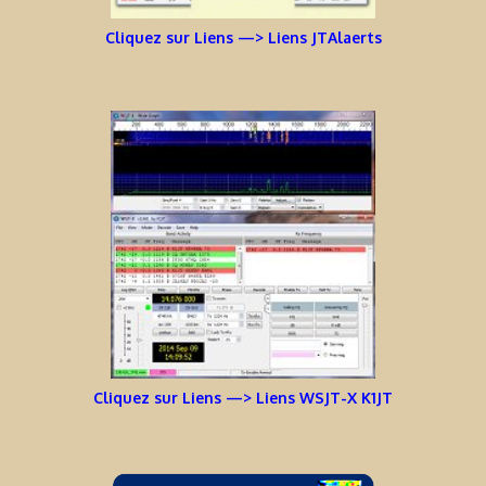
Cliquez sur Liens —> Liens JTAlaerts
Cliquez sur Liens —> Liens WSJT-X K1JT