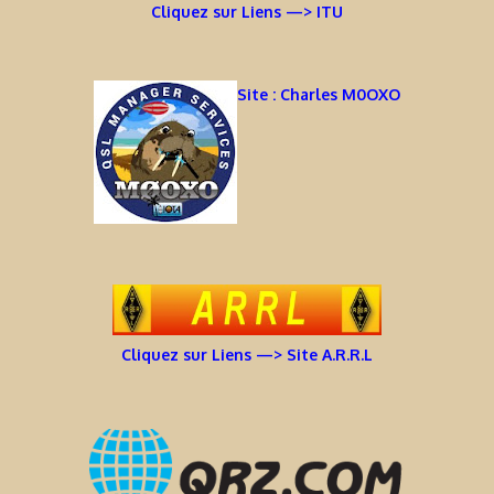
Cliquez sur Liens —> ITU
Site : Charles M0OXO
Cliquez sur Liens —> Site A.R.R.L