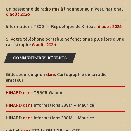
Un passionné de radio mis à l’honneur au niveau national
6 août 2026
Informations T30GI – République de Kiribati
6 août 2026
Si votre téléphone portable ne fonctionne plus lors d’une
catastrophe
6 août 2026
COMMENTAIRES RÉCENTS
Gilles.bourguignon
dans
Cartographie de la radio
amateur
HINARD
dans
TR8CR Gabon
HINARD
dans
Informations 3B8M – Maurice
HINARD
dans
Informations 3B8M – Maurice
michel
dans
FT2, la GNU GPL et K1JT