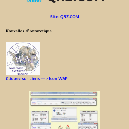
Site: QRZ.COM
Nouvelles d’Antarctique
Cliquez sur Liens —> Icon WAP