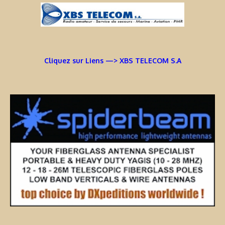
Cliquez sur Liens —> XBS TELECOM S.A