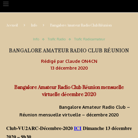
Accueil
Info
Bangalore Amateur Radio Club Réunion
Info
Trafic Radio
Trafic Radioamateur
BANGALORE AMATEUR RADIO CLUB RÉUNION
Rédigé par
Claude ON4CN
13 décembre 2020
Bangalore Amateur Radio Club Réunion mensuelle
virtuelle décembre 2020
Bangalore Amateur Radio Club –
Réunion mensuelle virtuelle – décembre 2020
Club-VU2ARC-Décembre-2020
ICI
Dimanche 13 décembre
2020 – 9h30