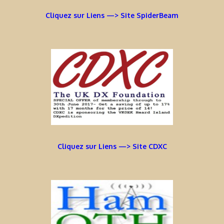
Cliquez sur Liens —> Site SpiderBeam
Cliquez sur Liens —> Site CDXC