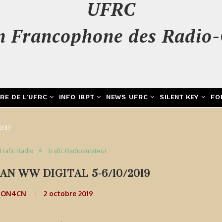
UFRC
n Francophone des Radio-
IRE DE L’UFRC
INFO IBPT
NEWS UFRC
SILENT KEY
FO
/2019
Trafic Radio
Trafic Radioamateur
AN WW DIGITAL 5-6/10/2019
e ON4CN
2 octobre 2019