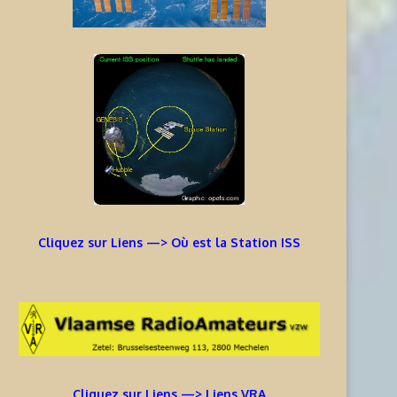
Cliquez sur Liens —> Où est la Station ISS
Cliquez sur Liens —> Liens VRA