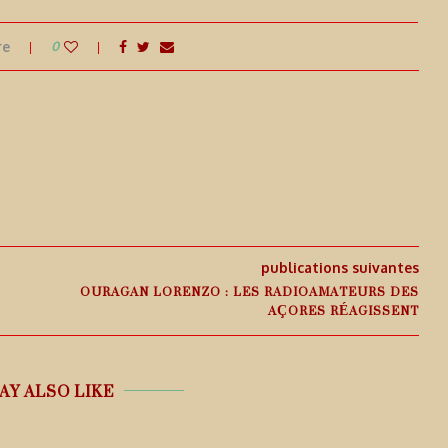
re
0
publications suivantes
OURAGAN LORENZO : LES RADIOAMATEURS DES
AÇORES RÉAGISSENT
AY ALSO LIKE