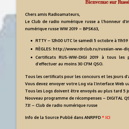
Bienvenue sur Russ
Chers amis Radioamateurs,
Le Club de radio numérique russe a l’honneur d’
numérique russe WW 2019 – BPSK63,
RTTY – 12h00 UTC le samedi 5 octobre à 11h59
RÈGLES: http://www.rdrclub.ru/russian-ww-dig
Certificats RUS-WW-DIGI 2019 à tous les p
d’effectuer au moins 30 CFM QSO.
Tous les certificats pour les concours et les jours d’
Vous devez envoyer votre Log via l’interface Web u
Tous les Logs doivent être envoyés au plus tard 5 j
Nouveau programme de récompenses – DIGITAL 
73! – Club de radio numérique russe
Info de la Source Publié dans ANRPFD
* ICI