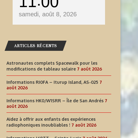
11
00
samedi, août 8, 2026
ARTICLES RÉCENTS
Astronautes complets Spacewalk pour les
modifications de tableau solaire
7 août 2026
Informations RI0FA – Iturup Island, AS-025
7
août 2026
Informations HK0/W1SRR – Île de San Andrés
7
août 2026
Aidez à offrir aux enfants des expériences
radiophoniques inoubliables !
7 août 2026