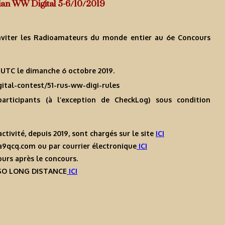
ian WW Digital 5-6/10/2019
inviter les Radioamateurs du monde entier au 6e Concours
 UTC le dimanche 6 octobre 2019.
ital-contest/51-rus-ww-digi-rules
articipants (à l’exception de CheckLog) sous condition
activité, depuis 2019, sont chargés sur le site
ICI
a9qcq.com ou par courrier électronique
ICI
ours après le concours.
QSO LONG DISTANCE
ICI