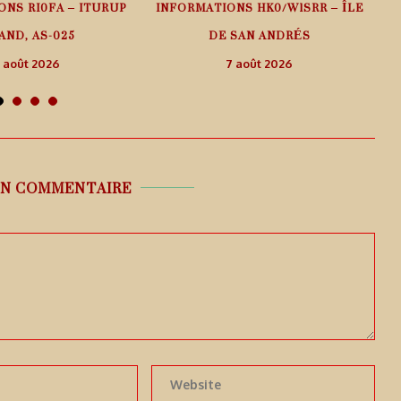
ONS RI0FA – ITURUP
INFORMATIONS HK0/W1SRR – ÎLE
AND, AS-025
DE SAN ANDRÉS
 août 2026
7 août 2026
UN COMMENTAIRE