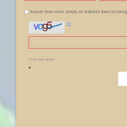
Sauver mon nom, email, et website dans le navi
Code Anti-spam
*