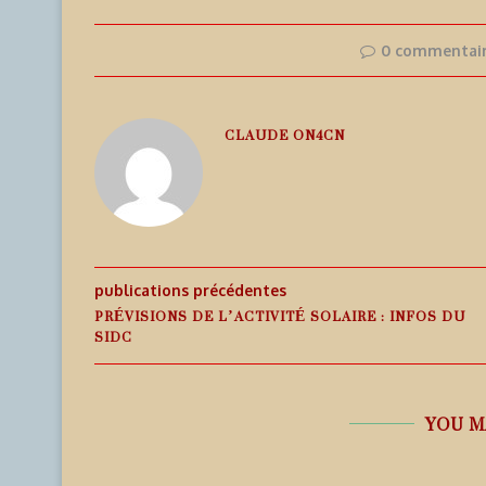
0 commentai
CLAUDE ON4CN
publications précédentes
PRÉVISIONS DE L’ACTIVITÉ SOLAIRE : INFOS DU
SIDC
YOU M