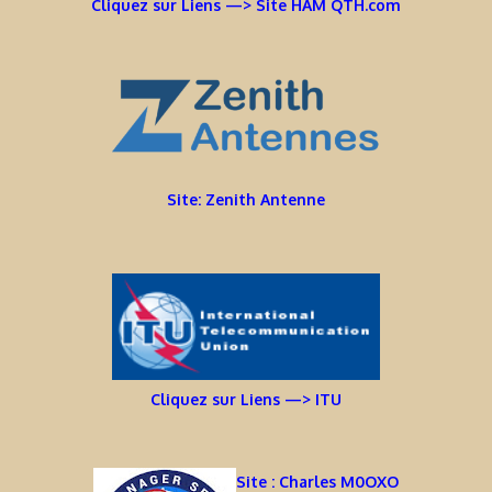
Cliquez sur Liens —> Site HAM QTH.com
Site: Zenith Antenne
Cliquez sur Liens —> ITU
Site : Charles M0OXO