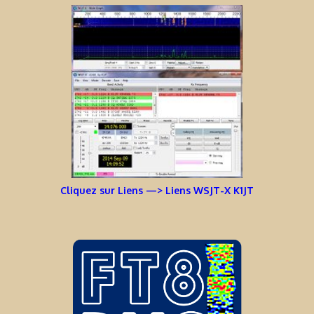
Cliquez sur Liens —> Liens WSJT-X K1JT