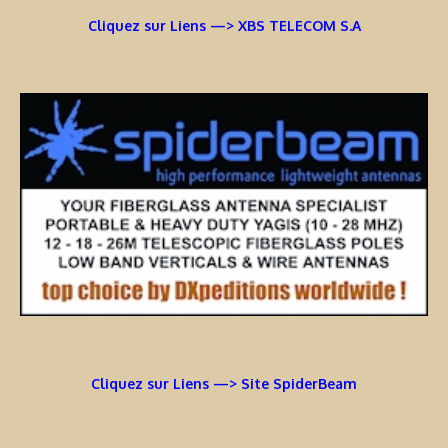
Cliquez sur Liens —> XBS TELECOM S.A
Cliquez sur Liens —> Site SpiderBeam