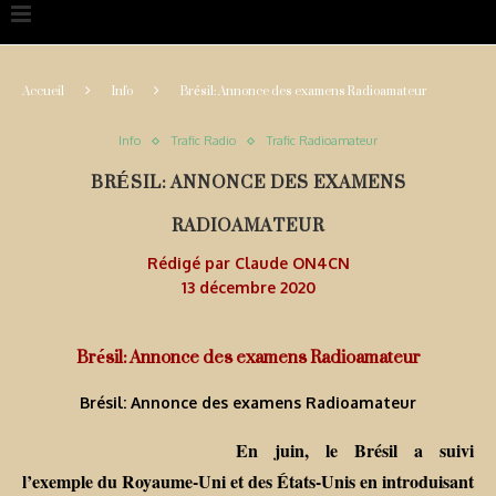
Accueil
Info
Brésil: Annonce des examens Radioamateur
Info
Trafic Radio
Trafic Radioamateur
BRÉSIL: ANNONCE DES EXAMENS
RADIOAMATEUR
Rédigé par
Claude ON4CN
13 décembre 2020
Brésil: Annonce des examens Radioamateur
Brésil: Annonce des examens Radioamateur
En juin, le Brésil a suivi
l’exemple du Royaume-Uni et des États-Unis en introduisant