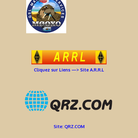
Cliquez sur Liens —> Site A.R.R.L
Site: QRZ.COM