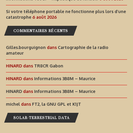
Si votre téléphone portable ne fonctionne plus lors d’une
catastrophe
6 août 2026
COMMENTAIRES RÉCENTS
Gilles.bourguignon
dans
Cartographie de la radio
amateur
HINARD
dans
TR8CR Gabon
HINARD
dans
Informations 3B8M – Maurice
HINARD
dans
Informations 3B8M – Maurice
michel
dans
FT2, la GNU GPL et K1JT
SOLAR-TERRESTRIAL DATA