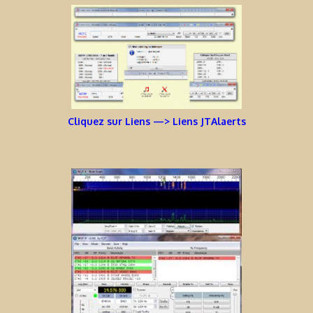
Cliquez sur Liens —> Liens JTAlaerts