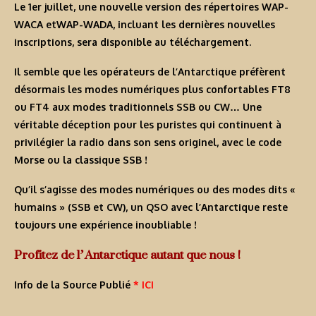
Le
1er juillet
, une nouvelle version des répertoires
WAP-
WACA
et
WAP-WADA
, incluant les dernières nouvelles
inscriptions, sera disponible au téléchargement.
Il semble que les opérateurs de
l’Antarctique
préfèrent
désormais les modes numériques plus confortables FT8
ou FT4 aux modes traditionnels SSB ou CW… Une
véritable déception pour les puristes qui continuent à
privilégier la radio dans son sens originel, avec le code
Morse ou la classique SSB !
Qu’il s’agisse des modes numériques ou des modes dits «
humains » (SSB et CW), un QSO avec
l’Antarctique
reste
toujours une expérience inoubliable !
Profitez de l’Antarctique autant que nous !
Info de la Source Publié
* ICI