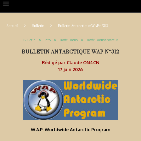
Accueil
Bulletin
Bulletin Antarctique WAP n°312
Bulletin
Info
Trafic Radio
Trafic Radioamateur
BULLETIN ANTARCTIQUE WAP N°312
Rédigé par
Claude ON4CN
17 juin 2026
W.A.P. Worldwide Antarctic Program