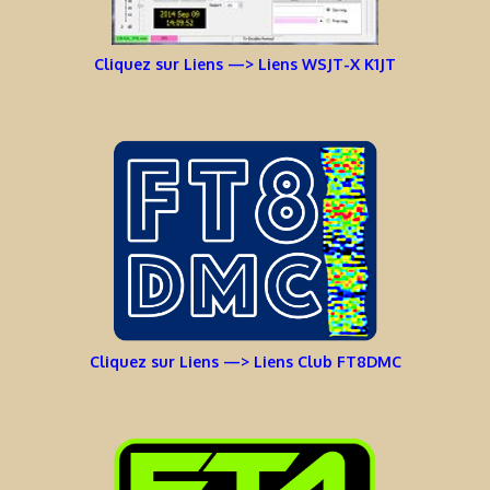
Cliquez sur Liens —> Liens WSJT-X K1JT
Cliquez sur Liens —> Liens Club FT8DMC