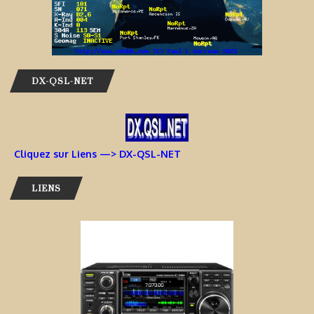
DX-QSL-NET
Cliquez sur Liens —> DX-QSL-NET
LIENS