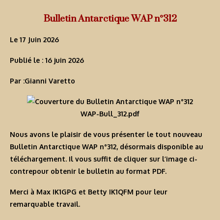
Bulletin Antarctique WAP n°312
Le 17 Juin 2026
Publié le :
16 juin 2026
Par :
Gianni Varetto
WAP-Bull_312.pdf
Nous avons le plaisir de vous présenter le tout nouveau
Bulletin Antarctique WAP n°312
, désormais disponible au
téléchargement. Il vous suffit de
cliquer sur l’image ci-
contre
pour obtenir le bulletin au format PDF.
Merci à Max IK1GPG et Betty IK1QFM
pour leur
remarquable travail.