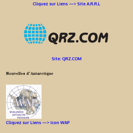
Cliquez sur Liens —> Site A.R.R.L
Site: QRZ.COM
Nouvelles d’Antarctique
Cliquez sur Liens —> Icon WAP