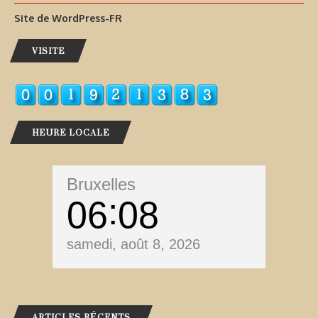
Site de WordPress-FR
VISITE
HEURE LOCALE
Bruxelles
06
08
samedi, août 8, 2026
ARTICLES RÉCENTS