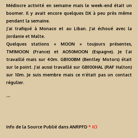
Médiocre activité en semaine mais le week-end était un
boomer. Il y avait encore quelques DX à peu près même
pendant la semaine.
J’ai trafiqué à Monaco et au Liban. J’ai échoué avec la
Jordanie et Malte.
Quelques stations « MOON » toujours présentes,
TM1MOON (France) et AO50MOON (Espagne). Je l’ai
travaillé mais sur 40m. GB100BM (Bentley Motors) était
sur le point. J’ai aussi travaillé sur GB100HAL (RAF Halton)
sur 10m. Je suis membre mais ce n’était pas un contact
régulier.
…
Info de la Source Publié dans ANRPFD
* ICI