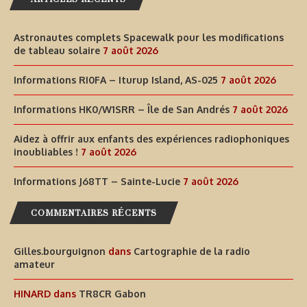
Astronautes complets Spacewalk pour les modifications
de tableau solaire
7 août 2026
Informations RI0FA – Iturup Island, AS-025
7 août 2026
Informations HK0/W1SRR – Île de San Andrés
7 août 2026
Aidez à offrir aux enfants des expériences radiophoniques
inoubliables !
7 août 2026
Informations J68TT – Sainte-Lucie
7 août 2026
COMMENTAIRES RÉCENTS
Gilles.bourguignon
dans
Cartographie de la radio
amateur
HINARD
dans
TR8CR Gabon