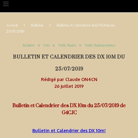
Accueil
Bulletin
Bulletin et Calendrier des DX 10m du
25/07/2019
Bulletin
Info
Trafic Radio
Trafic Radioamateur
BULLETIN ET CALENDRIER DES DX 10M DU
25/07/2019
Rédigé par
Claude ON4CN
26 juillet 2019
Bulletin et Calendrier des DX 10m du 25/07/2019 de
G4CJC
Bulletin et Calendrier des DX 10m!