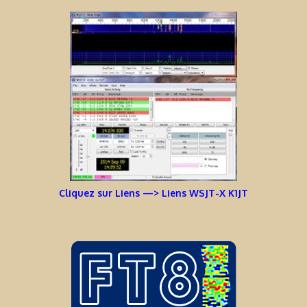
Cliquez sur Liens —> Liens WSJT-X K1JT