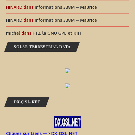
HINARD
dans
Informations 3B8M – Maurice
HINARD
dans
Informations 3B8M – Maurice
michel
dans
FT2, la GNU GPL et K1JT
SOLAR-TERRESTRIAL DATA
DX-QSL-NET
Cliquez sur Liens —> DX-QSL-NET