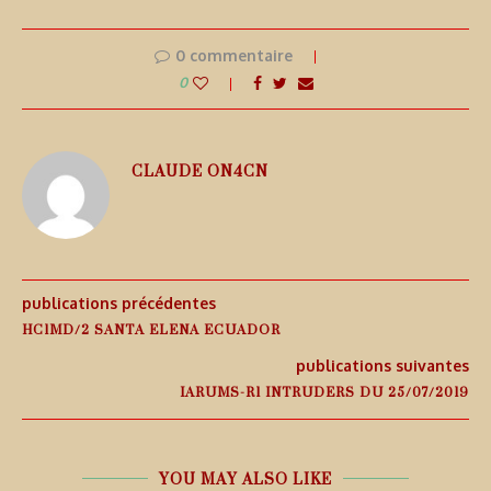
0 commentaire
0
CLAUDE ON4CN
publications précédentes
HC1MD/2 SANTA ELENA ECUADOR
publications suivantes
IARUMS-R1 INTRUDERS DU 25/07/2019
YOU MAY ALSO LIKE