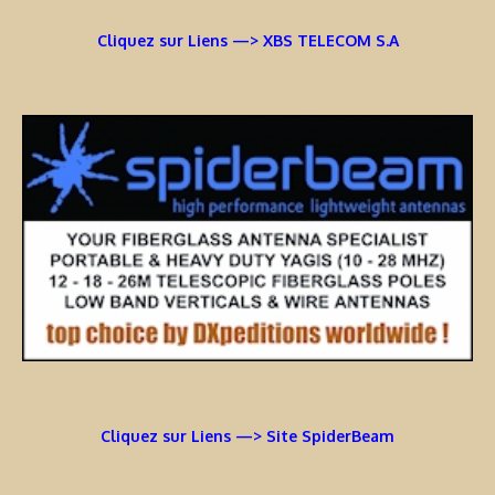
Cliquez sur Liens —> XBS TELECOM S.A
Cliquez sur Liens —> Site SpiderBeam