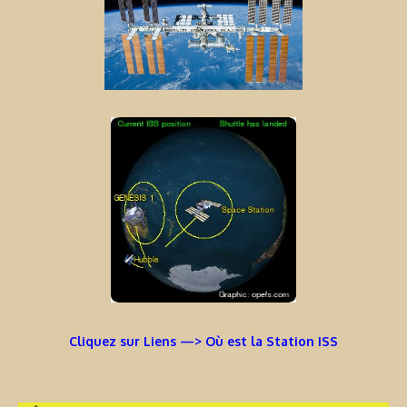
Cliquez sur Liens —> Où est la Station ISS