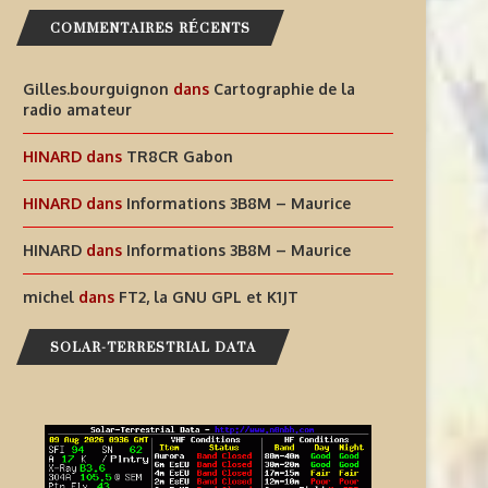
COMMENTAIRES RÉCENTS
Gilles.bourguignon
dans
Cartographie de la
radio amateur
HINARD
dans
TR8CR Gabon
HINARD
dans
Informations 3B8M – Maurice
HINARD
dans
Informations 3B8M – Maurice
michel
dans
FT2, la GNU GPL et K1JT
SOLAR-TERRESTRIAL DATA