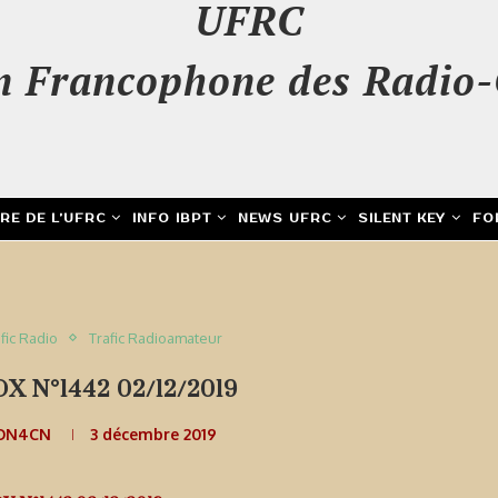
UFRC
n Francophone des Radio-
IRE DE L’UFRC
INFO IBPT
NEWS UFRC
SILENT KEY
FO
fic Radio
Trafic Radioamateur
 N°1442 02/12/2019
 ON4CN
3 décembre 2019