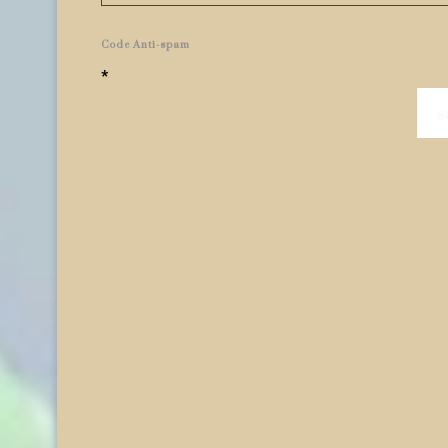
Code Anti-spam
*