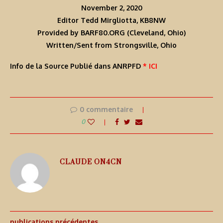
November 2, 2020
Editor Tedd Mirgliotta, KB8NW
Provided by BARF80.ORG (Cleveland, Ohio)
Written/Sent from Strongsville, Ohio
Info de la Source Publié dans ANRPFD
* ICI
0 commentaire
0
CLAUDE ON4CN
publications précédentes