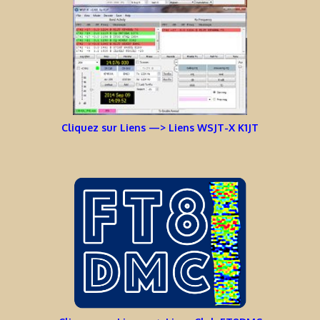
Cliquez sur Liens —> Liens WSJT-X K1JT