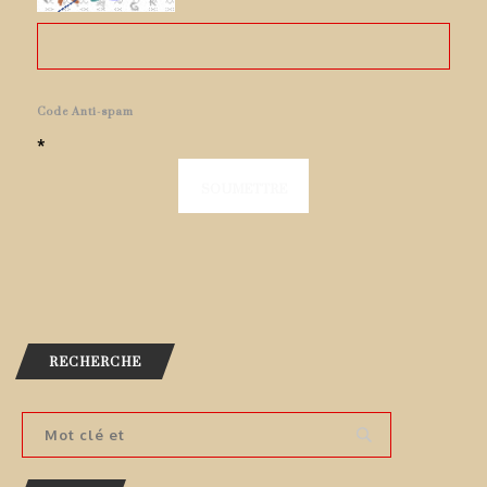
Code Anti-spam
*
RECHERCHE