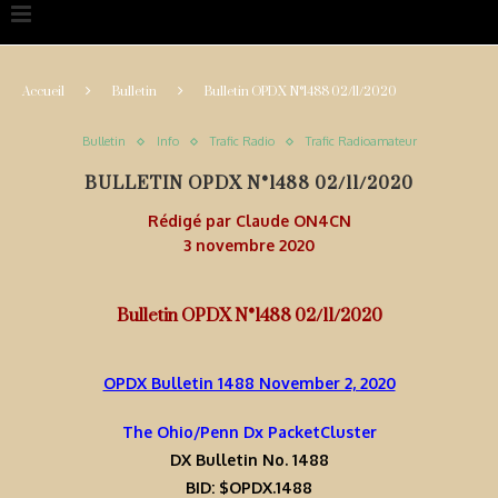
Accueil
Bulletin
Bulletin OPDX N°1488 02/11/2020
Bulletin
Info
Trafic Radio
Trafic Radioamateur
BULLETIN OPDX N°1488 02/11/2020
Rédigé par
Claude ON4CN
3 novembre 2020
Bulletin OPDX N°1488 02/11/2020
OPDX Bulletin 1488 November 2, 2020
The Ohio/Penn Dx PacketCluster
DX Bulletin No. 1488
BID: $OPDX.1488