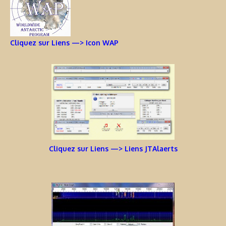
Cliquez sur Liens —> Icon WAP
Cliquez sur Liens —> Liens JTAlaerts