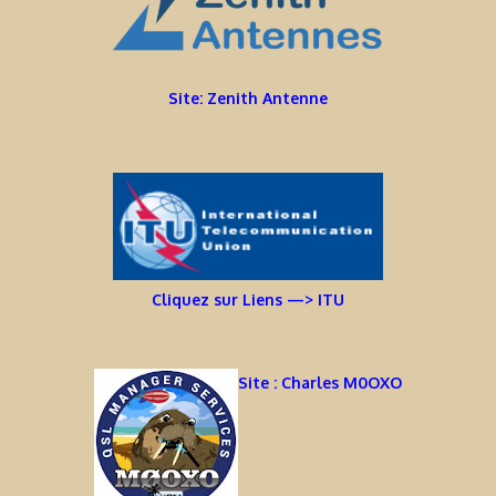
Site: Zenith Antenne
Cliquez sur Liens —> ITU
Site : Charles M0OXO