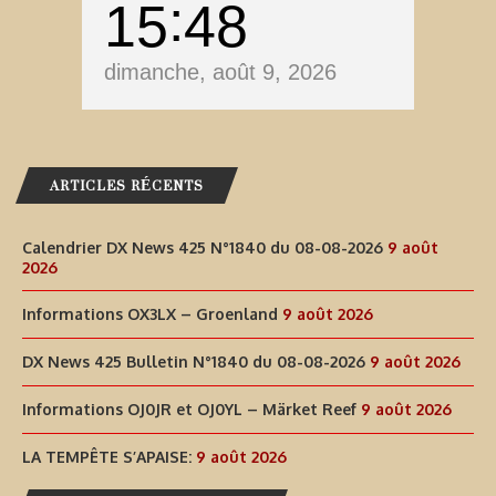
15
48
dimanche, août 9, 2026
ARTICLES RÉCENTS
Calendrier DX News 425 N°1840 du 08-08-2026
9 août
2026
Informations OX3LX – Groenland
9 août 2026
DX News 425 Bulletin N°1840 du 08-08-2026
9 août 2026
Informations OJ0JR et OJ0YL – Märket Reef
9 août 2026
LA TEMPÊTE S’APAISE:
9 août 2026