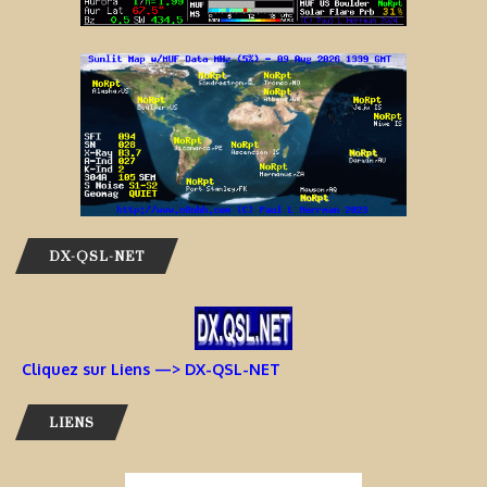
DX-QSL-NET
Cliquez sur Liens —> DX-QSL-NET
LIENS