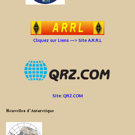
Cliquez sur Liens —> Site A.R.R.L
Site: QRZ.COM
Nouvelles d’Antarctique