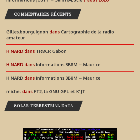
COMMENTAIRES RÉCENTS
Gilles.bourguignon
dans
Cartographie de la radio
amateur
HINARD
dans
TR8CR Gabon
HINARD
dans
Informations 3B8M – Maurice
HINARD
dans
Informations 3B8M – Maurice
michel
dans
FT2, la GNU GPL et K1JT
SOLAR-TERRESTRIAL DATA