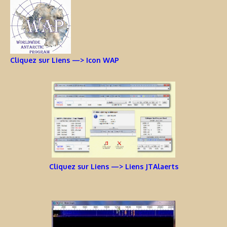
Cliquez sur Liens —> Icon WAP
Cliquez sur Liens —> Liens JTAlaerts