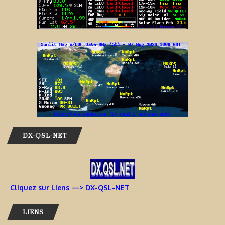
DX-QSL-NET
Cliquez sur Liens —> DX-QSL-NET
LIENS