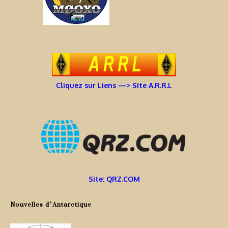
Cliquez sur Liens —> Site A.R.R.L
Site: QRZ.COM
Nouvelles d’Antarctique