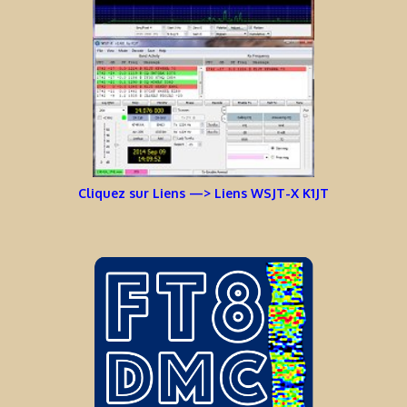
Cliquez sur Liens —> Liens WSJT-X K1JT