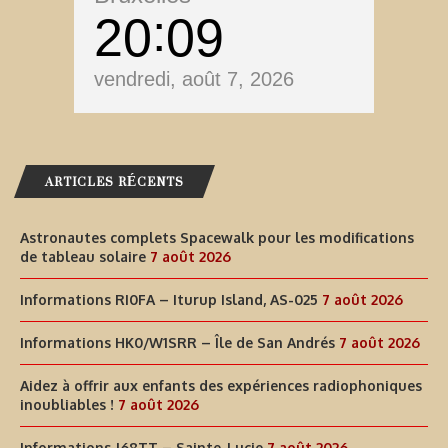
20
09
vendredi, août 7, 2026
ARTICLES RÉCENTS
Astronautes complets Spacewalk pour les modifications
de tableau solaire
7 août 2026
Informations RI0FA – Iturup Island, AS-025
7 août 2026
Informations HK0/W1SRR – Île de San Andrés
7 août 2026
Aidez à offrir aux enfants des expériences radiophoniques
inoubliables !
7 août 2026
Informations J68TT – Sainte-Lucie
7 août 2026