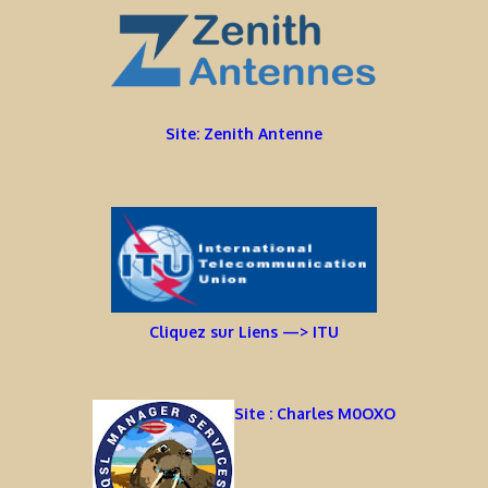
Site: Zenith Antenne
Cliquez sur Liens —> ITU
Site : Charles M0OXO