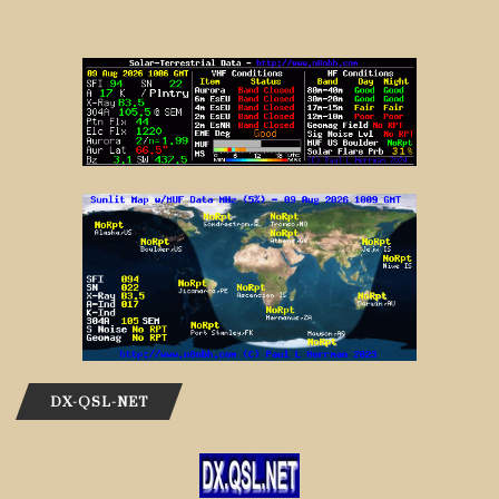
DX-QSL-NET