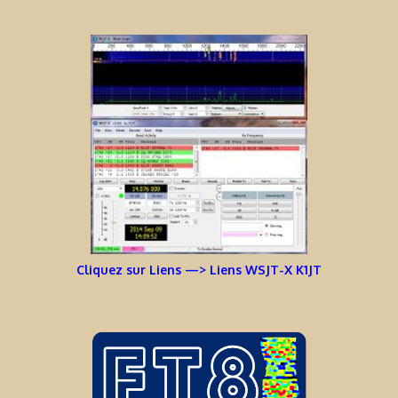
Cliquez sur Liens —> Liens WSJT-X K1JT