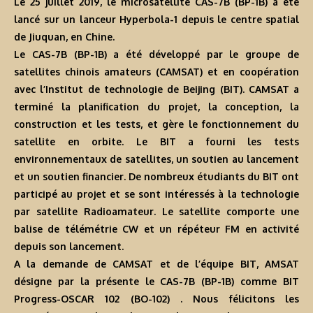
Le 25 juillet 2019, le microsatellite CAS-7B (BP-1B) a été
lancé sur un lanceur Hyperbola-1 depuis le centre spatial
de Jiuquan, en Chine.
Le CAS-7B (BP-1B) a été développé par le groupe de
satellites chinois amateurs (CAMSAT) et en coopération
avec l’Institut de technologie de Beijing (BIT). CAMSAT a
terminé la planification du projet, la conception, la
construction et les tests, et gère le fonctionnement du
satellite en orbite. Le BIT a fourni les tests
environnementaux de satellites, un soutien au lancement
et un soutien financier. De nombreux étudiants du BIT ont
participé au projet et se sont intéressés à la technologie
par satellite Radioamateur. Le satellite comporte une
balise de télémétrie CW et un répéteur FM en activité
depuis son lancement.
A la demande de CAMSAT et de l’équipe BIT, AMSAT
désigne par la présente le CAS-7B (BP-1B) comme BIT
Progress-OSCAR 102 (BO-102) . Nous félicitons les