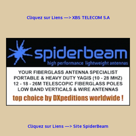
Cliquez sur Liens —> XBS TELECOM S.A
Cliquez sur Liens —> Site SpiderBeam