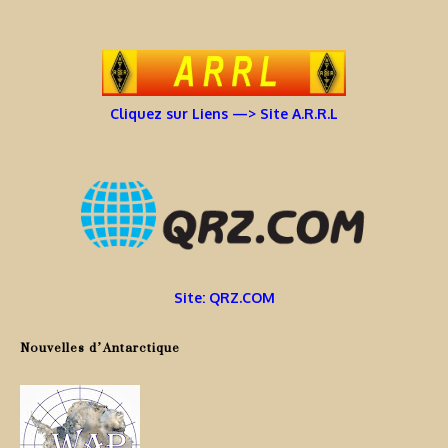
Cliquez sur Liens —> Site A.R.R.L
Site: QRZ.COM
Nouvelles d’Antarctique