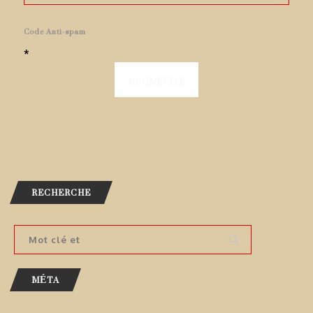
Code Anti-spam
*
RECHERCHE
MÉTA