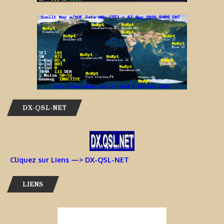
DX-QSL-NET
Cliquez sur Liens —> DX-QSL-NET
LIENS