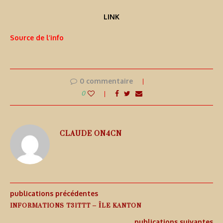
LINK
Source de l’info
0 commentaire
0
CLAUDE ON4CN
publications précédentes
INFORMATIONS T31TTT – ÎLE KANTON
publications suivantes