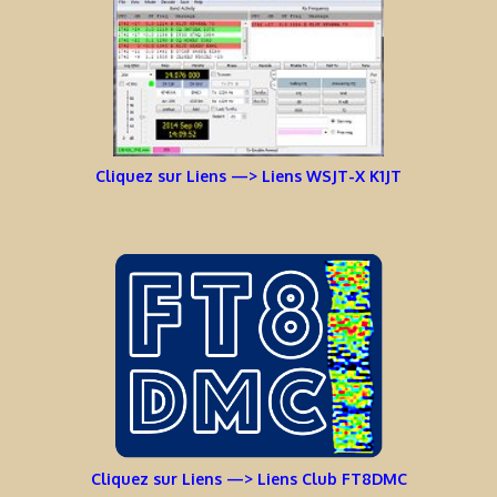
Cliquez sur Liens —> Liens WSJT-X K1JT
Cliquez sur Liens —> Liens Club FT8DMC