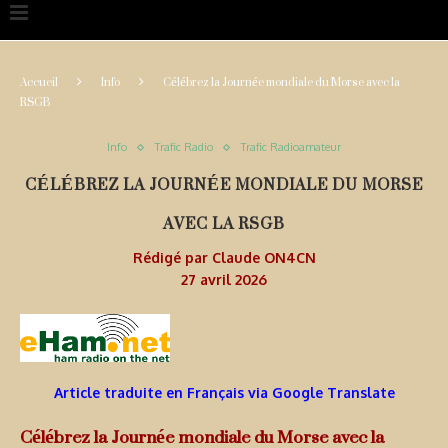
Accueil
Info
Célébrez la Journée mondiale du Morse avec la
RSGB
Info
Trafic Radio
Trafic Radioamateur
CÉLÉBREZ LA JOURNÉE MONDIALE DU MORSE
AVEC LA RSGB
Rédigé par
Claude ON4CN
27 avril 2026
Article traduite en Français via Google Translate
Célébrez la Journée mondiale du Morse avec la