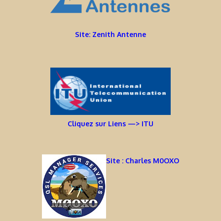
Site: Zenith Antenne
Cliquez sur Liens —> ITU
Site : Charles M0OXO