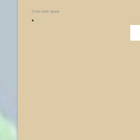
Code Anti-spam
*