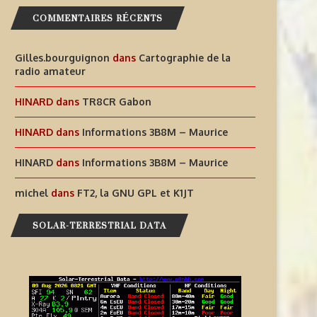
COMMENTAIRES RÉCENTS
Gilles.bourguignon
dans
Cartographie de la
radio amateur
HINARD
dans
TR8CR Gabon
HINARD
dans
Informations 3B8M – Maurice
HINARD
dans
Informations 3B8M – Maurice
michel
dans
FT2, la GNU GPL et K1JT
SOLAR-TERRESTRIAL DATA