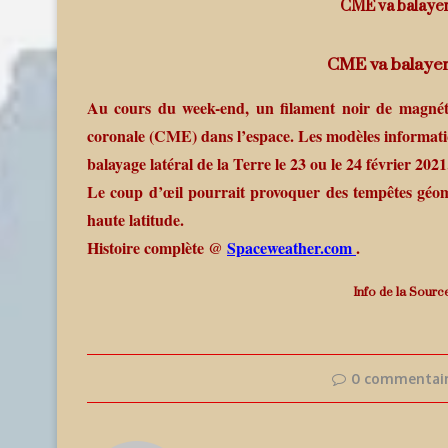
CME va balayer
CME va balayer
Au cours du week-end, un filament noir de magnétis
coronale (CME) dans l’espace. Les modèles informat
balayage latéral de la Terre le 23 ou le 24 février 2021
Le coup d’œil pourrait provoquer des tempêtes géom
haute latitude.
Histoire complète @
Spaceweather.com
.
Info de la Sour
0 commentai