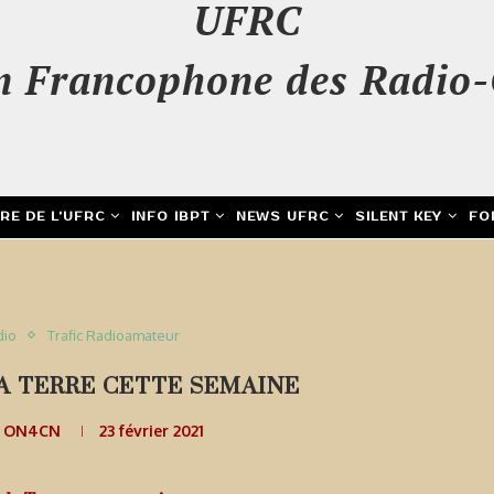
UFRC
n Francophone des Radio-
IRE DE L’UFRC
INFO IBPT
NEWS UFRC
SILENT KEY
FO
dio
Trafic Radioamateur
A TERRE CETTE SEMAINE
e ON4CN
23 février 2021