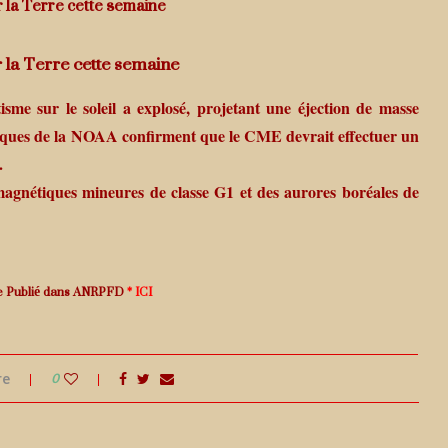
 la Terre cette semaine
 la Terre cette semaine
me sur le soleil a explosé, projetant une éjection de masse
iques de la NOAA confirment que le CME devrait effectuer un
.
agnétiques mineures de classe G1 et des aurores boréales de
ce Publié dans ANRPFD
* ICI
re
0