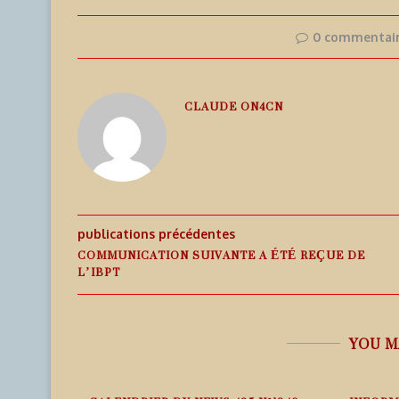
0 commentai
CLAUDE ON4CN
publications précédentes
COMMUNICATION SUIVANTE A ÉTÉ REÇUE DE
L’IBPT
YOU M