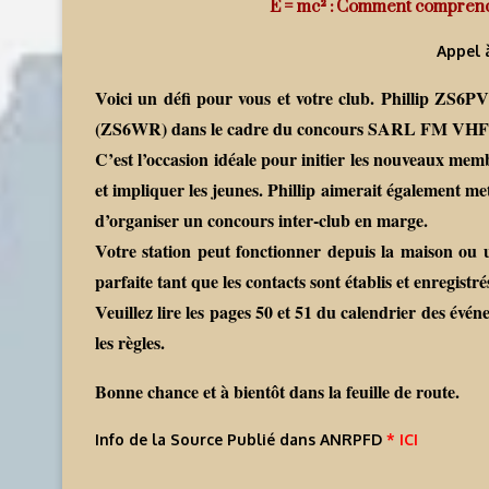
E = mc² : Comment comprendr
Appel 
Voici un défi pour vous et votre club. Phillip ZS6
(ZS6WR) dans le cadre du concours SARL FM VHF U
C’est l’occasion idéale pour initier les nouveaux me
et impliquer les jeunes. Phillip aimerait également met
d’organiser un concours inter-club en marge.
Votre station peut fonctionner depuis la maison ou un
parfaite tant que les contacts sont établis et enregistré
Veuillez lire les pages 50 et 51 du calendrier des évé
les règles.
Bonne chance et à bientôt dans la feuille de route.
Info de la Source Publié dans ANRPFD
* ICI