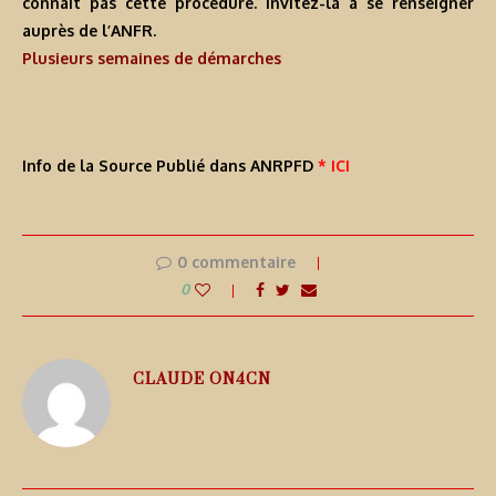
connaît pas cette procédure. Invitez-la à se renseigner
auprès de l’ANFR.
Plusieurs semaines de démarches
Info de la Source Publié dans ANRPFD
* ICI
0 commentaire
0
CLAUDE ON4CN