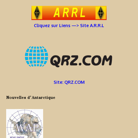
Cliquez sur Liens —> Site A.R.R.L
Site: QRZ.COM
Nouvelles d’Antarctique