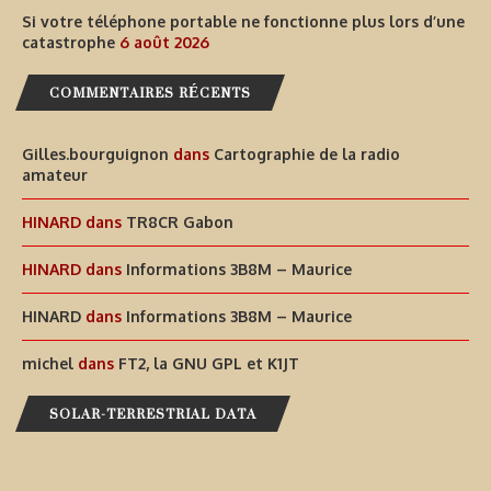
Si votre téléphone portable ne fonctionne plus lors d’une
catastrophe
6 août 2026
COMMENTAIRES RÉCENTS
Gilles.bourguignon
dans
Cartographie de la radio
amateur
HINARD
dans
TR8CR Gabon
HINARD
dans
Informations 3B8M – Maurice
HINARD
dans
Informations 3B8M – Maurice
michel
dans
FT2, la GNU GPL et K1JT
SOLAR-TERRESTRIAL DATA