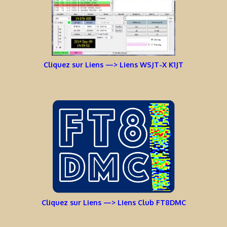
Cliquez sur Liens —> Liens WSJT-X K1JT
Cliquez sur Liens —> Liens Club FT8DMC