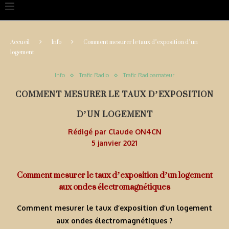
Accueil
Info
Comment mesurer le taux d’exposition d’un
logement
Info
Trafic Radio
Trafic Radioamateur
COMMENT MESURER LE TAUX D’EXPOSITION
D’UN LOGEMENT
Rédigé par
Claude ON4CN
5 janvier 2021
Comment mesurer le taux d’exposition d’un logement
aux ondes électromagnétiques
Comment mesurer le taux d’exposition d’un logement
aux ondes électromagnétiques ?