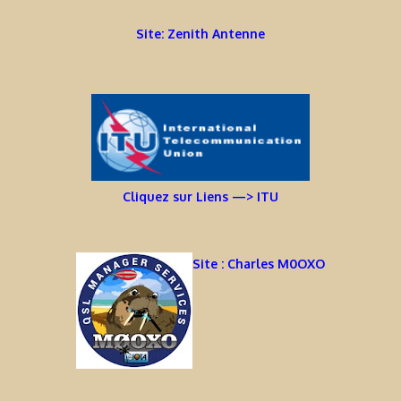
Site: Zenith Antenne
Cliquez sur Liens —> ITU
Site : Charles M0OXO