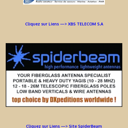
Cliquez sur Liens —> XBS TELECOM S.A
Cliquez sur Liens —> Site SpiderBeam