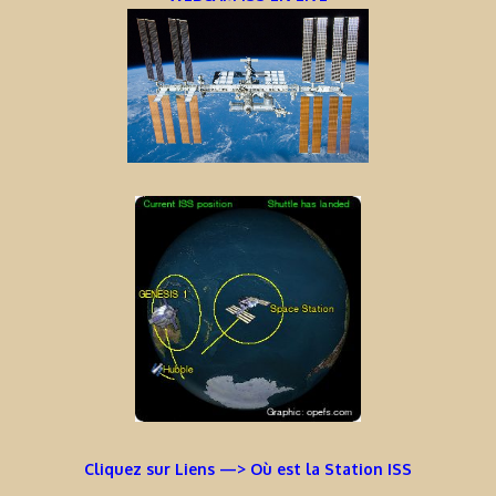
Cliquez sur Liens —> Où est la Station ISS