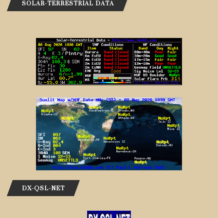
SOLAR-TERRESTRIAL DATA
DX-QSL-NET