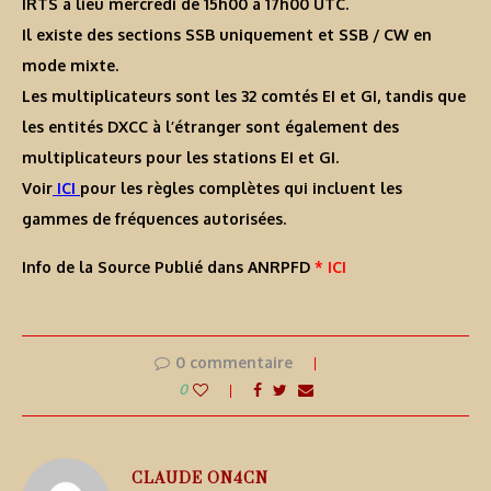
IRTS a lieu mercredi de 15h00 à 17h00 UTC.
Il existe des sections SSB uniquement et SSB / CW en
mode mixte.
Les multiplicateurs sont les 32 comtés EI et GI, tandis que
les entités DXCC à l’étranger sont également des
multiplicateurs pour les stations EI et GI.
Voir
ICI
pour les règles complètes qui incluent les
gammes de fréquences autorisées.
Info de la Source Publié dans ANRPFD
* ICI
0 commentaire
0
CLAUDE ON4CN