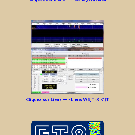
Cliquez sur Liens —> Liens WSJT-X K1JT