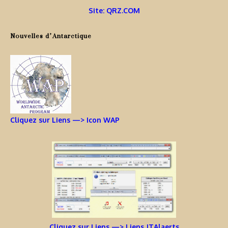
Site: QRZ.COM
Nouvelles d’Antarctique
Cliquez sur Liens —> Icon WAP
Cliquez sur Liens —> Liens JTAlaerts