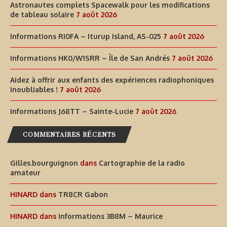
Astronautes complets Spacewalk pour les modifications
de tableau solaire
7 août 2026
Informations RI0FA – Iturup Island, AS-025
7 août 2026
Informations HK0/W1SRR – Île de San Andrés
7 août 2026
Aidez à offrir aux enfants des expériences radiophoniques
inoubliables !
7 août 2026
Informations J68TT – Sainte-Lucie
7 août 2026
COMMENTAIRES RÉCENTS
Gilles.bourguignon
dans
Cartographie de la radio
amateur
HINARD
dans
TR8CR Gabon
HINARD
dans
Informations 3B8M – Maurice