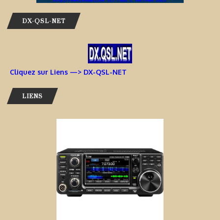
DX-QSL-NET
Cliquez sur Liens —> DX-QSL-NET
LIENS