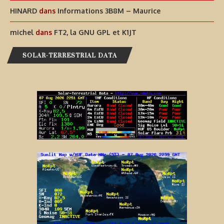
HINARD
dans
Informations 3B8M – Maurice
michel
dans
FT2, la GNU GPL et K1JT
SOLAR-TERRESTRIAL DATA