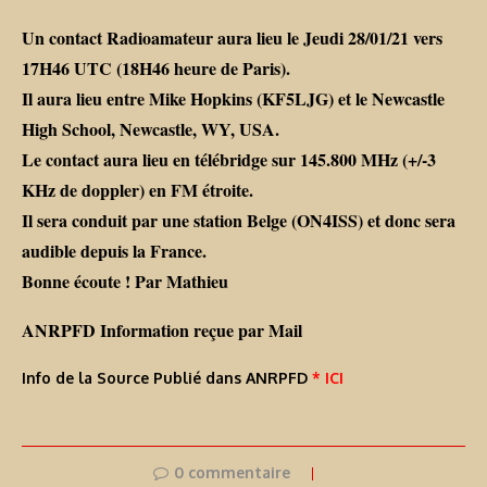
Un contact Radioamateur aura lieu le Jeudi 28/01/21 vers
17H46 UTC (18H46 heure de Paris).
Il aura lieu entre Mike Hopkins (KF5LJG) et le Newcastle
High School, Newcastle, WY, USA.
Le contact aura lieu en télébridge sur 145.800 MHz (+/-3
KHz de doppler) en FM étroite.
Il sera conduit par une station Belge (ON4ISS) et donc sera
audible depuis la France.
Bonne écoute ! Par Mathieu
ANRPFD Information reçue par Mail
Info de la Source Publié dans ANRPFD
* ICI
0 commentaire