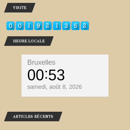
VISITE
HEURE LOCALE
Bruxelles
00
53
samedi, août 8, 2026
ARTICLES RÉCENTS