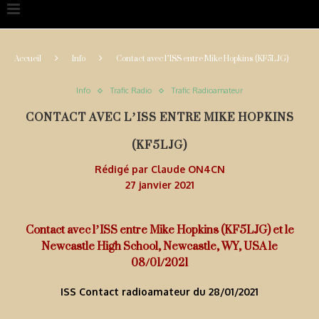
Accueil
Info
Contact avec l’ISS entre Mike Hopkins (KF5LJG)
Info
Trafic Radio
Trafic Radioamateur
CONTACT AVEC L’ISS ENTRE MIKE HOPKINS
(KF5LJG)
Rédigé par
Claude ON4CN
27 janvier 2021
Contact avec l’ISS entre Mike Hopkins (KF5LJG) et le
Newcastle High School, Newcastle, WY, USA le
08/01/2021
ISS Contact radioamateur du 28/01/2021