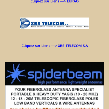
Cliquez sur Liens —> EURAO
Cliquez sur Liens —> XBS TELECOM S.A