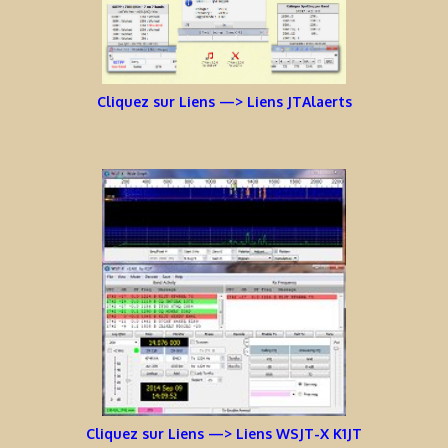
Cliquez sur Liens —> Liens JTAlaerts
Cliquez sur Liens —> Liens WSJT-X K1JT