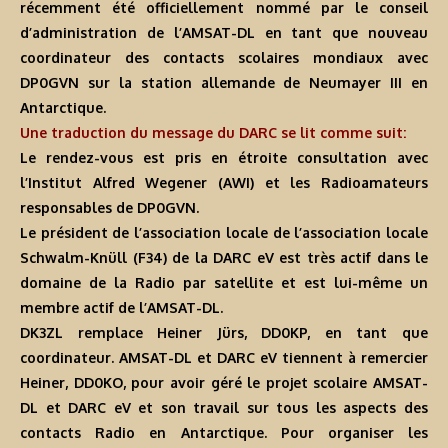
récemment été officiellement nommé par le conseil
d’administration de l’AMSAT-DL en tant que nouveau
coordinateur des contacts scolaires mondiaux avec
DP0GVN sur la station allemande de Neumayer III en
Antarctique.
Une traduction du message du DARC se lit comme suit:
Le rendez-vous est pris en étroite consultation avec
l’Institut Alfred Wegener (AWI) et les Radioamateurs
responsables de DP0GVN.
Le président de l’association locale de l’association locale
Schwalm-Knüll (F34) de la DARC eV est très actif dans le
domaine de la Radio par satellite et est lui-même un
membre actif de l’AMSAT-DL.
DK3ZL remplace Heiner Jürs, DD0KP, en tant que
coordinateur. AMSAT-DL et DARC eV tiennent à remercier
Heiner, DD0KO, pour avoir géré le projet scolaire AMSAT-
DL et DARC eV et son travail sur tous les aspects des
contacts Radio en Antarctique. Pour organiser les