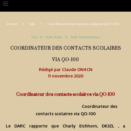
Accueil
Info
Coordinateur des contacts scolaires via QO-100
Info
Trafic Radio
Trafic Radioamateur
COORDINATEUR DES CONTACTS SCOLAIRES
VIA QO-100
Rédigé par
Claude ON4CN
11 novembre 2020
Coordinateur des contacts scolaires via QO-100
Coordinateur des
contacts scolaires via QO-100
Le DARC rapporte que Charly Eichhorn, DK3ZL , a