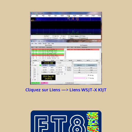
Cliquez sur Liens —> Liens WSJT-X K1JT