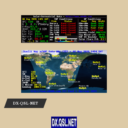
DX-QSL-NET