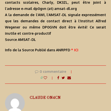
contacts scolaires, Charly, DK3ZL, peut être joint à
l’adresse e-mail dp0gvn (at) amsat-dl.org
A la demande de l’AWI, l’AMSAT-DL signale expressément
que les demandes de contact direct à l’Institut Alfred
Wegener ou même DP0GVN doit être évité! Ce serait
inutile et contre-productif
Source AMSAT-DL
Info de la Source Publié dans ANRPFD
* ICI
0 commentaire
0
CLAUDE ON4CN