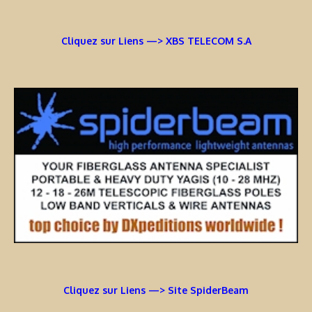
Cliquez sur Liens —> XBS TELECOM S.A
Cliquez sur Liens —> Site SpiderBeam