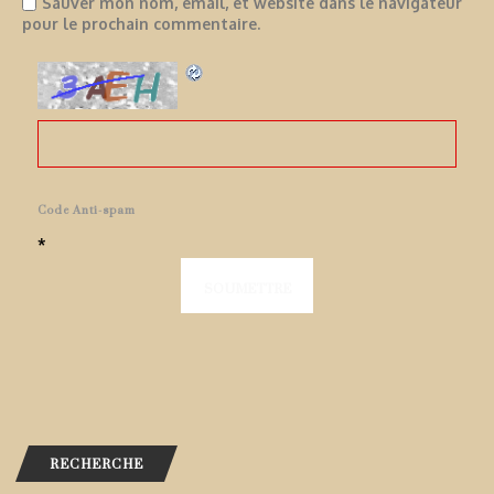
Sauver mon nom, email, et website dans le navigateur
pour le prochain commentaire.
Code Anti-spam
*
RECHERCHE