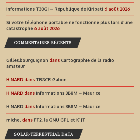
Informations T30GI – République de Kiribati
6 août 2026
Si votre téléphone portable ne fonctionne plus lors d’une
catastrophe
6 août 2026
COMMENTAIRES RÉCENTS
Gilles.bourguignon
dans
Cartographie de la radio
amateur
HINARD
dans
TR8CR Gabon
HINARD
dans
Informations 3B8M – Maurice
HINARD
dans
Informations 3B8M – Maurice
michel
dans
FT2, la GNU GPL et K1JT
SOLAR-TERRESTRIAL DATA