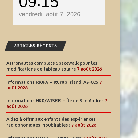
09
15
vendredi, août 7, 2026
ARTICLES RÉCENTS
Astronautes complets Spacewalk pour les
modifications de tableau solaire
7 août 2026
Informations RI0FA – Iturup Island, AS-025
7
août 2026
Informations HK0/W1SRR – Île de San Andrés
7
août 2026
Aidez à offrir aux enfants des expériences
radiophoniques inoubliables !
7 août 2026