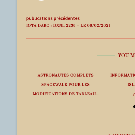
publications précédentes
IOTA DARC : DXNL 2236 – LE 06/02/2021
YOU M
EMPS RÉEL
ASTRONAUTES COMPLETS
INFORMATI
SPACEWALK POUR LES
ISL
MODIFICATIONS DE TABLEAU...
7
7 août 2026