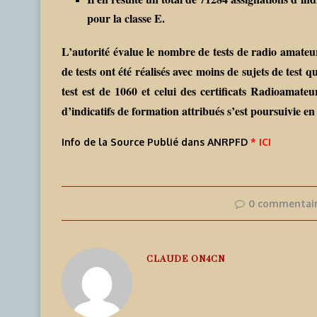
pour la classe E.
L’autorité évalue le nombre de tests de radio amateu
de tests ont été réalisés avec moins de sujets de test
test est de 1060 et celui des certificats Radioamat
d’indicatifs de formation attribués s’est poursuivie en
Info de la Source Publié dans ANRPFD
* ICI
0 commentai
CLAUDE ON4CN