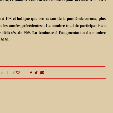
r à 108 et indique que «en raison de la pandémie corona, plus
 que les années précédentes». Le nombre total de participants au
eur délivrés, de 909. La tendance à l’augmentation du nombre
 2020.
re
0