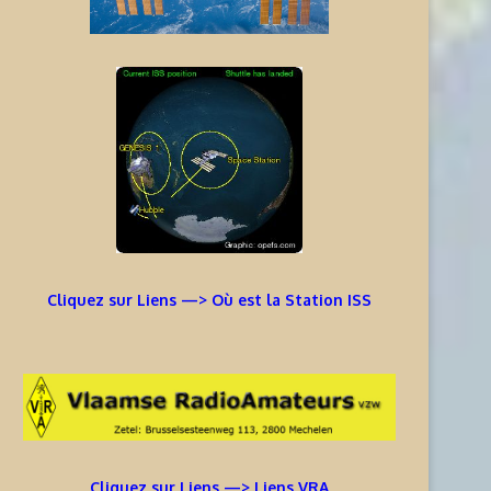
Cliquez sur Liens —> Où est la Station ISS
Cliquez sur Liens —> Liens VRA