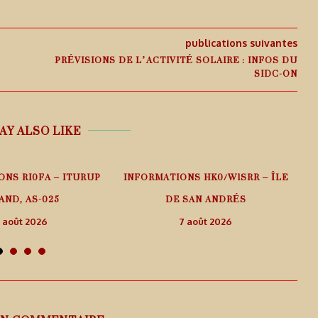
publications suivantes
PRÉVISIONS DE L’ACTIVITÉ SOLAIRE : INFOS DU
SIDC-ON
AY ALSO LIKE
ONS RI0FA – ITURUP
INFORMATIONS HK0/W1SRR – ÎLE
AND, AS-025
DE SAN ANDRÉS
 août 2026
7 août 2026