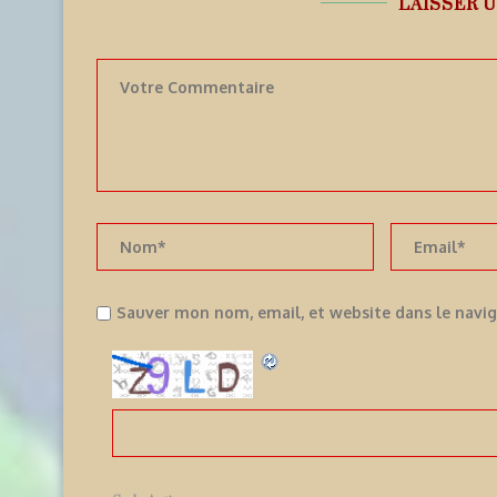
LAISSER 
Sauver mon nom, email, et website dans le navi