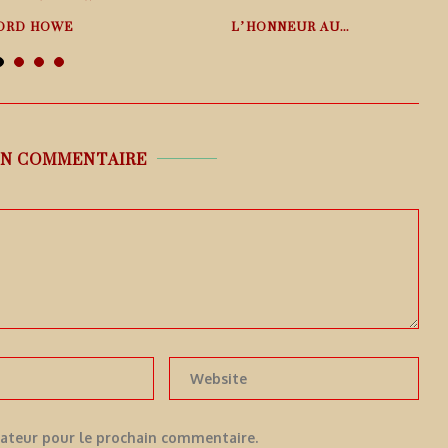
ORD HOWE
L’HONNEUR AU...
 août 2026
6 août 2026
UN COMMENTAIRE
gateur pour le prochain commentaire.