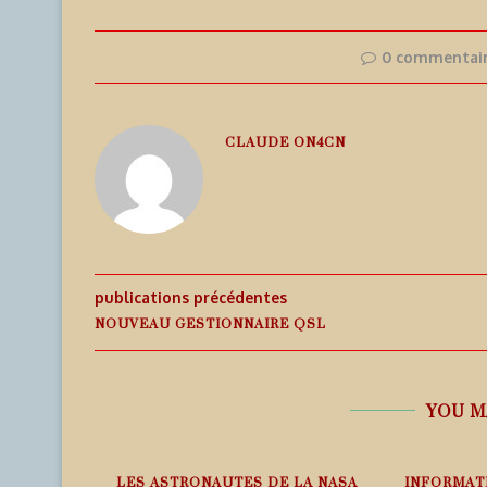
0 commentai
CLAUDE ON4CN
publications précédentes
NOUVEAU GESTIONNAIRE QSL
YOU M
PHÉRIQUE
LES ASTRONAUTES DE LA NASA
INFORMAT