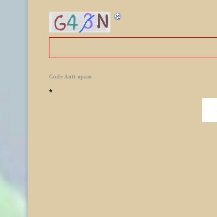
Code Anti-spam
*