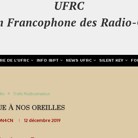
UFRC
n Francophone des Radio-
IRE DE L’UFRC
INFO IBPT
NEWS UFRC
SILENT KEY
FO
dio
Trafic Radioamateur
UE À NOS OREILLES
 ON4CN
12 décembre 2019