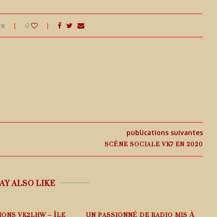
re
0
publications suivantes
SCÈNE SOCIALE VK7 EN 2020
AY ALSO LIKE
IONS VK2LHW – ÎLE
UN PASSIONNÉ DE RADIO MIS À