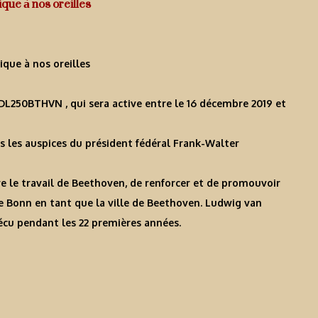
ique à nos oreilles
ique à nos oreilles
 DL250BTHVN , qui sera active entre le 16 décembre 2019 et
s les auspices du président fédéral Frank-Walter
re le travail de Beethoven, de renforcer et de promouvoir
de Bonn en tant que la ville de Beethoven. Ludwig van
écu pendant les 22 premières années.