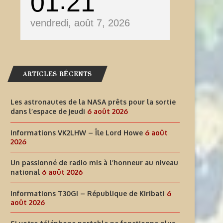
01
21
vendredi, août 7, 2026
ARTICLES RÉCENTS
Les astronautes de la NASA prêts pour la sortie
dans l’espace de jeudi
6 août 2026
Informations VK2LHW – Île Lord Howe
6 août
2026
Un passionné de radio mis à l’honneur au niveau
national
6 août 2026
Informations T30GI – République de Kiribati
6
août 2026
INFORMATIONS T30GI –
SI VOTRE TÉLÉPHONE PORT