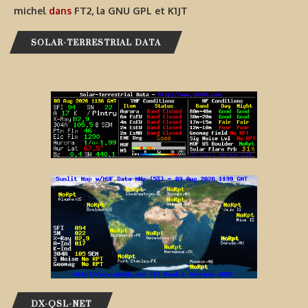
michel
dans
FT2, la GNU GPL et K1JT
SOLAR-TERRESTRIAL DATA
DX-QSL-NET