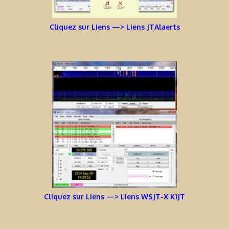
Cliquez sur Liens —> Liens JTAlaerts
Cliquez sur Liens —> Liens WSJT-X K1JT