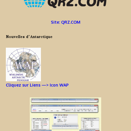
Site: QRZ.COM
Nouvelles d’Antarctique
Cliquez sur Liens —> Icon WAP