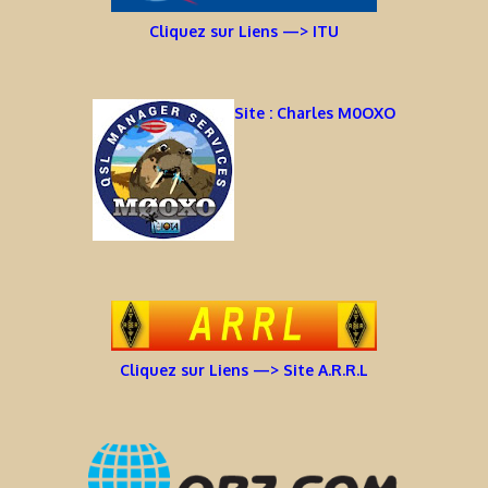
Cliquez sur Liens —> ITU
Site : Charles M0OXO
Cliquez sur Liens —> Site A.R.R.L