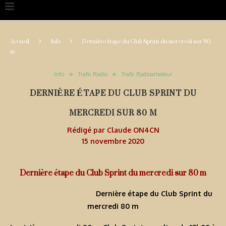
Accueil
Info
Dernière étape du Club Sprint du mercredi sur 80
m
Info
Trafic Radio
Trafic Radioamateur
DERNIÈRE ÉTAPE DU CLUB SPRINT DU
MERCREDI SUR 80 M
Rédigé par
Claude ON4CN
15 novembre 2020
Dernière étape du Club Sprint du mercredi sur 80 m
Dernière étape du Club Sprint du
mercredi 80 m