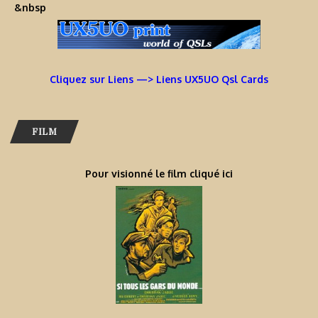
&nbsp
Cliquez sur Liens —> Liens UX5UO Qsl Cards
FILM
Pour visionné le film cliqué ici