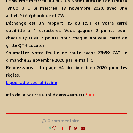
Le sixième mercredi 80 m Club Sprint aura lieu de 17h00 à
18h00 UTC le mercredi 18 novembre 2020, avec une
activité téléphonique et CW.
L’échange est un rapport RS ou RST et votre carré
quadrillé à 4 caractères. Vous gagnez 2 points pour
chaque QSO et 2 points pour chaque nouveau carré de
grille QTH Locator
Soumettez votre feuille de route avant 23h59 CAT le
dimanche 22 novembre 2020 par e-mail
ICI .
Rendez-vous à la page 64 du livre bleu 2020 pour les
règles.
Ligue radio sud-africaine
Info de la Source Publié dans ANRPFD
* ICI
0 commentaire
0