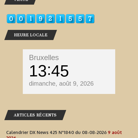
HEURE LOCALE
Bruxelles
13
45
dimanche, août 9, 2026
ARTICLES RÉCENTS
Calendrier DX News 425 N°1840 du 08-08-2026
9 août
2026