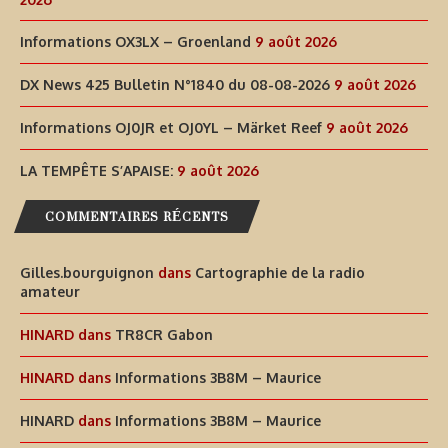
Informations OX3LX – Groenland
9 août 2026
DX News 425 Bulletin N°1840 du 08-08-2026
9 août 2026
Informations OJ0JR et OJ0YL – Märket Reef
9 août 2026
LA TEMPÊTE S’APAISE:
9 août 2026
COMMENTAIRES RÉCENTS
Gilles.bourguignon
dans
Cartographie de la radio
amateur
HINARD
dans
TR8CR Gabon
HINARD
dans
Informations 3B8M – Maurice
HINARD
dans
Informations 3B8M – Maurice