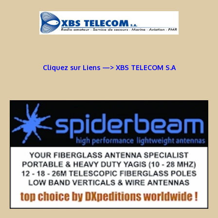
Cliquez sur Liens —> XBS TELECOM S.A