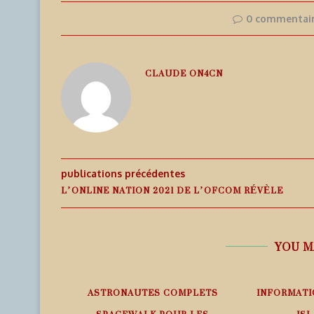
0 commentai
CLAUDE ON4CN
publications précédentes
L’ONLINE NATION 2021 DE L’OFCOM RÉVÈLE
YOU M
EMPS RÉEL
ASTRONAUTES COMPLETS
INFORMATI