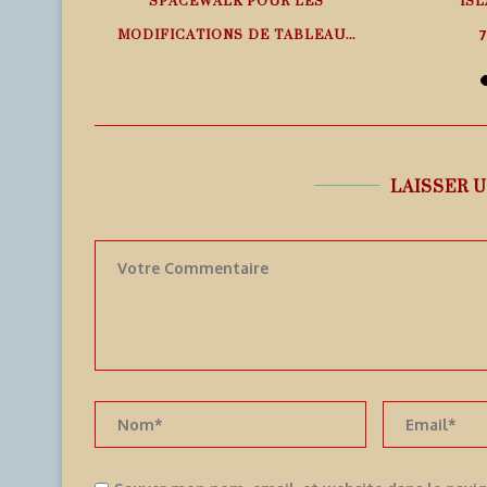
SPACEWALK POUR LES
ISL
MODIFICATIONS DE TABLEAU...
7
7 août 2026
LAISSER 