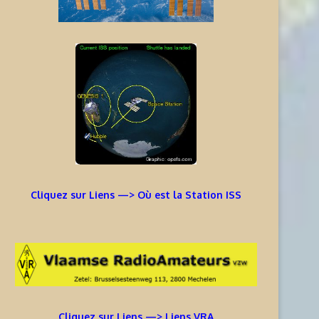
Cliquez sur Liens —> Où est la Station ISS
Cliquez sur Liens —> Liens VRA