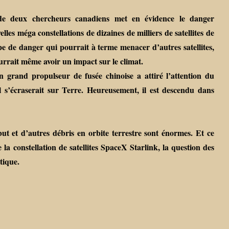
e deux chercheurs canadiens met en évidence le danger
lles méga constellations de dizaines de milliers de satellites de
 de danger qui pourrait à terme menacer d’autres satellites,
pourrait même avoir un impact sur le climat.
n grand propulseur de fusée chinoise a attiré l’attention du
 s’écraserait sur Terre. Heureusement, il est descendu dans
but et d’autres débris en orbite terrestre sont énormes. Et ce
a constellation de satellites SpaceX Starlink, la question des
tique.