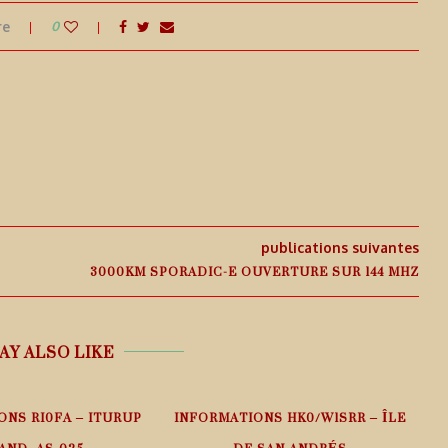
re
0
publications suivantes
3000KM SPORADIC-E OUVERTURE SUR 144 MHZ
AY ALSO LIKE
ONS RI0FA – ITURUP
INFORMATIONS HK0/W1SRR – ÎLE