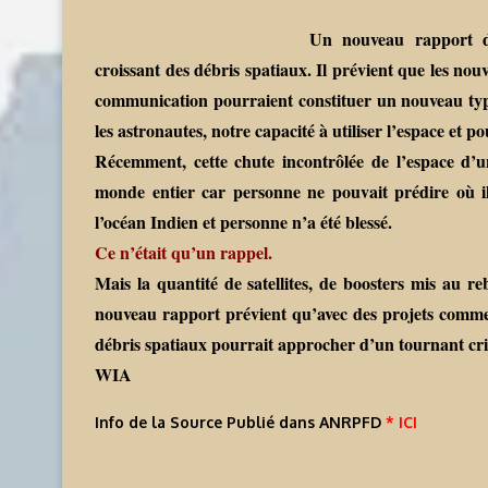
Un nouveau rapport d
croissant des débris spatiaux. Il prévient que les nouve
communication pourraient constituer un nouveau type
les astronautes, notre capacité à utiliser l’espace et 
Récemment, cette chute incontrôlée de l’espace d’u
monde entier car personne ne pouvait prédire où il
l’océan Indien et personne n’a été blessé.
Ce n’était qu’un rappel.
Mais la quantité de satellites, de boosters mis au re
nouveau rapport prévient qu’avec des projets comme l
débris spatiaux pourrait approcher d’un tournant cri
WIA
Info de la Source Publié dans ANRPFD
* ICI