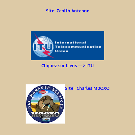
Site: Zenith Antenne
Cliquez sur Liens —> ITU
Site : Charles M0OXO