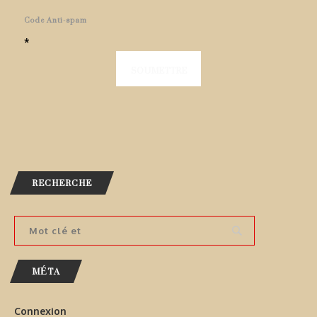
Code Anti-spam
*
RECHERCHE
MÉTA
Connexion