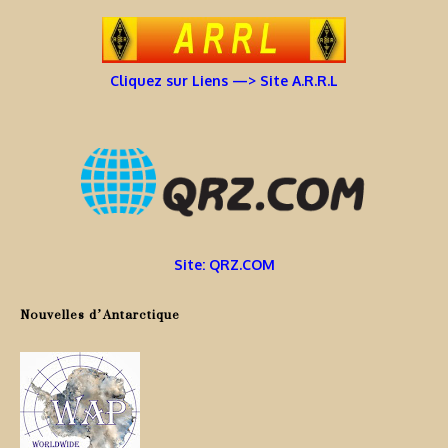
Cliquez sur Liens —> Site A.R.R.L
Site: QRZ.COM
Nouvelles d’Antarctique