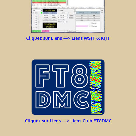
Cliquez sur Liens —> Liens WSJT-X K1JT
Cliquez sur Liens —> Liens Club FT8DMC