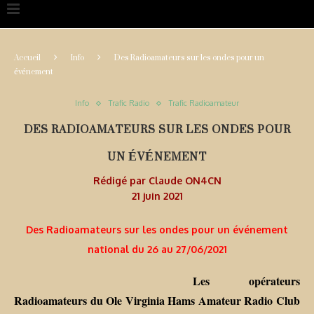
Accueil
Info
Des Radioamateurs sur les ondes pour un
événement
Info
Trafic Radio
Trafic Radioamateur
DES RADIOAMATEURS SUR LES ONDES POUR
UN ÉVÉNEMENT
Rédigé par
Claude ON4CN
21 juin 2021
Des Radioamateurs sur les ondes pour un événement
national du 26 au 27/06/2021
Les opérateurs
Radioamateurs du Ole Virginia Hams Amateur Radio Club