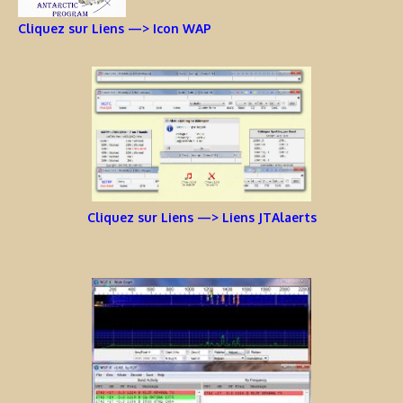
Cliquez sur Liens —> Icon WAP
Cliquez sur Liens —> Liens JTAlaerts