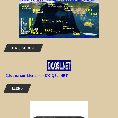
DX-QSL-NET
Cliquez sur Liens —> DX-QSL-NET
LIENS