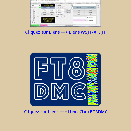
Cliquez sur Liens —> Liens WSJT-X K1JT
Cliquez sur Liens —> Liens Club FT8DMC