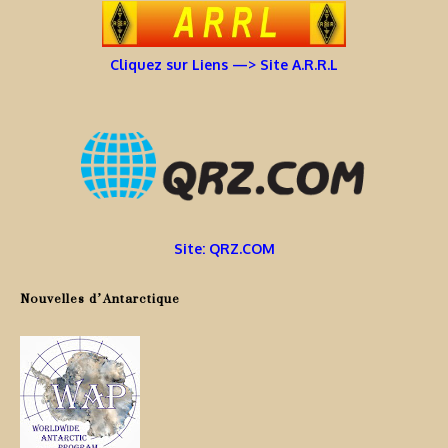
Cliquez sur Liens —> Site A.R.R.L
Site: QRZ.COM
Nouvelles d’Antarctique