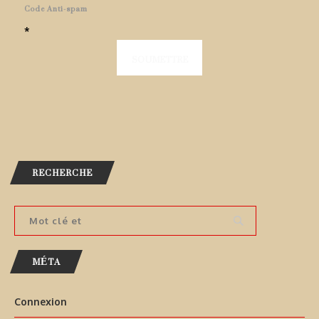
Code Anti-spam
*
RECHERCHE
MÉTA
Connexion