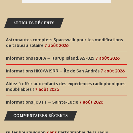
ARTICLES RÉCENTS
Astronautes complets Spacewalk pour les modifications
de tableau solaire
7 août 2026
Informations RI0FA – Iturup Island, AS-025
7 août 2026
Informations HK0/W1SRR – Île de San Andrés
7 août 2026
Aidez à offrir aux enfants des expériences radiophoniques
inoubliables !
7 août 2026
Informations J68TT – Sainte-Lucie
7 août 2026
COMMENTAIRES RÉCENTS
Gilles.bourguignon
dans
Cartographie de la radio