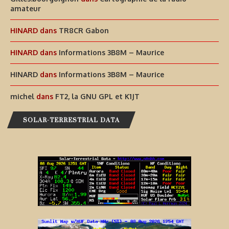
amateur
HINARD
dans
TR8CR Gabon
HINARD
dans
Informations 3B8M – Maurice
HINARD
dans
Informations 3B8M – Maurice
michel
dans
FT2, la GNU GPL et K1JT
SOLAR-TERRESTRIAL DATA