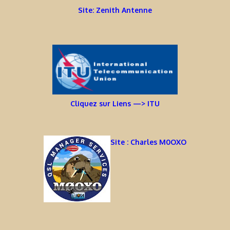
Site: Zenith Antenne
Cliquez sur Liens —> ITU
Site : Charles M0OXO