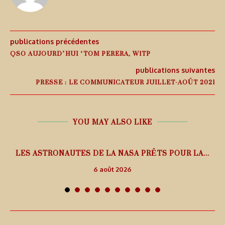
publications précédentes
QSO AUJOURD’HUI ‘TOM PERERA, W1TP
publications suivantes
PRESSE : LE COMMUNICATEUR JUILLET-AOÛT 2021
YOU MAY ALSO LIKE
L
LES ASTRONAUTES DE LA NASA PRÊTS POUR LA...
6 août 2026