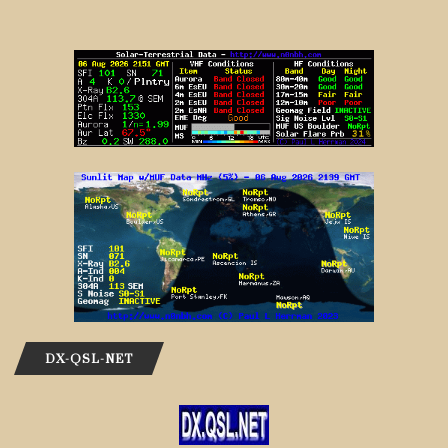
DX-QSL-NET