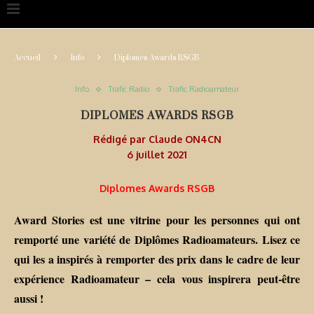
Accueil
Info
Diplomes Awards RSGB
Info
Trafic Radio
Trafic Radioamateur
DIPLOMES AWARDS RSGB
Rédigé par
Claude ON4CN
6 juillet 2021
Diplomes Awards RSGB
Award Stories est une vitrine pour les personnes qui ont
remporté une variété de Diplômes Radioamateurs. Lisez ce
qui les a inspirés à remporter des prix dans le cadre de leur
expérience Radioamateur – cela vous inspirera peut-être
aussi !