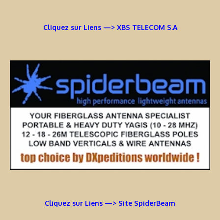
Cliquez sur Liens —> XBS TELECOM S.A
Cliquez sur Liens —> Site SpiderBeam