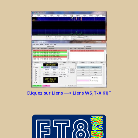
Cliquez sur Liens —> Liens WSJT-X K1JT