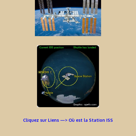
Cliquez sur Liens —> Où est la Station ISS