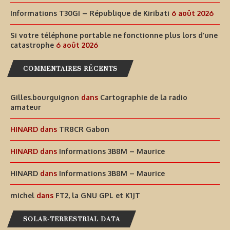
Informations T30GI – République de Kiribati
6 août 2026
Si votre téléphone portable ne fonctionne plus lors d’une
catastrophe
6 août 2026
COMMENTAIRES RÉCENTS
Gilles.bourguignon
dans
Cartographie de la radio
amateur
HINARD
dans
TR8CR Gabon
HINARD
dans
Informations 3B8M – Maurice
HINARD
dans
Informations 3B8M – Maurice
michel
dans
FT2, la GNU GPL et K1JT
SOLAR-TERRESTRIAL DATA