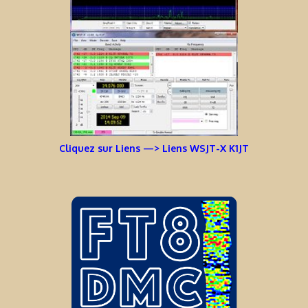
Cliquez sur Liens —> Liens WSJT-X K1JT