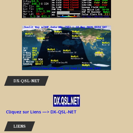
DX-QSL-NET
Cliquez sur Liens —> DX-QSL-NET
LIENS