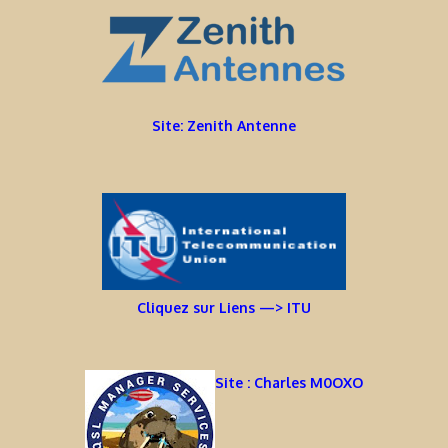
Site: Zenith Antenne
Cliquez sur Liens —> ITU
Site : Charles M0OXO