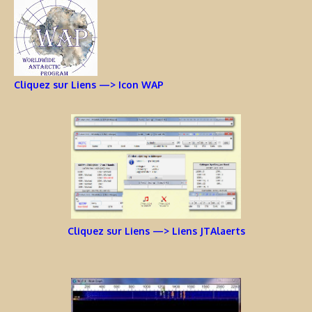
Cliquez sur Liens —> Icon WAP
Cliquez sur Liens —> Liens JTAlaerts