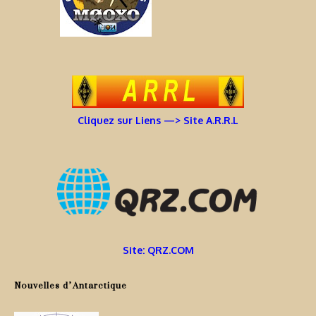
Cliquez sur Liens —> Site A.R.R.L
Site: QRZ.COM
Nouvelles d’Antarctique