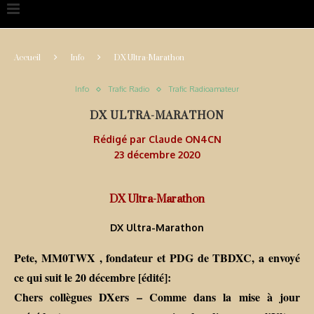
Accueil
Info
DX Ultra-Marathon
Info
Trafic Radio
Trafic Radioamateur
DX ULTRA-MARATHON
Rédigé par
Claude ON4CN
23 décembre 2020
DX Ultra-Marathon
DX Ultra-Marathon
Pete, MM0TWX , fondateur et PDG de TBDXC, a envoyé
ce qui suit le 20 décembre [édité]:
Chers collègues DXers – Comme dans la mise à jour