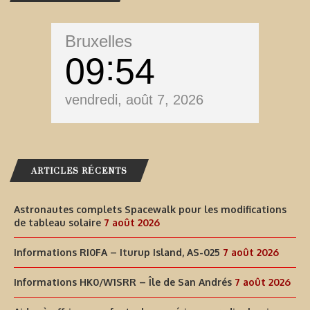
Bruxelles
09
54
vendredi, août 7, 2026
ARTICLES RÉCENTS
Astronautes complets Spacewalk pour les modifications
de tableau solaire
7 août 2026
Informations RI0FA – Iturup Island, AS-025
7 août 2026
Informations HK0/W1SRR – Île de San Andrés
7 août 2026