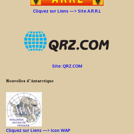
Cliquez sur Liens —> Site A.R.R.L
Site: QRZ.COM
Nouvelles d’Antarctique
Cliquez sur Liens —> Icon WAP