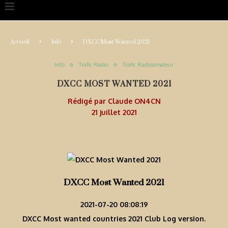
Accueil
Info
DXCC Most Wanted 2021
Info
Trafic Radio
Trafic Radioamateur
DXCC MOST WANTED 2021
Rédigé par
Claude ON4CN
21 juillet 2021
DXCC Most Wanted 2021
2021-07-20 08:08:19
DXCC Most wanted countries 2021 Club Log version.