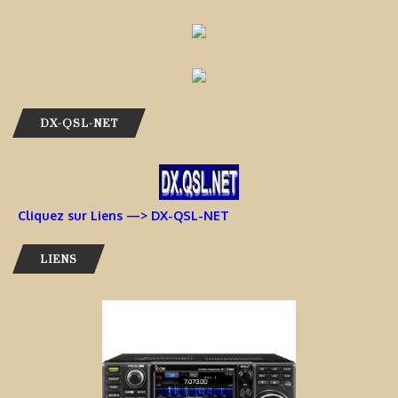
DX-QSL-NET
Cliquez sur Liens —> DX-QSL-NET
LIENS