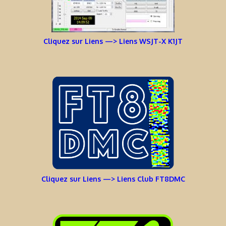
Cliquez sur Liens —> Liens WSJT-X K1JT
Cliquez sur Liens —> Liens Club FT8DMC