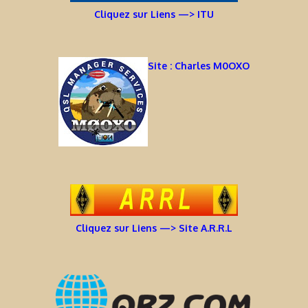
Cliquez sur Liens —> ITU
Site : Charles M0OXO
Cliquez sur Liens —> Site A.R.R.L