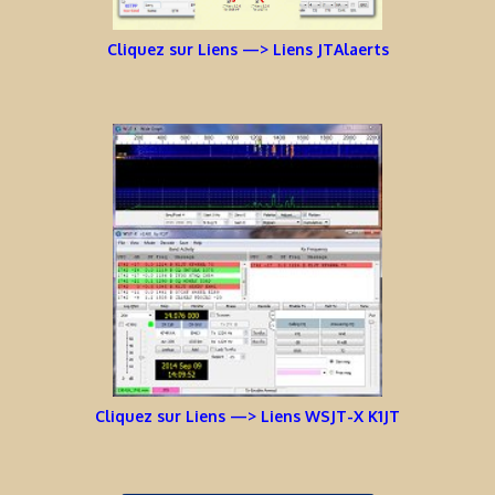
Cliquez sur Liens —> Liens JTAlaerts
Cliquez sur Liens —> Liens WSJT-X K1JT