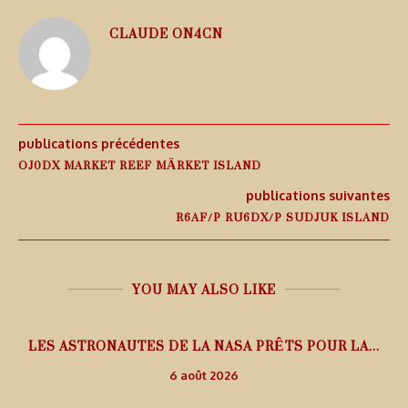
CLAUDE ON4CN
publications précédentes
OJ0DX MARKET REEF MÄRKET ISLAND
publications suivantes
R6AF/P RU6DX/P SUDJUK ISLAND
YOU MAY ALSO LIKE
L
LES ASTRONAUTES DE LA NASA PRÊTS POUR LA...
6 août 2026