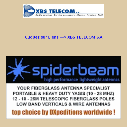
Cliquez sur Liens —> XBS TELECOM S.A