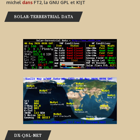
michel
dans
FT2, la GNU GPL et K1JT
SOLAR-TERRESTRIAL DATA
DX-QSL-NET