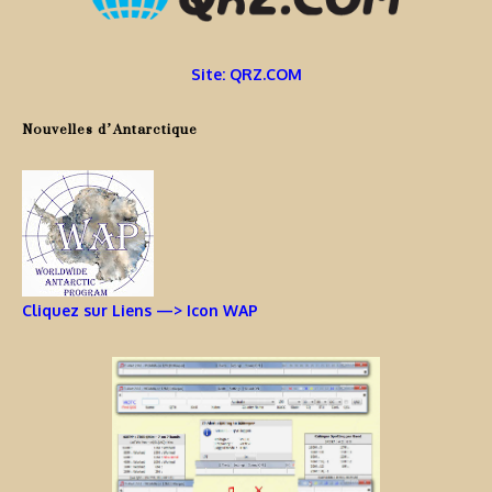
Site: QRZ.COM
Nouvelles d’Antarctique
Cliquez sur Liens —> Icon WAP