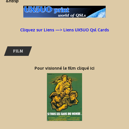
&nbsp
Cliquez sur Liens —> Liens UX5UO Qsl Cards
FILM
Pour visionné le film cliqué ici