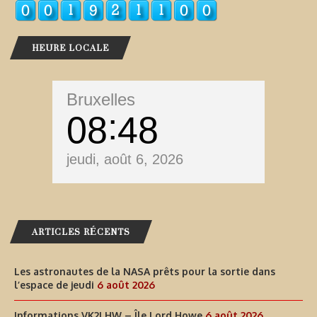
HEURE LOCALE
Bruxelles
08
48
jeudi, août 6, 2026
ARTICLES RÉCENTS
Les astronautes de la NASA prêts pour la sortie dans
l’espace de jeudi
6 août 2026
Informations VK2LHW – Île Lord Howe
6 août 2026