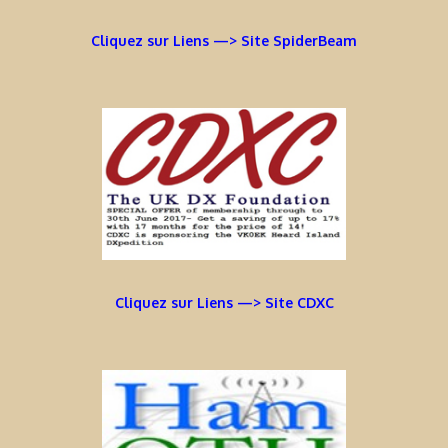
Cliquez sur Liens —> Site SpiderBeam
Cliquez sur Liens —> Site CDXC